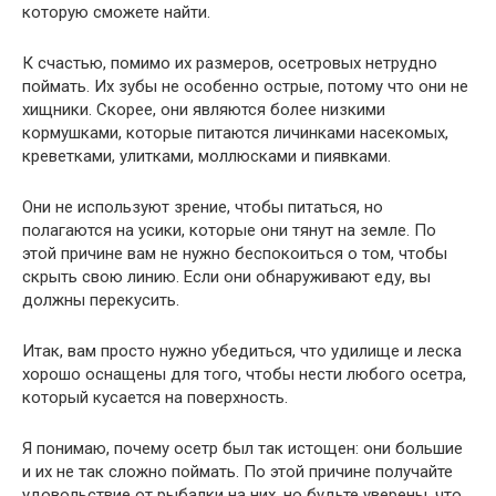
которую сможете найти.
К счастью, помимо их размеров, осетровых нетрудно
поймать. Их зубы не особенно острые, потому что они не
хищники. Скорее, они являются более низкими
кормушками, которые питаются личинками насекомых,
креветками, улитками, моллюсками и пиявками.
Они не используют зрение, чтобы питаться, но
полагаются на усики, которые они тянут на земле. По
этой причине вам не нужно беспокоиться о том, чтобы
скрыть свою линию. Если они обнаруживают еду, вы
должны перекусить.
Итак, вам просто нужно убедиться, что удилище и леска
хорошо оснащены для того, чтобы нести любого осетра,
который кусается на поверхность.
Я понимаю, почему осетр был так истощен: они большие
и их не так сложно поймать. По этой причине получайте
удовольствие от рыбалки на них, но будьте уверены, что