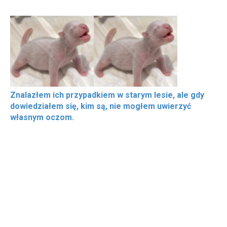
Znalazłem ich przypadkiem w starym lesie, ale gdy
dowiedziałem się, kim są, nie mogłem uwierzyć
własnym oczom.