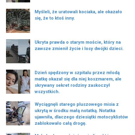
Myśleli, że uratowali kociaka, ale okazało
się, że to ktoś inny.
Ukryta prawda o starym moście, który na
zawsze zmienił życie i losy dwójki dzieci.
Dzień spędzony w szpitalu przez młodą
matkę okazał się dla niej koszmarem, ale
skrywany sekret rodziny zaskoczył
wszystkich.
Wyciągnęli starego pluszowego misia z
ukrytą w środku małą notatką. Notatka
ujawniła, dlaczego dziesiątki motocyklistów
zablokowało całą drogę.