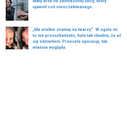
Mały krok na zaśnieżonej ulicy, który
ujawnił coś nieoczekiwanego.
„Ma wielkie znamię na twarzy”. W ogóle mi
to nie przeszkadzało, była tak idealna, że ​​aż
się zdziwiłem. Przeszła operację, tak
właśnie wygląda.