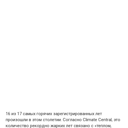
16 из 17 самых горячих зарегистрированных лет
произошли в этом столетии. Согласно Climate Central, это
количество рекордно жарких лет связано с «теплом,