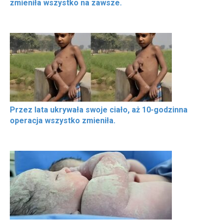
zmieniła wszystko na zawsze.
Przez lata ukrywała swoje ciało, aż 10-godzinna
operacja wszystko zmieniła.