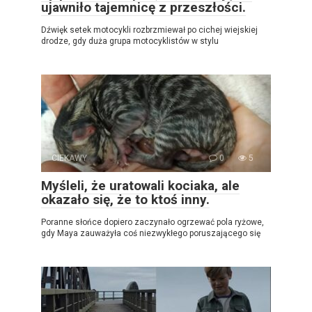
ujawniło tajemnicę z przeszłości.
Dźwięk setek motocykli rozbrzmiewał po cichej wiejskiej
drodze, gdy duża grupa motocyklistów w stylu
CIEKAWY
0
5
Myśleli, że uratowali kociaka, ale
okazało się, że to ktoś inny.
Poranne słońce dopiero zaczynało ogrzewać pola ryżowe,
gdy Maya zauważyła coś niezwykłego poruszającego się