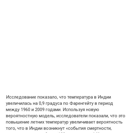
Исследование показало, что температура в Индии
увеличилась на 0,9 градуса по Фаренгейту в период
между 1960 и 2009 годами. Используя новую
вероятностную модель, исследователи показали, что это
повышение летних температур увеличивает вероятность
того, что в Индии возникнут «события смертности,