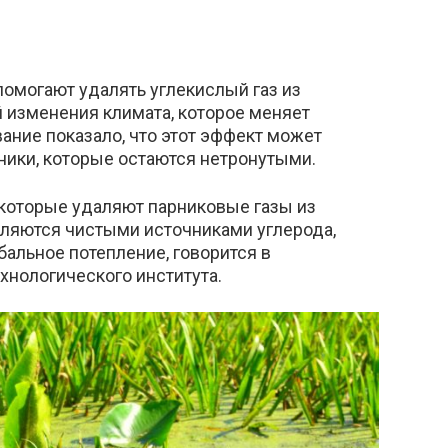
помогают удалять углекислый газ из
й изменения климата, которое меняет
ание показало, что этот эффект может
ики, которые остаются нетронутыми.
 которые удаляют парниковые газы из
ляются чистыми источниками углерода,
альное потепление, говорится в
хнологического института.