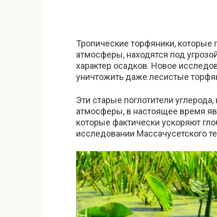
Тропические торфяники, которые 
атмосферы, находятся под угрозо
характер осадков. Новое исследов
уничтожить даже лесистые торфян
Эти старые поглотители углерода,
атмосферы, в настоящее время яв
которые фактически ускоряют глоб
исследовании Массачусетского те