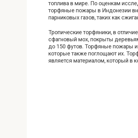
топлива в мире. По оценкам иссл
торфяные пожары в Индонезии вно
парниковых газов, таких как сжиг
Тропические торфяники, в отличие
сфагновый мох, покрыты деревьям
до 150 футов. Торфяные пожары и
которые также поглощают их. Торф
является материалом, который в к