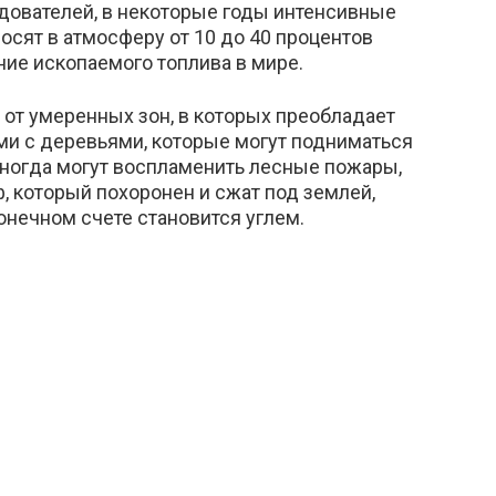
едователей, в некоторые годы интенсивные
сят в атмосферу от 10 до 40 процентов
ание ископаемого топлива в мире.
 от умеренных зон, в которых преобладает
и с деревьями, которые могут подниматься
ногда могут воспламенить лесные пожары,
, который похоронен и сжат под землей,
онечном счете становится углем.