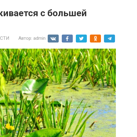
кивается с большей
СТИ
Автор:
admin