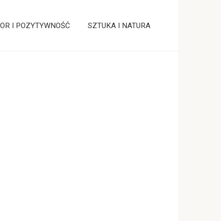
OR I POZYTYWNOŚĆ
SZTUKA I NATURA