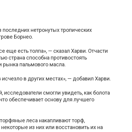
из последних нетронутых тропических
трове Борнео.
се еще есть толпа», — сказал Харви. Отчасти
фтью страна способна противостоять
 рынка пальмового масла.
 исчезло в других местах», — добавил Харви.
й, исследователи смогли увидеть, как болота
 что обеспечивает основу для лучшего
и торфяные леса накапливают торф,
некоторые из них или восстановить их на