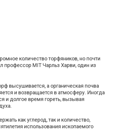
громное количество торфяников, но почти
л профессор MIT Чарльз Харви, один из
орф высушивается, а органическая почва
яется и возвращается в атмосферу. Иногда
я и долгое время гореть, вызывая
духа.
ржать как углерод, так и количество,
сятилетия использования ископаемого