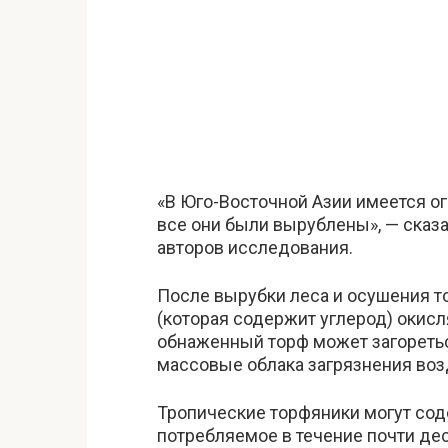
«В Юго-Восточной Азии имеется о
все они были вырублены», — сказа
авторов исследования.
После вырубки леса и осушения т
(которая содержит углерод) окисл
обнаженный торф может загоретьс
массовые облака загрязнения воз
Тропические торфяники могут соде
потребляемое в течение почти де