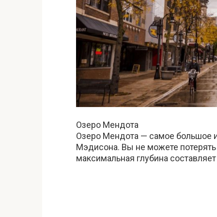
Озеро Мендота
Озеро Мендота — самое большое из
Мэдисона. Вы не можете потерять э
максимальная глубина составляет 