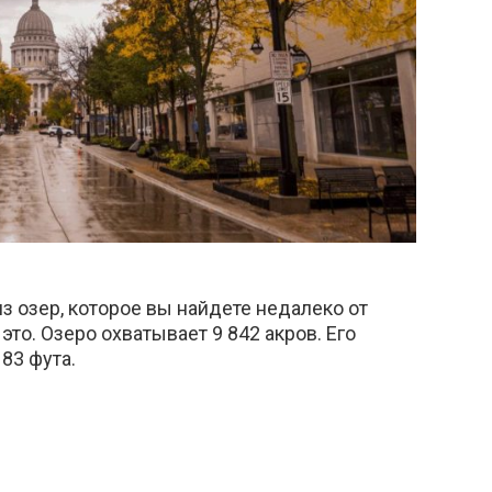
 озер, которое вы найдете недалеко от
то. Озеро охватывает 9 842 акров. Его
83 фута.