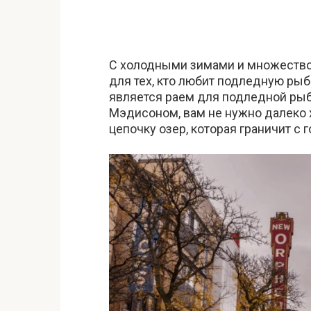
С холодными зимами и множество
для тех, кто любит подледную рыб
является раем для подледной рыб
Мэдисоном, вам не нужно далеко х
цепочку озер, которая граничит с 