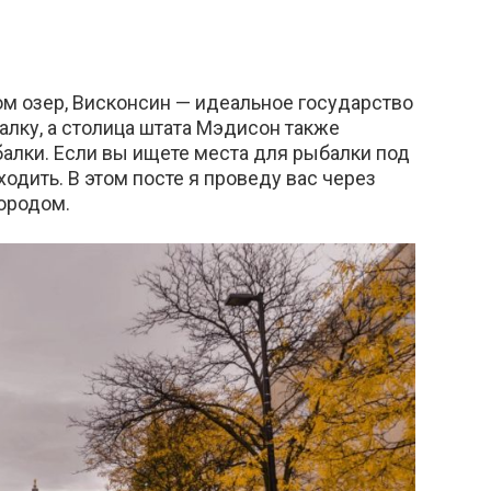
м озер, Висконсин — идеальное государство
алку, а столица штата Мэдисон также
алки. Если вы ищете места для рыбалки под
одить. В этом посте я проведу вас через
городом.