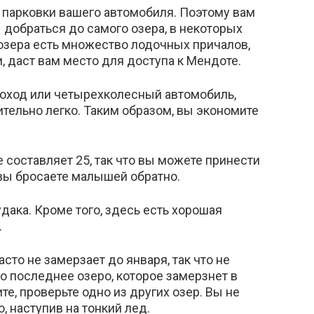
 парковки вашего автомобиля. Поэтому вам
 добраться до самого озера, в некоторых
 озера есть множество лодочных причалов,
и, даст вам место для доступа к Мендоте.
оход или четырехколесный автомобиль,
тельно легко. Таким образом, вы экономите
 составляет 25, так что вы можете принести
 вы бросаете малышей обратно.
дака. Кроме того, здесь есть хорошая
.
сто не замерзает до января, так что не
то последнее озеро, которое замерзнет в
те, проверьте одно из других озер. Вы не
, наступив на тонкий лед.