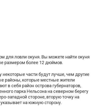
м для ловли окуня. Вы можете найти окуня
ые размером более 12 дюймов.
у некоторые части будут лучше, чем другие
ые районы, которые местные жители
ют в себя район острова губернаторов,
енного парка Нельсона на северном берегу
еро-западной стороне, вторую точку на
 указывает на южную сторону.