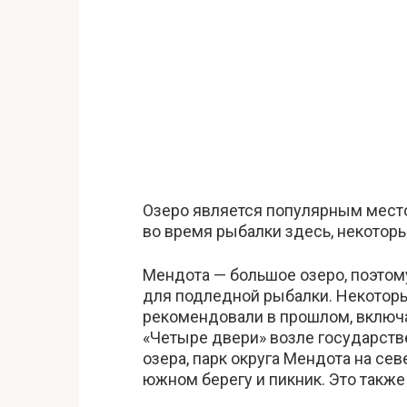
Озеро является популярным место
во время рыбалки здесь, некотор
Мендота — большое озеро, поэтом
для подледной рыбалки. Некотор
рекомендовали в прошлом, включа
«Четыре двери» возле государств
озера, парк округа Мендота на сев
южном берегу и пикник. Это также