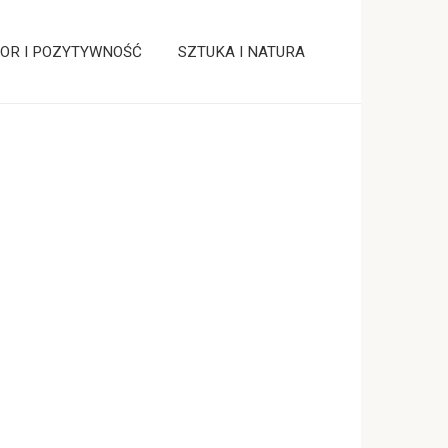
OR I POZYTYWNOŚĆ
SZTUKA I NATURA