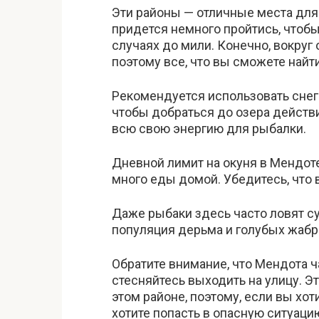
Эти районы — отличные места для
придется немного пройтись, чтобы
случаях до мили. Конечно, вокруг
поэтому все, что вы сможете найт
Рекомендуется использовать снег
чтобы добраться до озера действи
всю свою энергию для рыбалки.
Дневной лимит на окуня в Мендоте
много еды домой. Убедитесь, что
Даже рыбаки здесь часто ловят су
популяция дерьма и голубых жабр
Обратите внимание, что Мендота ча
стесняйтесь выходить на улицу. Э
этом районе, поэтому, если вы хоти
хотите попасть в опасную ситуацию