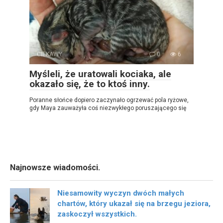
CIEKAWY
0
6
Myśleli, że uratowali kociaka, ale
okazało się, że to ktoś inny.
Poranne słońce dopiero zaczynało ogrzewać pola ryżowe,
gdy Maya zauważyła coś niezwykłego poruszającego się
Najnowsze wiadomości.
Niesamowity wyczyn dwóch małych
chartów, który ukazał się na brzegu jeziora,
zaskoczył wszystkich.