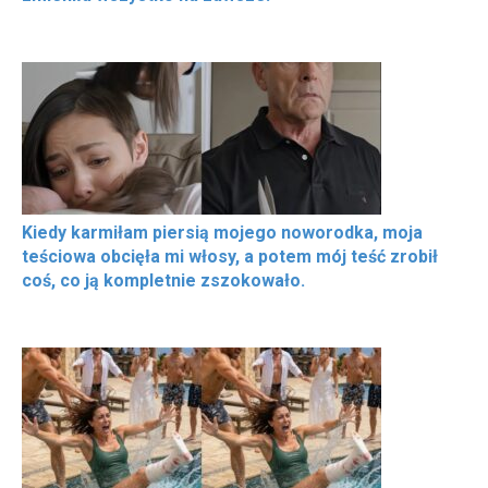
Kiedy karmiłam piersią mojego noworodka, moja
teściowa obcięła mi włosy, a potem mój teść zrobił
coś, co ją kompletnie zszokowało.