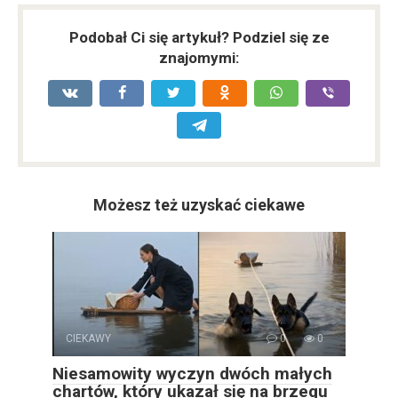
Podobał Ci się artykuł? Podziel się ze
znajomymi:
Możesz też uzyskać ciekawe
CIEKAWY
0
0
Niesamowity wyczyn dwóch małych
chartów, który ukazał się na brzegu