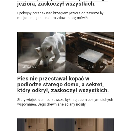
jeziora, zaskoczył wszystkich.
Spokojny poranek nad brzegiem jeziora od zawsze był
miejscem, gdzie natura zdawała się mówić
CIEKAWY
0
1
Pies nie przestawał kopać w
podłodze starego domu, a sekret,
który odkrył, zaskoczył wszystkich.
Stary wiejski dom od zawsze był miejscem pełnym cichych
wspomnień. Jego drewniane ściany nosiły