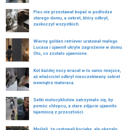
Pies nie przestawał kopać w podłodze
starego domu, a sekret, który odkrył,
zaskoczył wszystkich.
Wierny golden retriever uratował małego
Lucasa i ujawnił ukryte zagrożenie w domu.
Oto, co zostało ujawnione.
Kot każdej nocy wracał w to samo miejsce,
aż właściciel odkrył nieoczekiwany sekret
wewnątrz materaca.
Setki motocyklistów zatrzymało się, by
pomóc chłopcu, a stare zdjęcie ujawniło
tajemnicę z przeszłości.
Myśleli, że uratowali kociaka, ale okazało