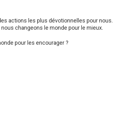
des actions les plus dévotionnelles pour nous.
s, nous changeons le monde pour le mieux.
 monde pour les encourager ?