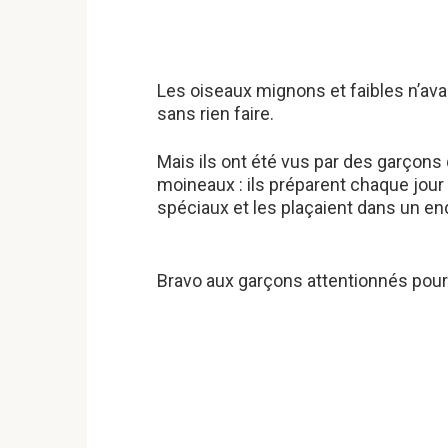
Les oiseaux mignons et faibles n’av
sans rien faire.
Mais ils ont été vus par des garçons 
moineaux : ils préparent chaque jou
spéciaux et les plaçaient dans un end
Bravo aux garçons attentionnés pour 