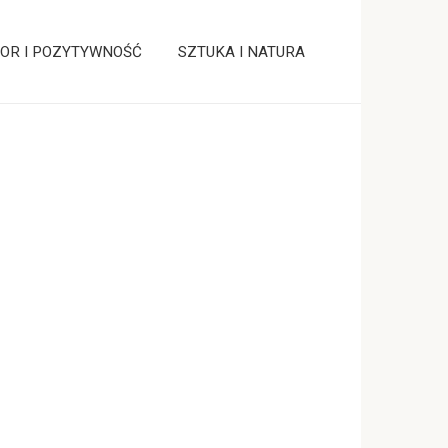
OR I POZYTYWNOŚĆ
SZTUKA I NATURA