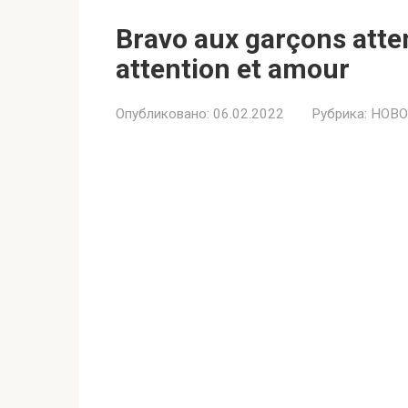
Bravo aux garçons atte
attention et amour
Опубликовано:
06.02.2022
Рубрика:
НОВО