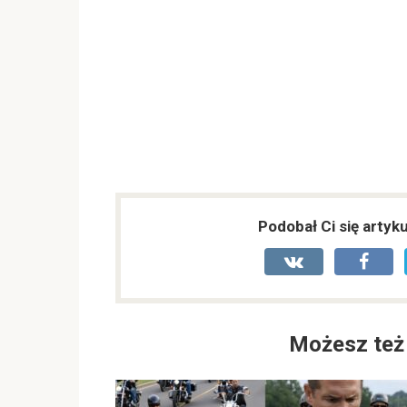
Podobał Ci się artyk
Możesz też