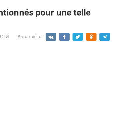
ntionnés pour une telle
СТИ
Автор:
editor