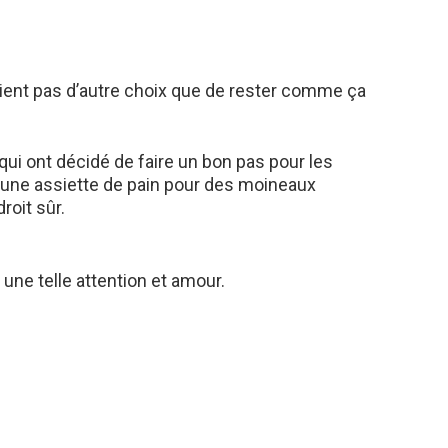
aient pas d’autre choix que de rester comme ça
qui ont décidé de faire un bon pas pour les
r une assiette de pain pour des moineaux
roit sûr.
une telle attention et amour.