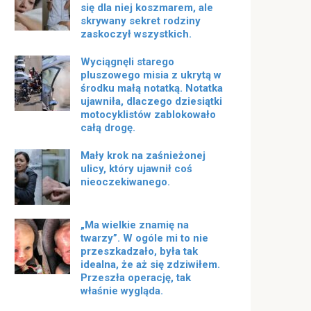
się dla niej koszmarem, ale
skrywany sekret rodziny
zaskoczył wszystkich.
Wyciągnęli starego
pluszowego misia z ukrytą w
środku małą notatką. Notatka
ujawniła, dlaczego dziesiątki
motocyklistów zablokowało
całą drogę.
Mały krok na zaśnieżonej
ulicy, który ujawnił coś
nieoczekiwanego.
„Ma wielkie znamię na
twarzy”. W ogóle mi to nie
przeszkadzało, była tak
idealna, że ​​aż się zdziwiłem.
Przeszła operację, tak
właśnie wygląda.