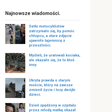
Najnowsze wiadomości.
Setki motocyklistów
zatrzymało się, by pomóc
chłopcu, a stare zdjęcie
ujawniło tajemnicę z
przeszłości.
Myśleli, że uratowali kociaka,
ale okazało się, że to ktoś
inny.
Ukryta prawda o starym
moście, który na zawsze
zmienił życie i losy dwójki
dzieci.
Dzień spędzony w szpitalu
przez młodą matkę okazał