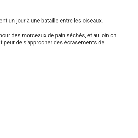
nt un jour à une bataille entre les oiseaux.
pour des morceaux de pain séchés, et au loin on
ent peur de s’approcher des écrasements de