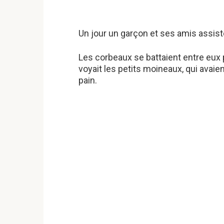
Un jour un garçon et ses amis assiste
Les corbeaux se battaient entre eux 
voyait les petits moineaux, qui avai
pain.