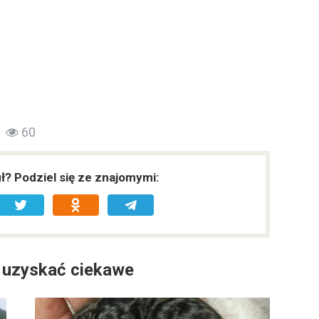
60
uł? Podziel się ze znajomymi:
 uzyskać ciekawe