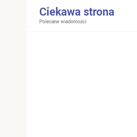
Перейти
Ciekawa strona
к
контенту
Polecane wiadomości