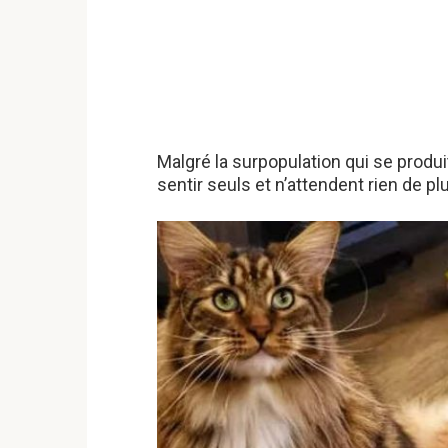
Malgré la surpopulation qui se prod
sentir seuls et n’attendent rien de pl