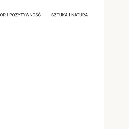
OR I POZYTYWNOŚĆ
SZTUKA I NATURA