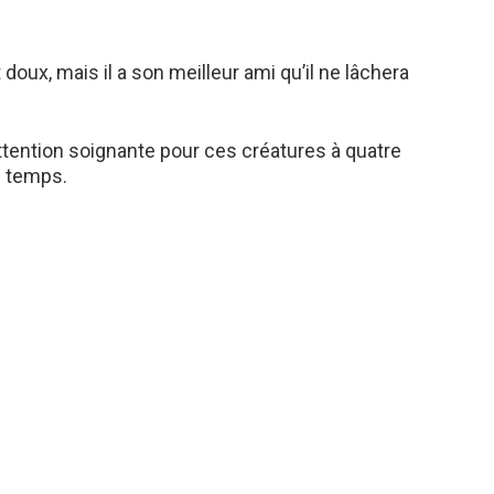
 doux, mais il a son meilleur ami qu’il ne lâchera
attention soignante pour ces créatures à quatre
n temps.