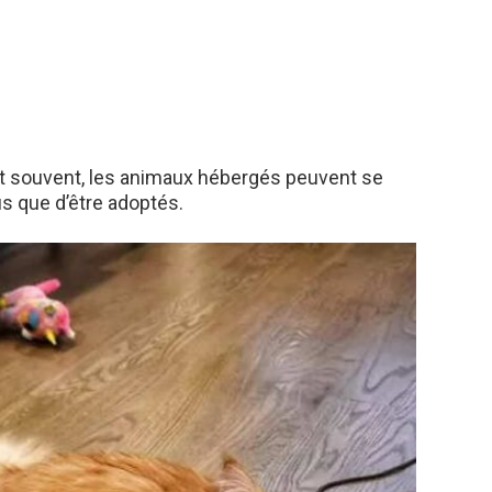
uit souvent, les animaux hébergés peuvent se
us que d’être adoptés.