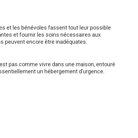
es et les bénévoles fassent tout leur possible
lantes et fournir les soins nécessaires aux
ons peuvent encore être inadéquates.
’est pas comme vivre dans une maison, entouré
 essentiellement un hébergement d’urgence.