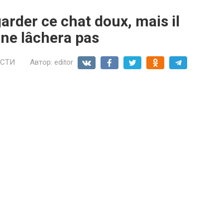
 garder ce chat doux, mais il
 ne lâchera pas
СТИ
Автор:
editor