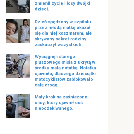
zmienił życie i losy dwójki
dzieci.
Dzień spędzony w szpitalu
przez młodą matkę okazał
się dla niej koszmarem, ale
skrywany sekret rodziny
zaskoczył wszystkich.
Wyciągnęli starego
pluszowego misia z ukrytą w
środku małą notatką. Notatka
ujawniła, dlaczego dziesiątki
motocyklistów zablokowało
całą drogę.
Mały krok na zaśnieżonej
ulicy, który ujawnił coś
nieoczekiwanego.