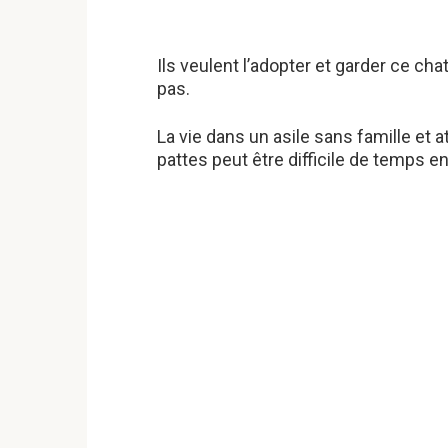
Ils veulent l’adopter et garder ce chat
pas.
La vie dans un asile sans famille et 
pattes peut être difficile de temps e