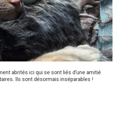
nt abrités ici qui se sont liés d’une amitié
itaires. Ils sont désormais inséparables !