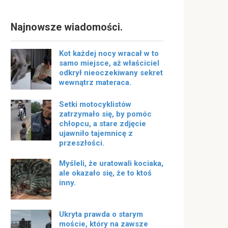
Najnowsze wiadomości.
Kot każdej nocy wracał w to
samo miejsce, aż właściciel
odkrył nieoczekiwany sekret
wewnątrz materaca.
Setki motocyklistów
zatrzymało się, by pomóc
chłopcu, a stare zdjęcie
ujawniło tajemnicę z
przeszłości.
Myśleli, że uratowali kociaka,
ale okazało się, że to ktoś
inny.
Ukryta prawda o starym
moście, który na zawsze