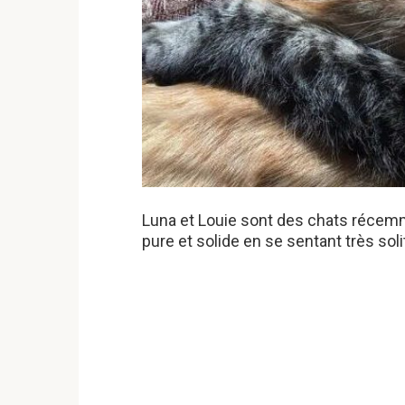
Luna et Louie sont des chats récemme
pure et solide en se sentant très sol