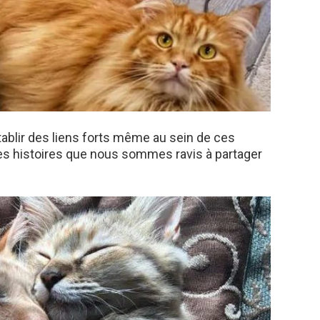
tablir des liens forts même au sein de ces
les histoires que nous sommes ravis à partager