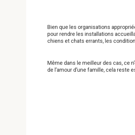
Bien que les organisations approprié
pour rendre les installations accueil
chiens et chats errants, les conditi
Même dans le meilleur des cas, ce n
de l’amour d’une famille, cela reste