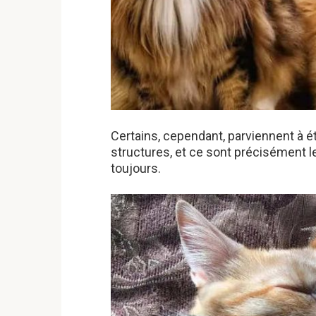
Certains, cependant, parviennent à é
structures, et ce sont précisément 
toujours.