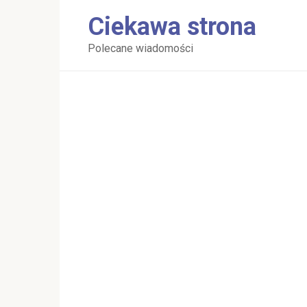
Перейти
Ciekawa strona
к
контенту
Polecane wiadomości