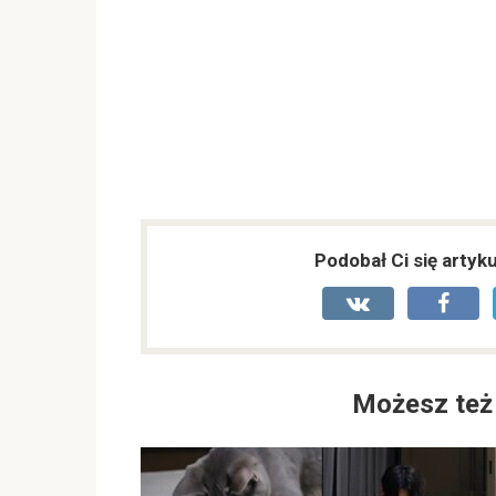
Podobał Ci się artyk
Możesz też