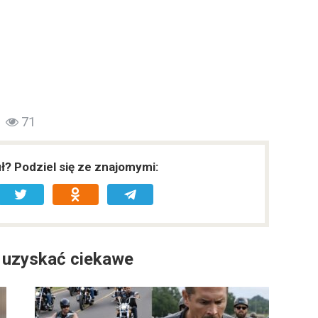
71
uł? Podziel się ze znajomymi:
 uzyskać ciekawe