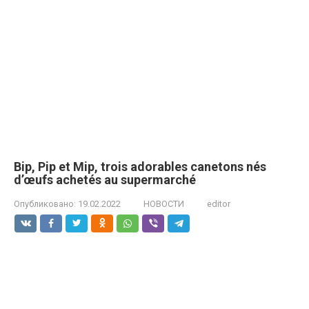
Bip, Pip et Mip, trois adorables canetons nés
d’œufs achetés au supermarché
Опубликовано:
19.02.2022
НОВОСТИ
editor