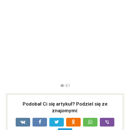
61
Podobał Ci się artykuł? Podziel się ze
znajomymi: