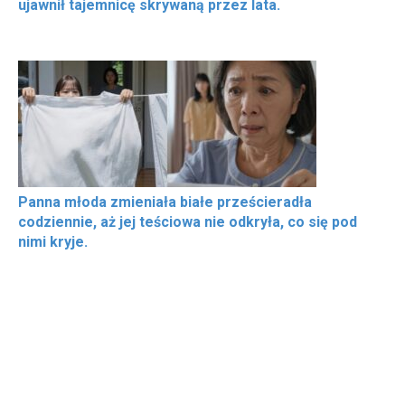
ujawnił tajemnicę skrywaną przez lata.
Panna młoda zmieniała białe prześcieradła
codziennie, aż jej teściowa nie odkryła, co się pod
nimi kryje.