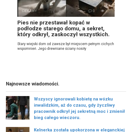
CIEKAWY
0
1
Pies nie przestawał kopać w
podłodze starego domu, a sekret,
który odkrył, zaskoczył wszystkich.
Stary wiejski dom od zawsze był miejscem pełnym cichych
wspomnień. Jego drewniane ściany nosiły
Najnowsze wiadomości.
Wszyscy ignorowali kobietę na wózku
inwalidzkim, aż do czasu, gdy życzliwy
pracownik odkrył jej sekretną moc i zmienił
bieg całego wieczoru.
Kelnerka została upokorzona w eleganckiej