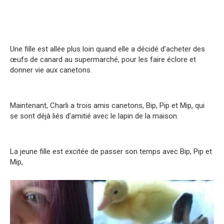
Une fille est allée plus loin quand elle a décidé d’acheter des
œufs de canard au supermarché, pour les faire éclore et
donner vie aux canetons.
Maintenant, Charli a trois amis canetons, Bip, Pip et Mip, qui
se sont déjà liés d’amitié avec le lapin de la maison.
La jeune fille est excitée de passer son temps avec Bip, Pip et
Mip,