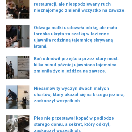
restauracji, ale niespodziewany ruch
nieznajomego zmienił wszystko na zawsze.
Odwaga matki uratowała córkę, ale mała
torebka ukryta za szafką w łazience
ujawniła rodzinną tajemnicę skrywaną
latami.
Koń odmówił przejścia przez stary most:
kilka minut później ujawniona tajemnica
zmieniła życie jeźdźca na zawsze.
Niesamowity wyczyn dwóch małych
chartów, który ukazał się na brzegu jeziora,
zaskoczył wszystkich.
Pies nie przestawał kopać w podłodze
starego domu, a sekret, który odkrył,
zaskoczył wszystkich.