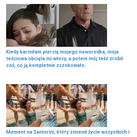
Kiedy karmiłam piersią mojego noworodka, moja
teściowa obcięła mi włosy, a potem mój teść zrobił
coś, co ją kompletnie zszokowało.
Moment na Santorini, który zmienił życie wszystkich i