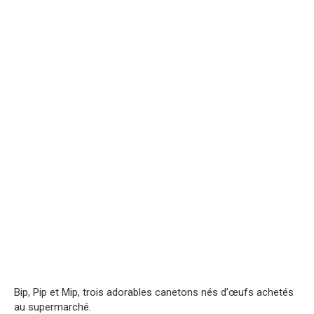
Bip, Pip et Mip, trois adorables canetons nés d’œufs achetés
au supermarché.