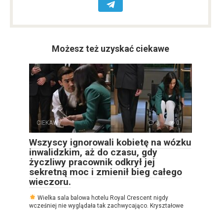
Możesz też uzyskać ciekawe
CIEKAWY
0
0
Wszyscy ignorowali kobietę na wózku
inwalidzkim, aż do czasu, gdy
życzliwy pracownik odkrył jej
sekretną moc i zmienił bieg całego
wieczoru.
Wielka sala balowa hotelu Royal Crescent nigdy
wcześniej nie wyglądała tak zachwycająco. Kryształowe