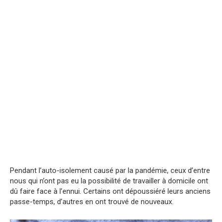
Pendant l’auto-isolement causé par la pandémie, ceux d’entre
nous qui n’ont pas eu la possibilité de travailler à domicile ont
dû faire face à l’ennui. Certains ont dépoussiéré leurs anciens
passe-temps, d’autres en ont trouvé de nouveaux.