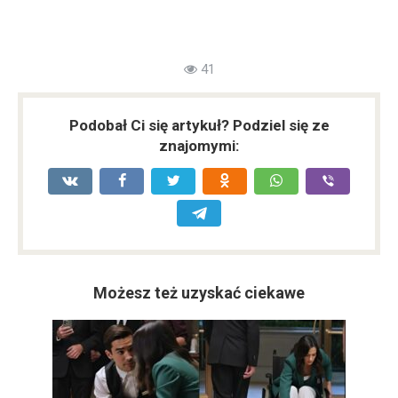
41
Podobał Ci się artykuł? Podziel się ze
znajomymi:
Możesz też uzyskać ciekawe