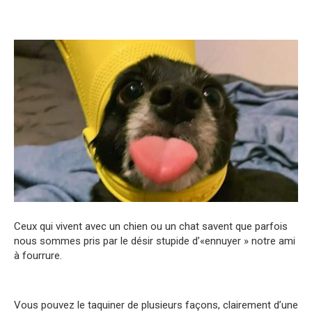
Ceux qui vivent avec un chien ou un chat savent que parfois
nous sommes pris par le désir stupide d’«ennuyer » notre ami
à fourrure.
Vous pouvez le taquiner de plusieurs façons, clairement d’une