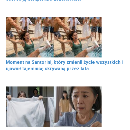
Moment na Santorini, który zmienił życie wszystkich i
ujawnił tajemnicę skrywaną przez lata.