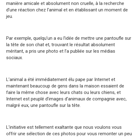
manière amicale et absolument non cruelle, à la recherche
d’une réaction chez l’animal et en établissant un moment de
jeu.
Par exemple, quelqu’un a eu l’idée de mettre une pantoufle sur
la tête de son chat et, trouvant le résultat absolument
méritant, a pris une photo et l’a publiée sur les médias
sociaux.
L’animal a été immédiatement élu pape par Internet et
maintenant beaucoup de gens dans la maison essaient de
faire la même chose avec leurs chats ou leurs chiens, et
Internet est peuplé d’images d’animaux de compagnie avec,
malgré eux, une pantoufle sur la tête.
L’initiative est tellement exaltante que nous voulons vous
offrir une sélection de ces photos pour vous remonter un peu