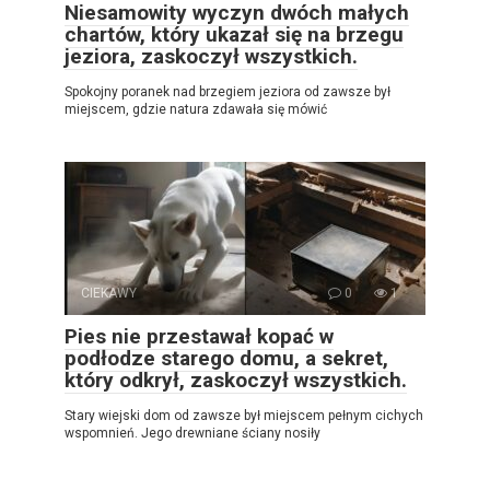
Niesamowity wyczyn dwóch małych
chartów, który ukazał się na brzegu
jeziora, zaskoczył wszystkich.
Spokojny poranek nad brzegiem jeziora od zawsze był
miejscem, gdzie natura zdawała się mówić
CIEKAWY
0
1
Pies nie przestawał kopać w
podłodze starego domu, a sekret,
który odkrył, zaskoczył wszystkich.
Stary wiejski dom od zawsze był miejscem pełnym cichych
wspomnień. Jego drewniane ściany nosiły