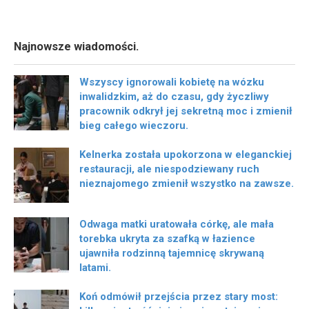
Najnowsze wiadomości.
Wszyscy ignorowali kobietę na wózku
inwalidzkim, aż do czasu, gdy życzliwy
pracownik odkrył jej sekretną moc i zmienił
bieg całego wieczoru.
Kelnerka została upokorzona w eleganckiej
restauracji, ale niespodziewany ruch
nieznajomego zmienił wszystko na zawsze.
Odwaga matki uratowała córkę, ale mała
torebka ukryta za szafką w łazience
ujawniła rodzinną tajemnicę skrywaną
latami.
Koń odmówił przejścia przez stary most: