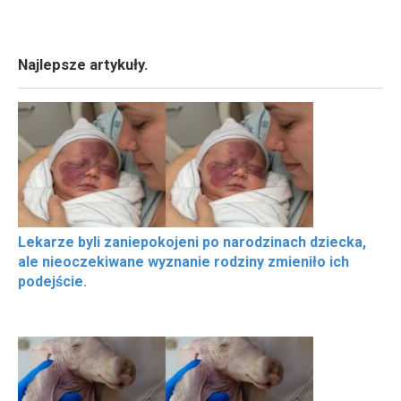
Najlepsze artykuły.
Lekarze byli zaniepokojeni po narodzinach dziecka,
ale nieoczekiwane wyznanie rodziny zmieniło ich
podejście.