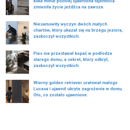
kilka minut później ujawniona tajemnica
zmieniła życie jeźdźca na zawsze.
Niesamowity wyczyn dwóch małych
chartów, który ukazał się na brzegu jeziora,
zaskoczył wszystkich.
Pies nie przestawał kopać w podłodze
starego domu, a sekret, który odkrył,
zaskoczył wszystkich.
Wierny golden retriever uratował małego
Lucasa i ujawnił ukryte zagrożenie w domu.
Oto, co zostało ujawnione.