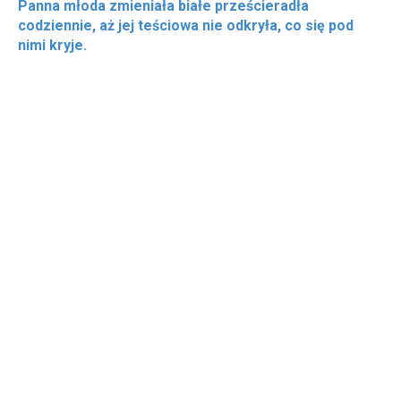
Panna młoda zmieniała białe prześcieradła
codziennie, aż jej teściowa nie odkryła, co się pod
nimi kryje.