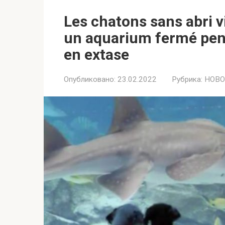
Les chatons sans abri v
un aquarium fermé pend
en extase
Опубликовано:
23.02.2022
Рубрика:
НОВО