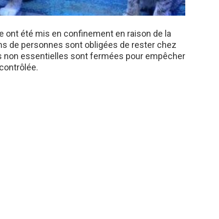
 ont été mis en confinement en raison de la
ns de personnes sont obligées de rester chez
res non essentielles sont fermées pour empêcher
contrôlée.