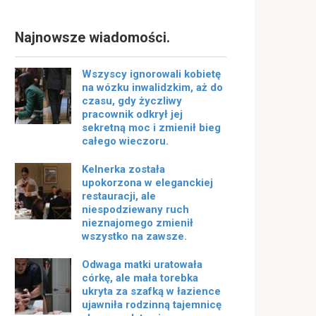
Najnowsze wiadomości.
Wszyscy ignorowali kobietę
na wózku inwalidzkim, aż do
czasu, gdy życzliwy
pracownik odkrył jej
sekretną moc i zmienił bieg
całego wieczoru.
Kelnerka została
upokorzona w eleganckiej
restauracji, ale
niespodziewany ruch
nieznajomego zmienił
wszystko na zawsze.
Odwaga matki uratowała
córkę, ale mała torebka
ukryta za szafką w łazience
ujawniła rodzinną tajemnicę