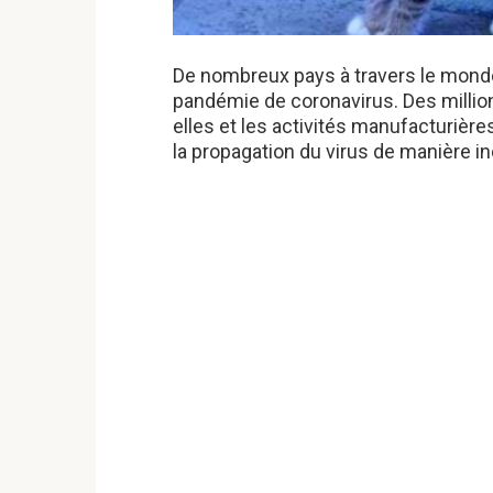
De nombreux pays à travers le monde
pandémie de coronavirus. Des millio
elles et les activités manufacturiè
la propagation du virus de manière in