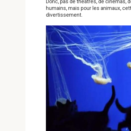
Donc, pas de théâtres, de cinémas, d
humains, mais pour les animaux, cet
divertissement.