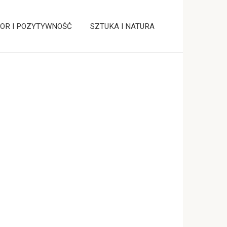
OR I POZYTYWNOŚĆ
SZTUKA I NATURA