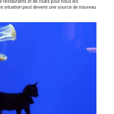
e restaurants et de clubs pour nous les
te situation peut devenir une source de nouveau