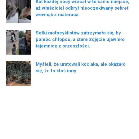
Kot każdej nocy wracał w to samo miejsce,
aż właściciel odkrył nieoczekiwany sekret
wewnątrz materaca.
Setki motocyklistów zatrzymało się, by
pomóc chłopcu, a stare zdjęcie ujawniło
tajemnicę z przeszłości.
Myśleli, że uratowali kociaka, ale okazało
się, że to ktoś inny.