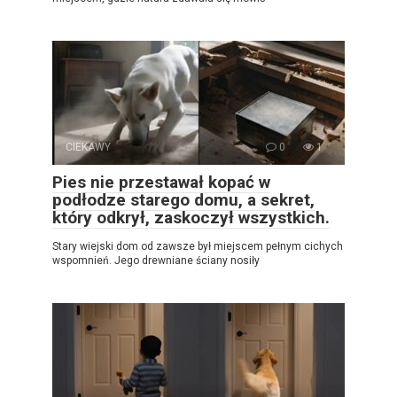
CIEKAWY
0
1
Pies nie przestawał kopać w
podłodze starego domu, a sekret,
który odkrył, zaskoczył wszystkich.
Stary wiejski dom od zawsze był miejscem pełnym cichych
wspomnień. Jego drewniane ściany nosiły