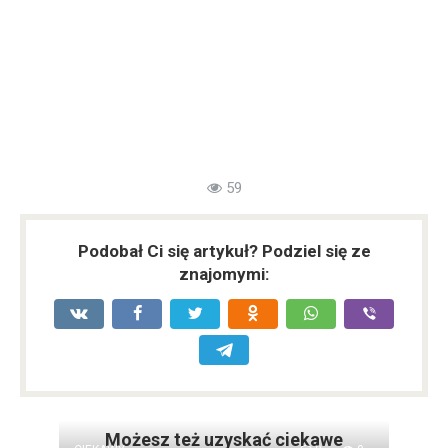
59
Podobał Ci się artykuł? Podziel się ze
znajomymi:
Możesz też uzyskać ciekawe