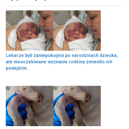
Lekarze byli zaniepokojeni po narodzinach dziecka,
ale nieoczekiwane wyznanie rodziny zmieniło ich
podejście.