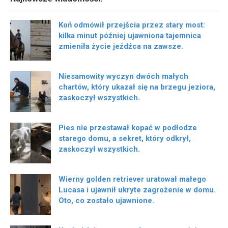
Koń odmówił przejścia przez stary most:
kilka minut później ujawniona tajemnica
zmieniła życie jeźdźca na zawsze.
Niesamowity wyczyn dwóch małych
chartów, który ukazał się na brzegu jeziora,
zaskoczył wszystkich.
Pies nie przestawał kopać w podłodze
starego domu, a sekret, który odkrył,
zaskoczył wszystkich.
Wierny golden retriever uratował małego
Lucasa i ujawnił ukryte zagrożenie w domu.
Oto, co zostało ujawnione.