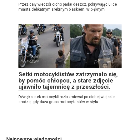
Przez cały wieczór cicho padał deszcz, pokrywając ulice
miasta delikatnym srebrnym blaskiem. W pięknym,
CIEKAWY
0
1
Setki motocyklistów zatrzymało się,
by pomóc chłopcu, a stare zdjęcie
ujawniło tajemnicę z przeszłości.
Dźwięk setek motocykli rozbrzmiewał po cichej wiejskiej
drodze, gdy duża grupa motocyklistów w stylu
Najnowsze wiadomości.