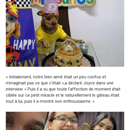
« Initialement, notre bien aimé était un peu confus et
n’imaginait pas ce que c’était »,a déclaré Joyce dans une
interview. « Puis il a vu que toute l’affection de moment était
ciblée sur ce petit miracle et le naturellement le gâteau était
tout à lui, puis il a montré son enthousiasme. »