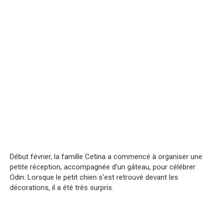
Début février, la famille Cetina a commencé à organiser une
petite réception, accompagnée d’un gâteau, pour célébrer
Odin. Lorsque le petit chien s’est retrouvé devant les
décorations, il a été très surpris.