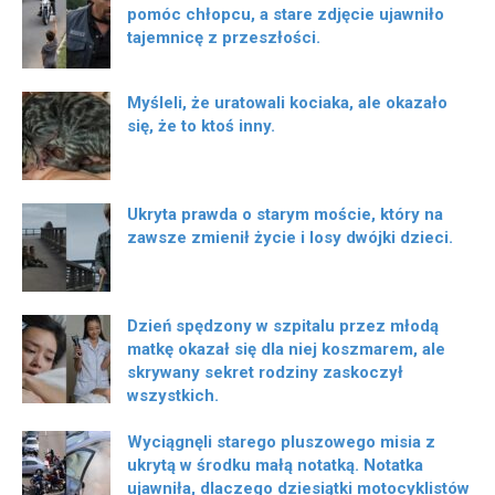
pomóc chłopcu, a stare zdjęcie ujawniło
tajemnicę z przeszłości.
Myśleli, że uratowali kociaka, ale okazało
się, że to ktoś inny.
Ukryta prawda o starym moście, który na
zawsze zmienił życie i losy dwójki dzieci.
Dzień spędzony w szpitalu przez młodą
matkę okazał się dla niej koszmarem, ale
skrywany sekret rodziny zaskoczył
wszystkich.
Wyciągnęli starego pluszowego misia z
ukrytą w środku małą notatką. Notatka
ujawniła, dlaczego dziesiątki motocyklistów