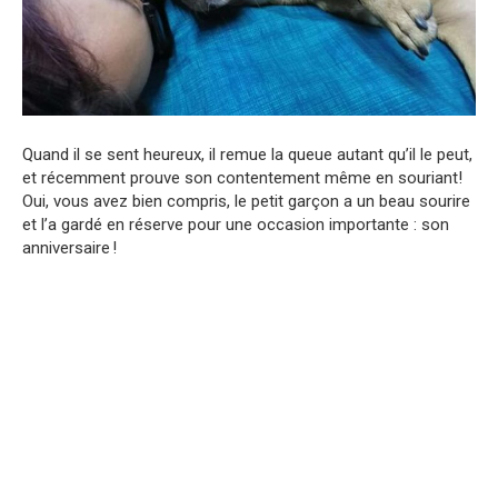
Quand il se sent heureux, il remue la queue autant qu’il le peut,
et récemment prouve son contentement même en souriant!
Oui, vous avez bien compris, le petit garçon a un beau sourire
et l’a gardé en réserve pour une occasion importante : son
anniversaire !