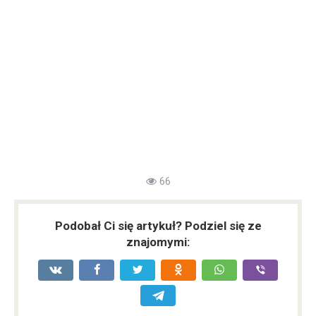
66
Podobał Ci się artykuł? Podziel się ze
znajomymi: