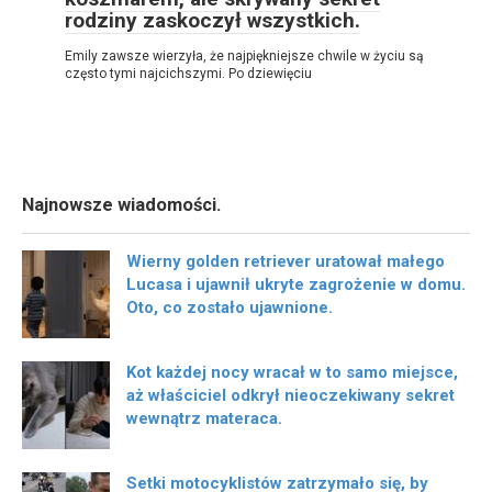
rodziny zaskoczył wszystkich.
Emily zawsze wierzyła, że najpiękniejsze chwile w życiu są
często tymi najcichszymi. Po dziewięciu
Najnowsze wiadomości.
Wierny golden retriever uratował małego
Lucasa i ujawnił ukryte zagrożenie w domu.
Oto, co zostało ujawnione.
Kot każdej nocy wracał w to samo miejsce,
aż właściciel odkrył nieoczekiwany sekret
wewnątrz materaca.
Setki motocyklistów zatrzymało się, by