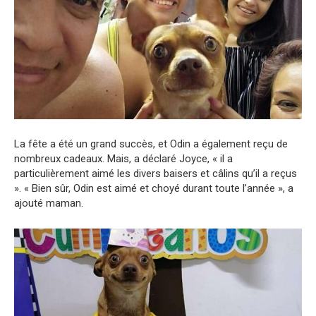
La fête a été un grand succès, et Odin a également reçu de
nombreux cadeaux. Mais, a déclaré Joyce, « il a
particulièrement aimé les divers baisers et câlins qu’il a reçus
». « Bien sûr, Odin est aimé et choyé durant toute l’année », a
ajouté maman.