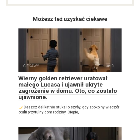
Możesz też uzyskać ciekawe
CIEKAWY
0
0
Wierny golden retriever uratował
małego Lucasa i ujawnił ukryte
zagrożenie w domu. Oto, co zostało
ujawnione.
Deszcz delikatnie stukał o szyby, gdy spokojny wieczór
otulił przytulny dom rodziny. Ciepłe,