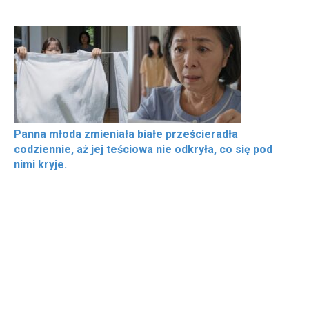
Panna młoda zmieniała białe prześcieradła
codziennie, aż jej teściowa nie odkryła, co się pod
nimi kryje.