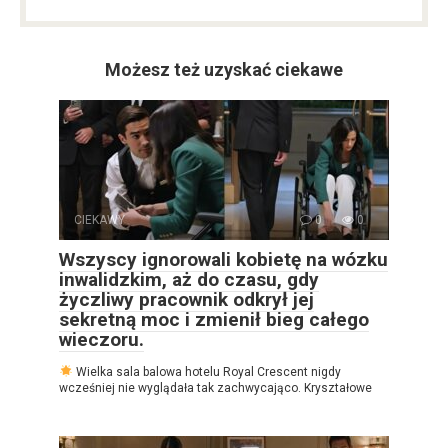
Możesz też uzyskać ciekawe
CIEKAWY
0
0
Wszyscy ignorowali kobietę na wózku
inwalidzkim, aż do czasu, gdy
życzliwy pracownik odkrył jej
sekretną moc i zmienił bieg całego
wieczoru.
Wielka sala balowa hotelu Royal Crescent nigdy
wcześniej nie wyglądała tak zachwycająco. Kryształowe