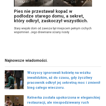
CIEKAWY
0
1
Pies nie przestawał kopać w
podłodze starego domu, a sekret,
który odkrył, zaskoczył wszystkich.
Stary wiejski dom od zawsze był miejscem pełnym cichych
wspomnień. Jego drewniane ściany nosiły
Najnowsze wiadomości.
Wszyscy ignorowali kobietę na wózku
inwalidzkim, aż do czasu, gdy życzliwy
pracownik odkrył jej sekretną moc i zmienił
bieg całego wieczoru.
Kelnerka została upokorzona w eleganckiej
restauracji, ale niespodziewany ruch