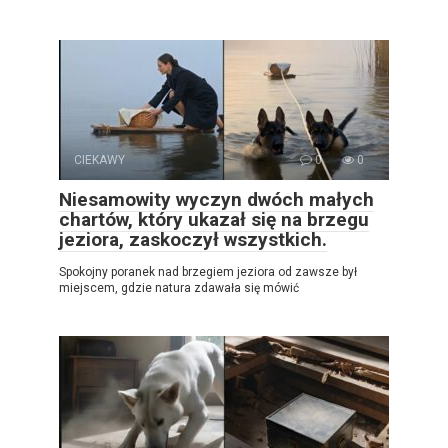
CIEKAWY
0
0
Niesamowity wyczyn dwóch małych
chartów, który ukazał się na brzegu
jeziora, zaskoczył wszystkich.
Spokojny poranek nad brzegiem jeziora od zawsze był
miejscem, gdzie natura zdawała się mówić