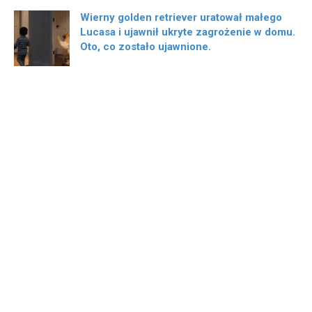
Wierny golden retriever uratował małego
Lucasa i ujawnił ukryte zagrożenie w domu.
Oto, co zostało ujawnione.