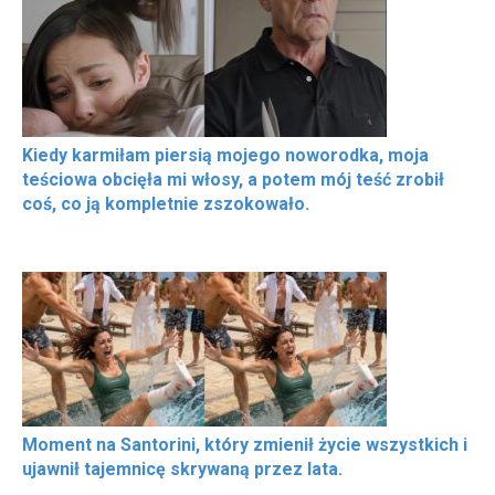
Kiedy karmiłam piersią mojego noworodka, moja
teściowa obcięła mi włosy, a potem mój teść zrobił
coś, co ją kompletnie zszokowało.
Moment na Santorini, który zmienił życie wszystkich i
ujawnił tajemnicę skrywaną przez lata.