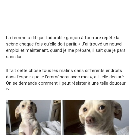
La femme a dit que l’adorable garçon à fourrure répète la
scène chaque fois qu’elle doit partir. « J’ai trouvé un nouvel
emploi et maintenant, quand je me prépare, il sait que je pars
sans lui.
Il fait cette chose tous les matins dans différents endroits
dans l’espoir que je l’emmènerai avec moi », a-t-elle déclaré.
On se demande comment il peut résister à une telle douceur
!?