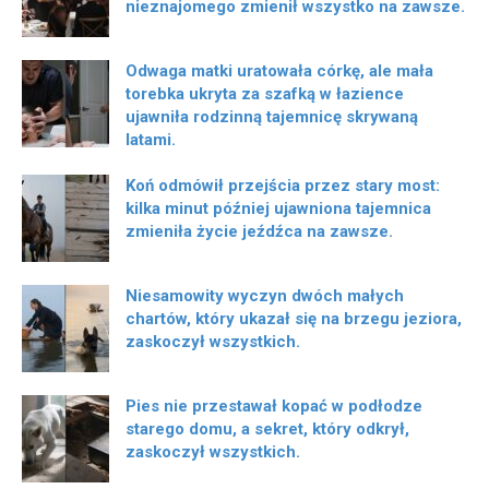
nieznajomego zmienił wszystko na zawsze.
Odwaga matki uratowała córkę, ale mała
torebka ukryta za szafką w łazience
ujawniła rodzinną tajemnicę skrywaną
latami.
Koń odmówił przejścia przez stary most:
kilka minut później ujawniona tajemnica
zmieniła życie jeźdźca na zawsze.
Niesamowity wyczyn dwóch małych
chartów, który ukazał się na brzegu jeziora,
zaskoczył wszystkich.
Pies nie przestawał kopać w podłodze
starego domu, a sekret, który odkrył,
zaskoczył wszystkich.