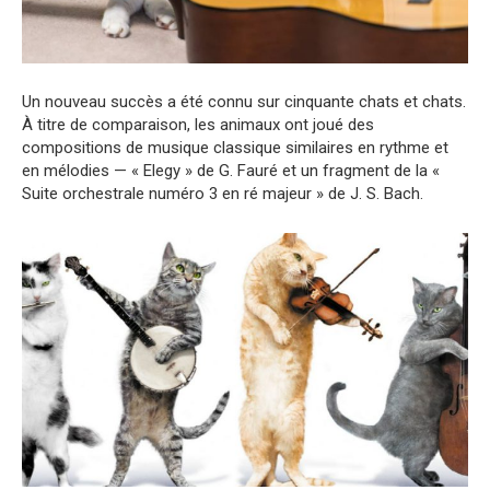
Un nouveau succès a été connu sur cinquante chats et chats.
À titre de comparaison, les animaux ont joué des
compositions de musique classique similaires en rythme et
en mélodies — « Elegy » de G. Fauré et un fragment de la «
Suite orchestrale numéro 3 en ré majeur » de J. S. Bach.