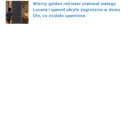
Wierny golden retriever uratował małego
Lucasa i ujawnił ukryte zagrożenie w domu.
Oto, co zostało ujawnione.