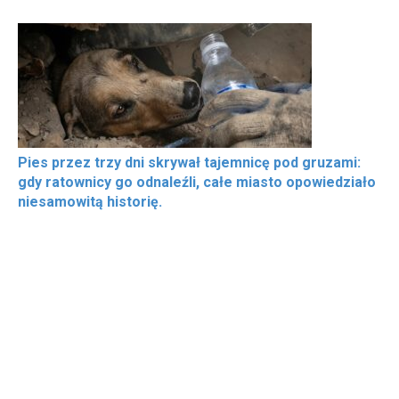
Pies przez trzy dni skrywał tajemnicę pod gruzami:
gdy ratownicy go odnaleźli, całe miasto opowiedziało
niesamowitą historię.