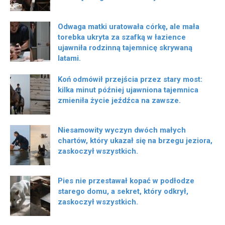
Odwaga matki uratowała córkę, ale mała
torebka ukryta za szafką w łazience
ujawniła rodzinną tajemnicę skrywaną
latami.
Koń odmówił przejścia przez stary most:
kilka minut później ujawniona tajemnica
zmieniła życie jeźdźca na zawsze.
Niesamowity wyczyn dwóch małych
chartów, który ukazał się na brzegu jeziora,
zaskoczył wszystkich.
Pies nie przestawał kopać w podłodze
starego domu, a sekret, który odkrył,
zaskoczył wszystkich.