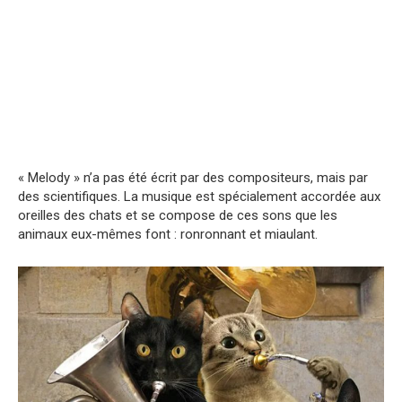
« Melody » n’a pas été écrit par des compositeurs, mais par
des scientifiques. La musique est spécialement accordée aux
oreilles des chats et se compose de ces sons que les
animaux eux-mêmes font : ronronnant et miaulant.