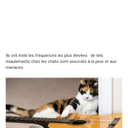
Ils ont évité les fréquences les plus élevées : de tels
miaulements chez les chats sont associés à la peur et aux
menaces.