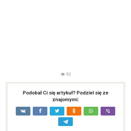
93
Podobał Ci się artykuł? Podziel się ze
znajomymi: