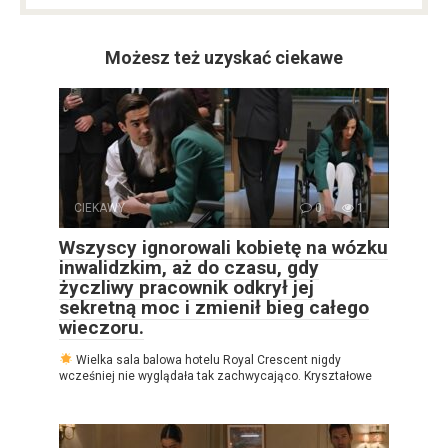
Możesz też uzyskać ciekawe
CIEKAWY
0
1
Wszyscy ignorowali kobietę na wózku
inwalidzkim, aż do czasu, gdy
życzliwy pracownik odkrył jej
sekretną moc i zmienił bieg całego
wieczoru.
Wielka sala balowa hotelu Royal Crescent nigdy
wcześniej nie wyglądała tak zachwycająco. Kryształowe