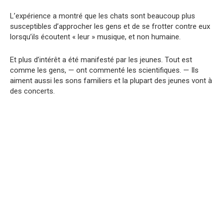
L’expérience a montré que les chats sont beaucoup plus
susceptibles d’approcher les gens et de se frotter contre eux
lorsqu’ils écoutent « leur » musique, et non humaine.
Et plus d’intérêt a été manifesté par les jeunes. Tout est
comme les gens, — ont commenté les scientifiques. — Ils
aiment aussi les sons familiers et la plupart des jeunes vont à
des concerts.