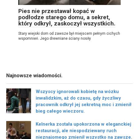
Pies nie przestawał kopać w
podłodze starego domu, a sekret,
który odkrył, zaskoczył wszystkich.
Stary wiejski dom od zawsze był miejscem pełnym cichych
wspomnień. Jego drewniane ściany nosiły
Najnowsze wiadomości.
Wszyscy ignorowali kobietę na wózku
inwalidzkim, aż do czasu, gdy życzliwy
pracownik odkrył jej sekretną moc i zmienił
bieg całego wieczoru.
Kelnerka została upokorzona w eleganckiej
restauracji, ale niespodziewany ruch
nieznajomego zmienił wszystko na zawsze.