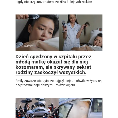
nigdy nie przypuszczałem, że kilka kolejnych kroków
CIEKAWY
0
4
Dzień spędzony w szpitalu przez
młodą matkę okazał się dla niej
koszmarem, ale skrywany sekret
rodziny zaskoczył wszystkich.
Emily zawsze wierzyła, że najpiękniejsze chwile w życiu są
często tymi najcichszymi. Po dziewięciu