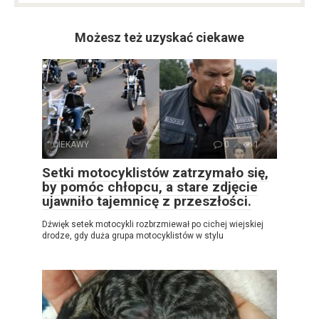
Możesz też uzyskać ciekawe
CIEKAWY
0
1
Setki motocyklistów zatrzymało się,
by pomóc chłopcu, a stare zdjęcie
ujawniło tajemnicę z przeszłości.
Dźwięk setek motocykli rozbrzmiewał po cichej wiejskiej
drodze, gdy duża grupa motocyklistów w stylu