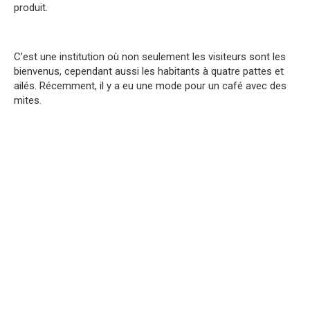
produit.
C’est une institution où non seulement les visiteurs sont les
bienvenus, cependant aussi les habitants à quatre pattes et
ailés. Récemment, il y a eu une mode pour un café avec des
mites.