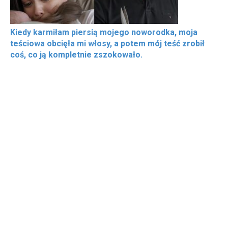
Kiedy karmiłam piersią mojego noworodka, moja
teściowa obcięła mi włosy, a potem mój teść zrobił
coś, co ją kompletnie zszokowało.