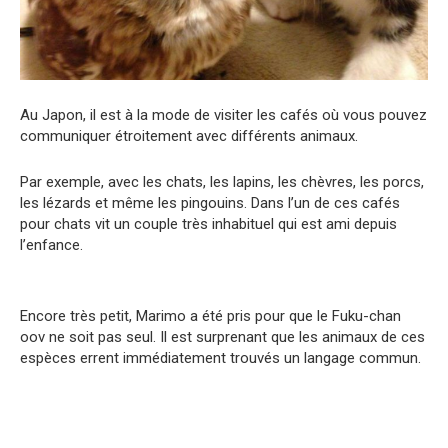
Au Japon, il est à la mode de visiter les cafés où vous pouvez
communiquer étroitement avec différents animaux.
Par exemple, avec les chats, les lapins, les chèvres, les porcs,
les lézards et même les pingouins. Dans l’un de ces cafés
pour chats vit un couple très inhabituel qui est ami depuis
l’enfance.
Encore très petit, Marimo a été pris pour que le Fuku-chan
oov ne soit pas seul. Il est surprenant que les animaux de ces
espèces errent immédiatement trouvés un langage commun.