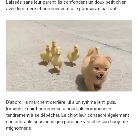
Laissés sans leur parent, ils confondent un doux petit chien
avec leur mère et commencent à le poursuivre partout.
D’abord, ils marchent derrière lui à un rythme lent, puis,
lorsque le chiot commence à courir, ils commencent
tendrement à se dépêcher. Le chiot leur consacre également
une adorable session de jeu pour une véritable surcharge de
mignonnerie !