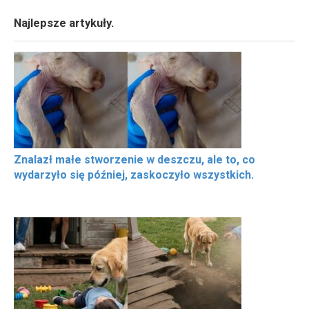
Najlepsze artykuły.
Znalazł małe stworzenie w deszczu, ale to, co
wydarzyło się później, zaskoczyło wszystkich.