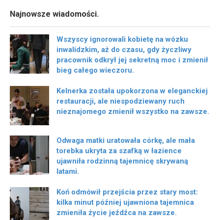
Najnowsze wiadomości.
Wszyscy ignorowali kobietę na wózku
inwalidzkim, aż do czasu, gdy życzliwy
pracownik odkrył jej sekretną moc i zmienił
bieg całego wieczoru.
Kelnerka została upokorzona w eleganckiej
restauracji, ale niespodziewany ruch
nieznajomego zmienił wszystko na zawsze.
Odwaga matki uratowała córkę, ale mała
torebka ukryta za szafką w łazience
ujawniła rodzinną tajemnicę skrywaną
latami.
Koń odmówił przejścia przez stary most:
kilka minut później ujawniona tajemnica
zmieniła życie jeźdźca na zawsze.