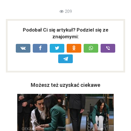
209
Podobał Ci się artykuł? Podziel się ze
znajomymi:
Możesz też uzyskać ciekawe
CIEKAWY
0
1