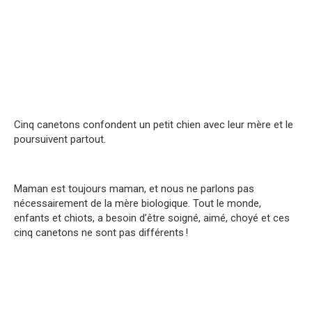
Cinq canetons confondent un petit chien avec leur mère et le
poursuivent partout.
Maman est toujours maman, et nous ne parlons pas
nécessairement de la mère biologique. Tout le monde,
enfants et chiots, a besoin d’être soigné, aimé, choyé et ces
cinq canetons ne sont pas différents !