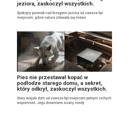
jeziora, zaskoczył wszystkich.
Spokojny poranek nad brzegiem jeziora od zawsze był
miejscem, gdzie natura zdawała się mówić
CIEKAWY
0
2
Pies nie przestawał kopać w
podłodze starego domu, a sekret,
który odkrył, zaskoczył wszystkich.
Stary wiejski dom od zawsze był miejscem pełnym cichych
wspomnień. Jego drewniane ściany nosiły