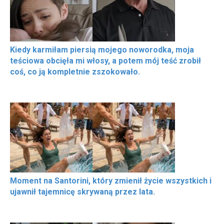
Kiedy karmiłam piersią mojego noworodka, moja
teściowa obcięła mi włosy, a potem mój teść zrobił
coś, co ją kompletnie zszokowało.
Moment na Santorini, który zmienił życie wszystkich i
ujawnił tajemnicę skrywaną przez lata.