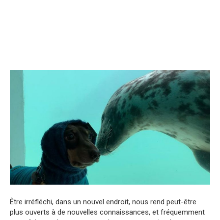
Être irréfléchi, dans un nouvel endroit, nous rend peut-être
plus ouverts à de nouvelles connaissances, et fréquemment