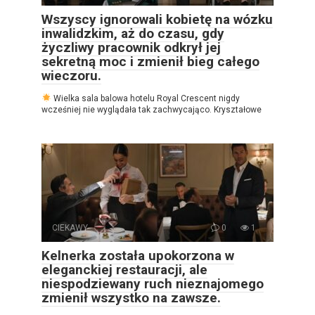
Wszyscy ignorowali kobietę na wózku
inwalidzkim, aż do czasu, gdy
życzliwy pracownik odkrył jej
sekretną moc i zmienił bieg całego
wieczoru.
Wielka sala balowa hotelu Royal Crescent nigdy
wcześniej nie wyglądała tak zachwycająco. Kryształowe
CIEKAWY
0
1
Kelnerka została upokorzona w
eleganckiej restauracji, ale
niespodziewany ruch nieznajomego
zmienił wszystko na zawsze.