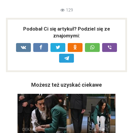
129
Podobał Ci się artykuł? Podziel się ze
znajomymi:
Możesz też uzyskać ciekawe
CIEKAWY
0
0