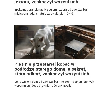
jeziora, zaskoczył wszystkich.
Spokojny poranek nad brzegiem jeziora od zawsze był
miejscem, gdzie natura zdawała się mówić
CIEKAWY
0
1
Pies nie przestawał kopać w
podłodze starego domu, a sekret,
który odkrył, zaskoczył wszystkich.
Stary wiejski dom od zawsze był miejscem pełnym cichych
wspomnień. Jego drewniane ściany nosiły