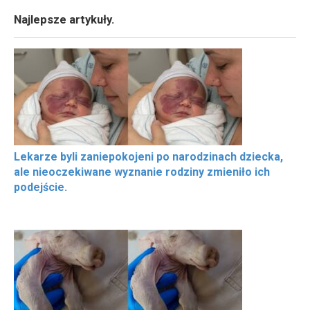
Najlepsze artykuły.
Lekarze byli zaniepokojeni po narodzinach dziecka,
ale nieoczekiwane wyznanie rodziny zmieniło ich
podejście.