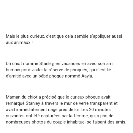
Mais le plus curieux, c’est que cela semble s’appliquer aussi
aux animaux !
Un chiot nommé Stanley, en vacances en avec son ami
humain pour visiter la réserve de phoques, qui s’est lié
d’amitié avec un bébé phoque nommé Aayla.
Maman du chiot a précisé que le curieux phoque avait
remarqué Stanley à travers le mur de verre transparent et
avait immédiatement nagé près de lui. Les 20 minutes
suivantes ont été capturées par la femme, qui a pris de
nombreuses photos du couple inhabituel se faisant des amis.