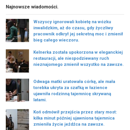
Najnowsze wiadomości.
Wszyscy ignorowali kobietę na wózku
inwalidzkim, aż do czasu, gdy życzliwy
pracownik odkrył jej sekretną moc i zmienił
bieg całego wieczoru.
Kelnerka została upokorzona w eleganckiej
restauracji, ale niespodziewany ruch
nieznajomego zmienił wszystko na zawsze.
Odwaga matki uratowała córkę, ale mała
torebka ukryta za szafką w łazience
ujawniła rodzinną tajemnicę skrywaną
latami.
Koń odmówił przejścia przez stary most:
kilka minut później ujawniona tajemnica
zmieniła życie jeźdźca na zawsze.