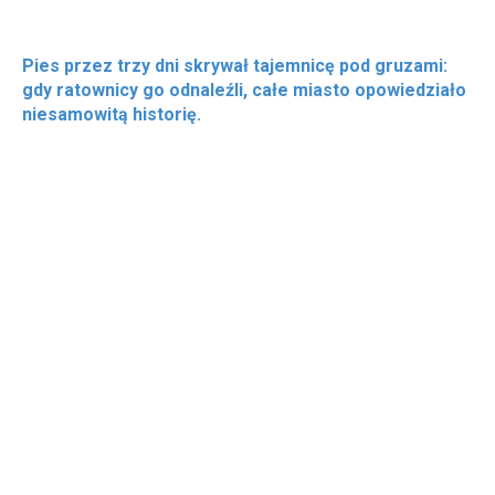
Pies przez trzy dni skrywał tajemnicę pod gruzami:
gdy ratownicy go odnaleźli, całe miasto opowiedziało
niesamowitą historię.