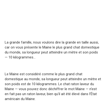
La grande famille, nous voulons dire la grande en taille aussi,
car on vous présente le Maine le plus grand chat domestique
du monde, sa longueur peut atteindre un mètre et son poids
— 10 kilogrammes…
Le Maine est considéré comme le plus grand chat
domestique au monde, sa longueur peut atteindre un mètre et
son poids est de 10 kilogrammes. Le chat raton laveur du
Maine — vous pouvez donc déchiffrer le mot Maine — n’est
en fait pas un raton laveur, bien qu’il ait été élevé dans l’État
américain du Maine.