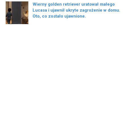
Wierny golden retriever uratował małego
Lucasa i ujawnił ukryte zagrożenie w domu.
Oto, co zostało ujawnione.