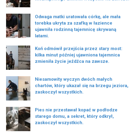
Odwaga matki uratowała córkę, ale mała
torebka ukryta za szafką w łazience
ujawniła rodzinną tajemnicę skrywaną
latami.
Koń odmówił przejścia przez stary most:
kilka minut później ujawniona tajemnica
zmieniła życie jeźdźca na zawsze.
Niesamowity wyczyn dwóch małych
chartów, który ukazał się na brzegu jeziora,
zaskoczył wszystkich.
Pies nie przestawał kopać w podłodze
starego domu, a sekret, który odkrył,
zaskoczył wszystkich.