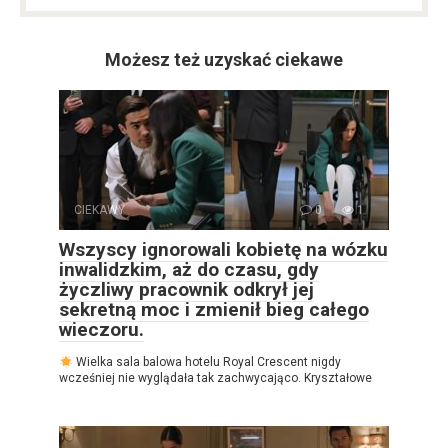
Możesz też uzyskać ciekawe
CIEKAWY
0
1
Wszyscy ignorowali kobietę na wózku
inwalidzkim, aż do czasu, gdy
życzliwy pracownik odkrył jej
sekretną moc i zmienił bieg całego
wieczoru.
Wielka sala balowa hotelu Royal Crescent nigdy
wcześniej nie wyglądała tak zachwycająco. Kryształowe