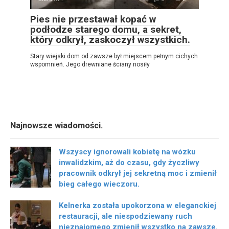
Pies nie przestawał kopać w
podłodze starego domu, a sekret,
który odkrył, zaskoczył wszystkich.
Stary wiejski dom od zawsze był miejscem pełnym cichych
wspomnień. Jego drewniane ściany nosiły
Najnowsze wiadomości.
Wszyscy ignorowali kobietę na wózku
inwalidzkim, aż do czasu, gdy życzliwy
pracownik odkrył jej sekretną moc i zmienił
bieg całego wieczoru.
Kelnerka została upokorzona w eleganckiej
restauracji, ale niespodziewany ruch
nieznajomego zmienił wszystko na zawsze.