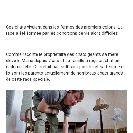
Ces chats vivaient dans les fermes des premiers colons. La
race a été formée par les conditions de vie alors difficiles.
Comme raconte le propriétaire des chats géants sa mère
élève le Maine depuis 7 ans et sa famille a reçu un chat en
cadeau d’elle. Ce n’était pas suffisant pour lui et sa femme et
ils sont les parents actuellement de nombreux chats grands
de cette race spéciale.