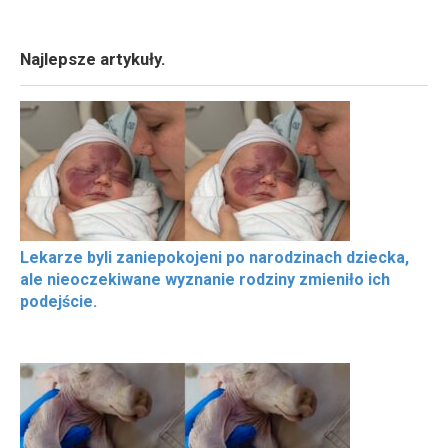
Najlepsze artykuły.
Lekarze byli zaniepokojeni po narodzinach dziecka,
ale nieoczekiwane wyznanie rodziny zmieniło ich
podejście.