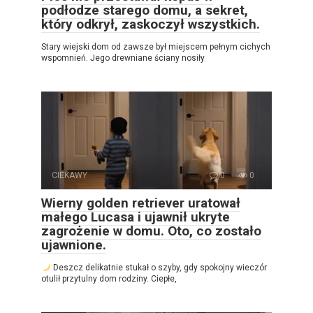
podłodze starego domu, a sekret,
który odkrył, zaskoczył wszystkich.
Stary wiejski dom od zawsze był miejscem pełnym cichych
wspomnień. Jego drewniane ściany nosiły
CIEKAWY
0
0
Wierny golden retriever uratował
małego Lucasa i ujawnił ukryte
zagrożenie w domu. Oto, co zostało
ujawnione.
Deszcz delikatnie stukał o szyby, gdy spokojny wieczór
otulił przytulny dom rodziny. Ciepłe,