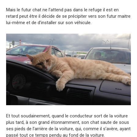
Mais le futur chat ne l’attend pas dans le refuge il est en
retard peut être il décide de se précipiter vers son futur maitre
lui-même et de d’installer sur son véhicule.
Et tout soudainement, quand le conducteur sort de la voiture
plus tard, à son grand étonnamment, son chat saute de sous
ses pieds de l’arrière de la voiture, qui, comme il s’avère, ayant
passé tout ce temps pendu au fond de la voiture.