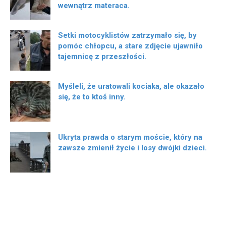
wewnątrz materaca.
Setki motocyklistów zatrzymało się, by
pomóc chłopcu, a stare zdjęcie ujawniło
tajemnicę z przeszłości.
Myśleli, że uratowali kociaka, ale okazało
się, że to ktoś inny.
Ukryta prawda o starym moście, który na
zawsze zmienił życie i losy dwójki dzieci.