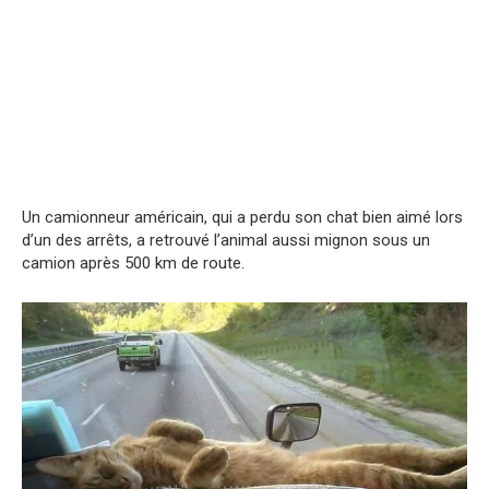
Un camionneur américain, qui a perdu son chat bien aimé lors
d’un des arrêts, a retrouvé l’animal aussi mignon sous un
camion après 500 km de route.