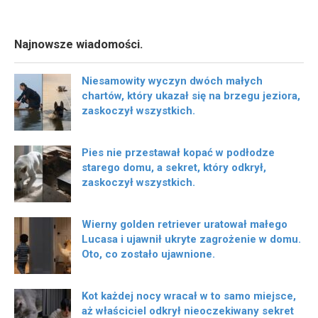
Najnowsze wiadomości.
Niesamowity wyczyn dwóch małych
chartów, który ukazał się na brzegu jeziora,
zaskoczył wszystkich.
Pies nie przestawał kopać w podłodze
starego domu, a sekret, który odkrył,
zaskoczył wszystkich.
Wierny golden retriever uratował małego
Lucasa i ujawnił ukryte zagrożenie w domu.
Oto, co zostało ujawnione.
Kot każdej nocy wracał w to samo miejsce,
aż właściciel odkrył nieoczekiwany sekret