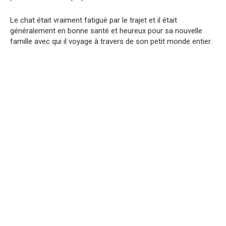
Le chat était vraiment fatigué par le trajet et il était
généralement en bonne santé et heureux pour sa nouvelle
famille avec qui il voyage à travers de son petit monde entier.