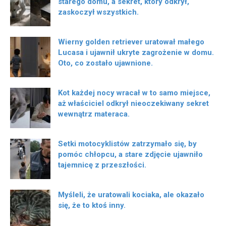
starego domu, a sekret, który odkrył,
zaskoczył wszystkich.
Wierny golden retriever uratował małego
Lucasa i ujawnił ukryte zagrożenie w domu.
Oto, co zostało ujawnione.
Kot każdej nocy wracał w to samo miejsce,
aż właściciel odkrył nieoczekiwany sekret
wewnątrz materaca.
Setki motocyklistów zatrzymało się, by
pomóc chłopcu, a stare zdjęcie ujawniło
tajemnicę z przeszłości.
Myśleli, że uratowali kociaka, ale okazało
się, że to ktoś inny.