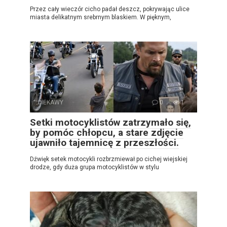
Przez cały wieczór cicho padał deszcz, pokrywając ulice
miasta delikatnym srebrnym blaskiem. W pięknym,
CIEKAWY
0
1
Setki motocyklistów zatrzymało się,
by pomóc chłopcu, a stare zdjęcie
ujawniło tajemnicę z przeszłości.
Dźwięk setek motocykli rozbrzmiewał po cichej wiejskiej
drodze, gdy duża grupa motocyklistów w stylu