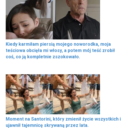
Kiedy karmiłam piersią mojego noworodka, moja
teściowa obcięła mi włosy, a potem mój teść zrobił
coś, co ją kompletnie zszokowało.
Moment na Santorini, który zmienił życie wszystkich i
ujawnił tajemnicę skrywaną przez lata.