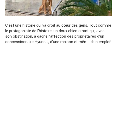
C’est une histoire qui va droit au cœur des gens. Tout comme
le protagoniste de l’histoire, un doux chien errant qui, avec
son obstination, a gagné l’affection des propriétaires d’un
concessionnaire Hyundai, d’une maison et même d’un emploi!