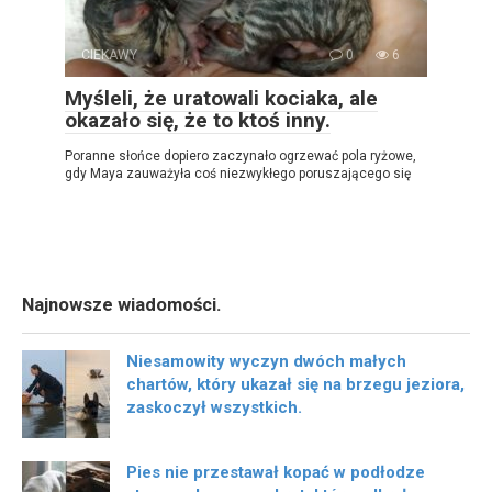
CIEKAWY
0
6
Myśleli, że uratowali kociaka, ale
okazało się, że to ktoś inny.
Poranne słońce dopiero zaczynało ogrzewać pola ryżowe,
gdy Maya zauważyła coś niezwykłego poruszającego się
Najnowsze wiadomości.
Niesamowity wyczyn dwóch małych
chartów, który ukazał się na brzegu jeziora,
zaskoczył wszystkich.
Pies nie przestawał kopać w podłodze