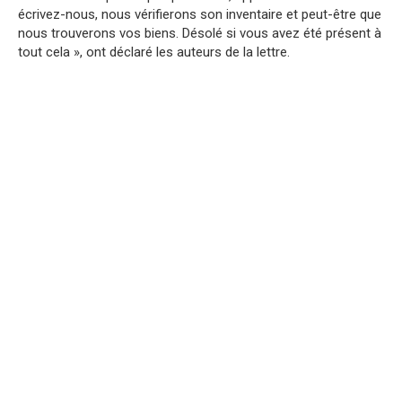
écrivez-nous, nous vérifierons son inventaire et peut-être que
nous trouverons vos biens. Désolé si vous avez été présent à
tout cela », ont déclaré les auteurs de la lettre.