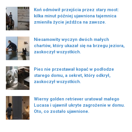
Koń odmówił przejścia przez stary most:
kilka minut później ujawniona tajemnica
zmieniła życie jeźdźca na zawsze.
Niesamowity wyczyn dwóch małych
chartów, który ukazał się na brzegu jeziora,
zaskoczył wszystkich.
Pies nie przestawał kopać w podłodze
starego domu, a sekret, który odkrył,
zaskoczył wszystkich.
Wierny golden retriever uratował małego
Lucasa i ujawnił ukryte zagrożenie w domu.
Oto, co zostało ujawnione.