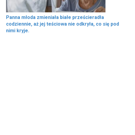
Panna młoda zmieniała białe prześcieradła
codziennie, aż jej teściowa nie odkryła, co się pod
nimi kryje.