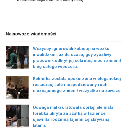
Najnowsze wiadomości.
Wszyscy ignorowali kobietę na wózku
inwalidzkim, aż do czasu, gdy życzliwy
pracownik odkrył jej sekretną moc i zmienił
bieg całego wieczoru.
Kelnerka została upokorzona w eleganckiej
restauracji, ale niespodziewany ruch
nieznajomego zmienił wszystko na zawsze.
Odwaga matki uratowała córkę, ale mała
torebka ukryta za szafką w łazience
ujawniła rodzinną tajemnicę skrywaną
latami.