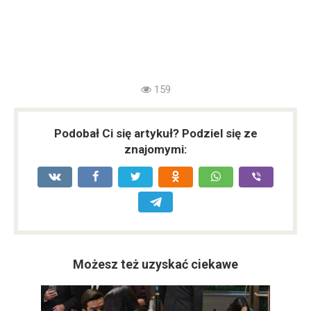
159
Podobał Ci się artykuł? Podziel się ze
znajomymi:
Możesz też uzyskać ciekawe