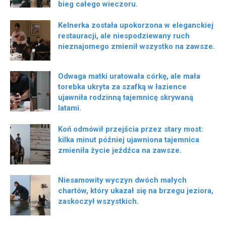
bieg całego wieczoru.
Kelnerka została upokorzona w eleganckiej
restauracji, ale niespodziewany ruch
nieznajomego zmienił wszystko na zawsze.
Odwaga matki uratowała córkę, ale mała
torebka ukryta za szafką w łazience
ujawniła rodzinną tajemnicę skrywaną
latami.
Koń odmówił przejścia przez stary most:
kilka minut później ujawniona tajemnica
zmieniła życie jeźdźca na zawsze.
Niesamowity wyczyn dwóch małych
chartów, który ukazał się na brzegu jeziora,
zaskoczył wszystkich.