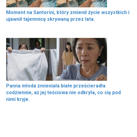
Moment na Santorini, który zmienił życie wszystkich i
ujawnił tajemnicę skrywaną przez lata.
Panna młoda zmieniała białe prześcieradła
codziennie, aż jej teściowa nie odkryła, co się pod
nimi kryje.