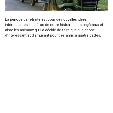
La période de retraite est pour de nouvelles idées
intéressantes. Le héros de notre histoire est si ingénieux et
aime les animaux qu’il a décidé de faire quelque chose
d’intéressant et d’amusant pour ces amis à quatre pattes.