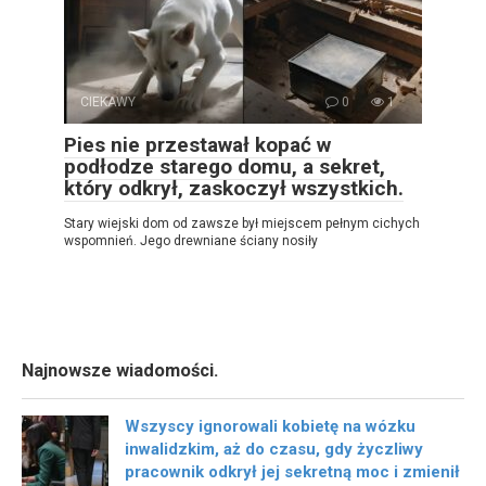
CIEKAWY
0
1
Pies nie przestawał kopać w
podłodze starego domu, a sekret,
który odkrył, zaskoczył wszystkich.
Stary wiejski dom od zawsze był miejscem pełnym cichych
wspomnień. Jego drewniane ściany nosiły
Najnowsze wiadomości.
Wszyscy ignorowali kobietę na wózku
inwalidzkim, aż do czasu, gdy życzliwy
pracownik odkrył jej sekretną moc i zmienił