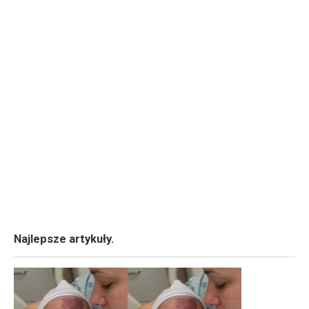
Najlepsze artykuły.