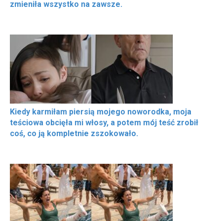
zmieniła wszystko na zawsze.
Kiedy karmiłam piersią mojego noworodka, moja
teściowa obcięła mi włosy, a potem mój teść zrobił
coś, co ją kompletnie zszokowało.