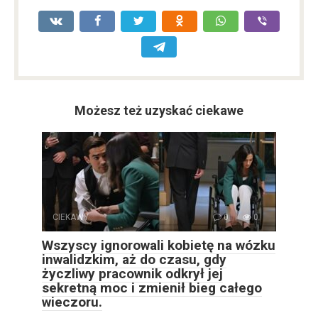
Możesz też uzyskać ciekawe
CIEKAWY
0
0
Wszyscy ignorowali kobietę na wózku
inwalidzkim, aż do czasu, gdy
życzliwy pracownik odkrył jej
sekretną moc i zmienił bieg całego
wieczoru.