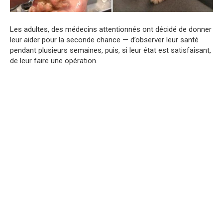
Les adultes, des médecins attentionnés ont décidé de donner
leur aider pour la seconde chance — d’observer leur santé
pendant plusieurs semaines, puis, si leur état est satisfaisant,
de leur faire une opération.