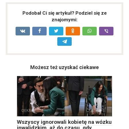
Podobał Ci się artykuł? Podziel się ze
znajomymi:
Możesz też uzyskać ciekawe
CIEKAWY
0
0
Wszyscy ignorowali kobietę na wózku
inwalidzkim, aż do czasu, gdy