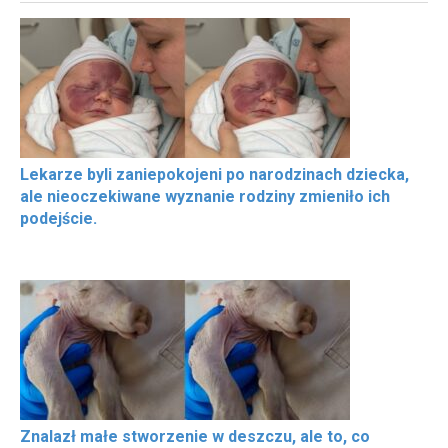
Lekarze byli zaniepokojeni po narodzinach dziecka,
ale nieoczekiwane wyznanie rodziny zmieniło ich
podejście.
Znalazł małe stworzenie w deszczu, ale to, co