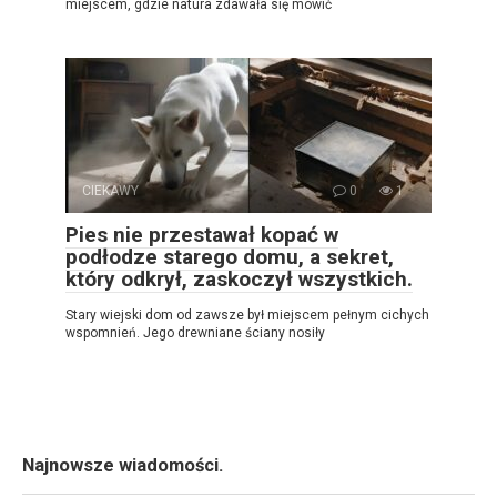
miejscem, gdzie natura zdawała się mówić
CIEKAWY
0
1
Pies nie przestawał kopać w
podłodze starego domu, a sekret,
który odkrył, zaskoczył wszystkich.
Stary wiejski dom od zawsze był miejscem pełnym cichych
wspomnień. Jego drewniane ściany nosiły
Najnowsze wiadomości.