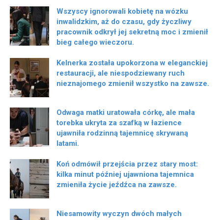
Wszyscy ignorowali kobietę na wózku
inwalidzkim, aż do czasu, gdy życzliwy
pracownik odkrył jej sekretną moc i zmienił
bieg całego wieczoru.
Kelnerka została upokorzona w eleganckiej
restauracji, ale niespodziewany ruch
nieznajomego zmienił wszystko na zawsze.
Odwaga matki uratowała córkę, ale mała
torebka ukryta za szafką w łazience
ujawniła rodzinną tajemnicę skrywaną
latami.
Koń odmówił przejścia przez stary most:
kilka minut później ujawniona tajemnica
zmieniła życie jeźdźca na zawsze.
Niesamowity wyczyn dwóch małych