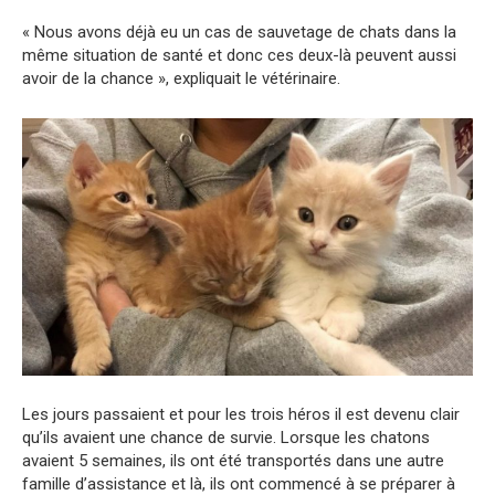
« Nous avons déjà eu un cas de sauvetage de chats dans la
même situation de santé et donc ces deux-là peuvent aussi
avoir de la chance », expliquait le vétérinaire.
Les jours passaient et pour les trois héros il est devenu clair
qu’ils avaient une chance de survie. Lorsque les chatons
avaient 5 semaines, ils ont été transportés dans une autre
famille d’assistance et là, ils ont commencé à se préparer à