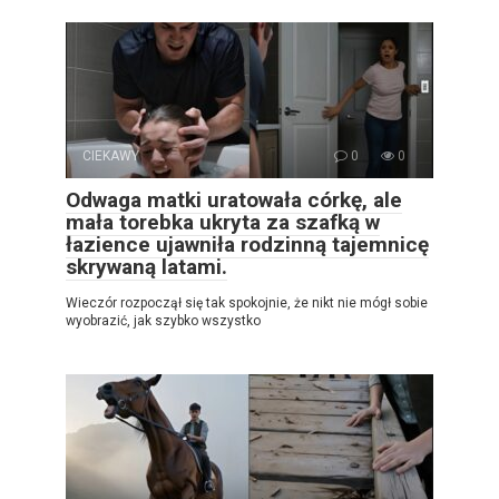
CIEKAWY
0
0
Odwaga matki uratowała córkę, ale
mała torebka ukryta za szafką w
łazience ujawniła rodzinną tajemnicę
skrywaną latami.
Wieczór rozpoczął się tak spokojnie, że nikt nie mógł sobie
wyobrazić, jak szybko wszystko