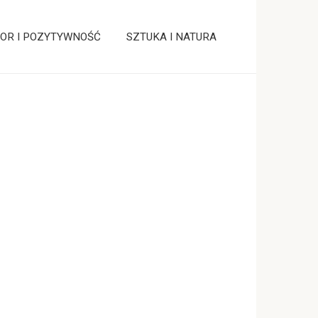
OR I POZYTYWNOŚĆ
SZTUKA I NATURA