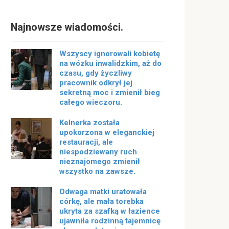
Najnowsze wiadomości.
Wszyscy ignorowali kobietę
na wózku inwalidzkim, aż do
czasu, gdy życzliwy
pracownik odkrył jej
sekretną moc i zmienił bieg
całego wieczoru.
Kelnerka została
upokorzona w eleganckiej
restauracji, ale
niespodziewany ruch
nieznajomego zmienił
wszystko na zawsze.
Odwaga matki uratowała
córkę, ale mała torebka
ukryta za szafką w łazience
ujawniła rodzinną tajemnicę