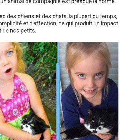
r un animal de compagnie est presque la norme.
c des chiens et des chats, la plupart du temps,
omplicité et d’affection, ce qui produit un impact
 de nos petits.