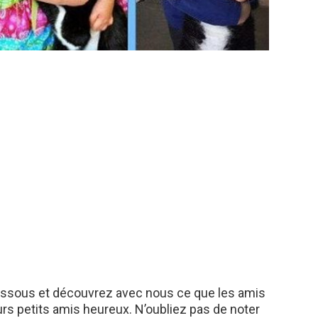
essous et découvrez avec nous ce que les amis
urs petits amis heureux. N’oubliez pas de noter