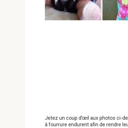
Jetez un coup d’œil aux photos ci-d
à fourrure endurent afin de rendre le