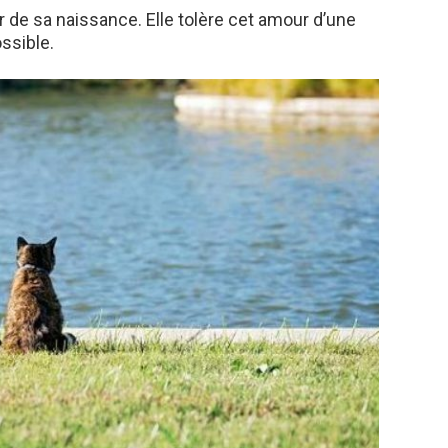
r de sa naissance. Elle tolère cet amour d’une
ssible.