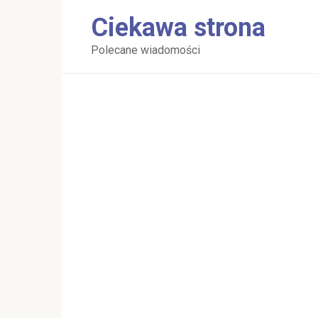
Перейти
Ciekawa strona
к
контенту
Polecane wiadomości