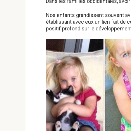
Dans les familles occidentales, avoi
Nos enfants grandissent souvent ave
établissant avec eux un lien fait de c
positif profond sur le développement