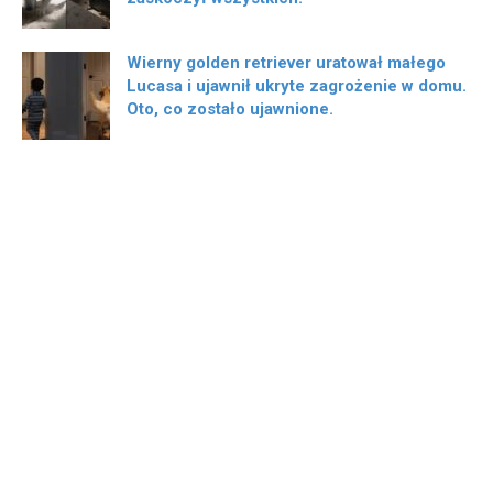
Wierny golden retriever uratował małego
Lucasa i ujawnił ukryte zagrożenie w domu.
Oto, co zostało ujawnione.