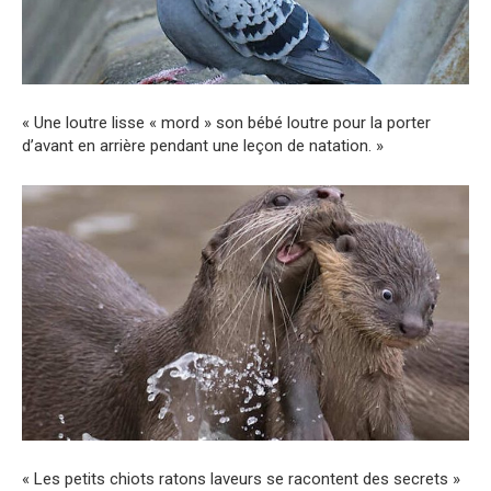
« Une loutre lisse « mord » son bébé loutre pour la porter
d’avant en arrière pendant une leçon de natation. »
« Les petits chiots ratons laveurs se racontent des secrets »