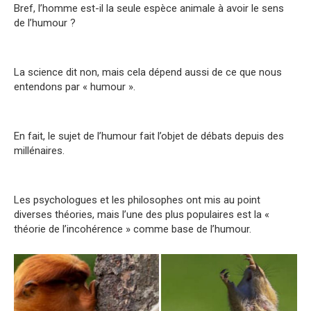
Bref, l’homme est-il la seule espèce animale à avoir le sens
de l’humour ?
La science dit non, mais cela dépend aussi de ce que nous
entendons par « humour ».
En fait, le sujet de l’humour fait l’objet de débats depuis des
millénaires.
Les psychologues et les philosophes ont mis au point
diverses théories, mais l’une des plus populaires est la «
théorie de l’incohérence » comme base de l’humour.