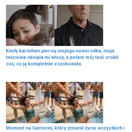
Kiedy karmiłam piersią mojego noworodka, moja
teściowa obcięła mi włosy, a potem mój teść zrobił
coś, co ją kompletnie zszokowało.
Moment na Santorini, który zmienił życie wszystkich i