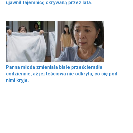
ujawnił tajemnicę skrywaną przez lata.
Panna młoda zmieniała białe prześcieradła
codziennie, aż jej teściowa nie odkryła, co się pod
nimi kryje.