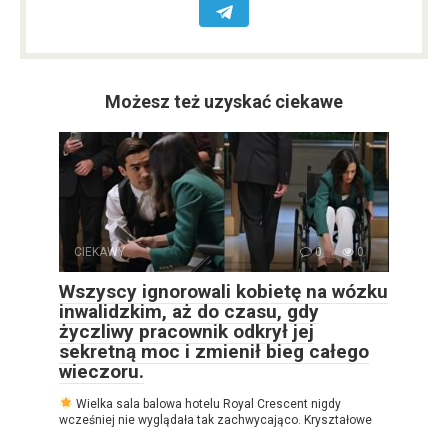
Możesz też uzyskać ciekawe
CIEKAWY
0
0
Wszyscy ignorowali kobietę na wózku
inwalidzkim, aż do czasu, gdy
życzliwy pracownik odkrył jej
sekretną moc i zmienił bieg całego
wieczoru.
Wielka sala balowa hotelu Royal Crescent nigdy
wcześniej nie wyglądała tak zachwycająco. Kryształowe