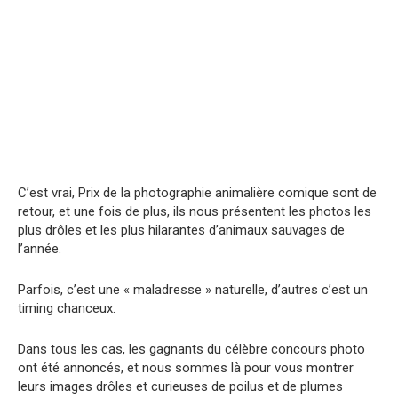
C’est vrai, Prix ​​de la photographie animalière comique sont de
retour, et une fois de plus, ils nous présentent les photos les
plus drôles et les plus hilarantes d’animaux sauvages de
l’année.
Parfois, c’est une « maladresse » naturelle, d’autres c’est un
timing chanceux.
Dans tous les cas, les gagnants du célèbre concours photo
ont été annoncés, et nous sommes là pour vous montrer
leurs images drôles et curieuses de poilus et de plumes