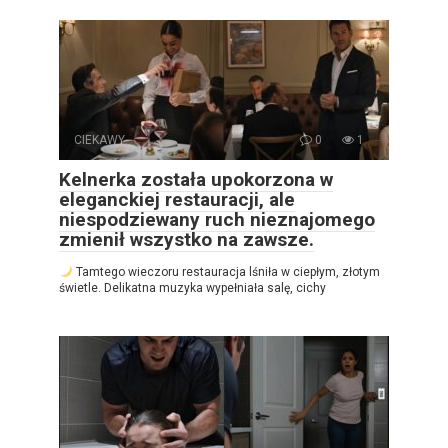
CIEKAWY
0
1
Kelnerka została upokorzona w
eleganckiej restauracji, ale
niespodziewany ruch nieznajomego
zmienił wszystko na zawsze.
Tamtego wieczoru restauracja lśniła w ciepłym, złotym
świetle. Delikatna muzyka wypełniała salę, cichy