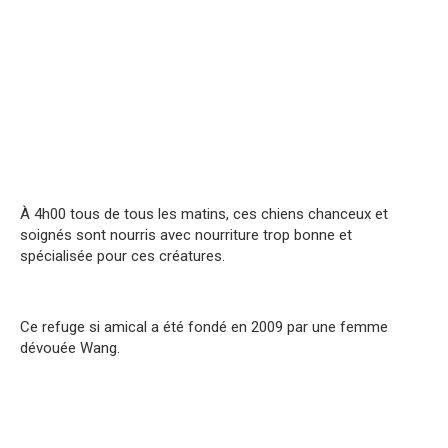
À 4h00 tous de tous les matins, ces chiens chanceux et
soignés sont nourris avec nourriture trop bonne et
spécialisée pour ces créatures.
Ce refuge si amical a été fondé en 2009 par une femme
dévouée Wang.