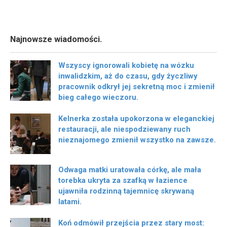
Najnowsze wiadomości.
Wszyscy ignorowali kobietę na wózku
inwalidzkim, aż do czasu, gdy życzliwy
pracownik odkrył jej sekretną moc i zmienił
bieg całego wieczoru.
Kelnerka została upokorzona w eleganckiej
restauracji, ale niespodziewany ruch
nieznajomego zmienił wszystko na zawsze.
Odwaga matki uratowała córkę, ale mała
torebka ukryta za szafką w łazience
ujawniła rodzinną tajemnicę skrywaną
latami.
Koń odmówił przejścia przez stary most: