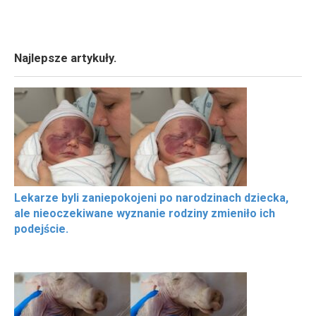
Najlepsze artykuły.
Lekarze byli zaniepokojeni po narodzinach dziecka,
ale nieoczekiwane wyznanie rodziny zmieniło ich
podejście.