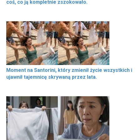
coś, co ją kompletnie zszokowało.
Moment na Santorini, który zmienił życie wszystkich i
ujawnił tajemnicę skrywaną przez lata.