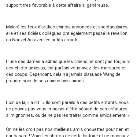
support très favorable à cette affaire si généreuse.
Malgré les feux d’artifice chinois annoncés et spectaculaires,
elle et ses fidèles collègues ont également passé le réveillon
du Nouvel An avec les petits errants.
L’une des dames a admis que les chiens ne sont pas toujours
des chiots amicaux, car parfois vous avez des morsures et
des coups. Cependant, cela n’a jamais dissuadé Wang de
prendre soin de ses chiens bien-aimés.
Loin de là, il a dit : « Ils sont pareils à des petits enfants, vous
ne pouvez pas vous imaginer d’être séparé de ces créatures
si mignonnes, ou de ne pas les traiter comme amicalement. »
On ne les croit pas nos meilleurs amis chouettes pour rien et
par hasard ! Voici les photos de cette histoire et ne manquez