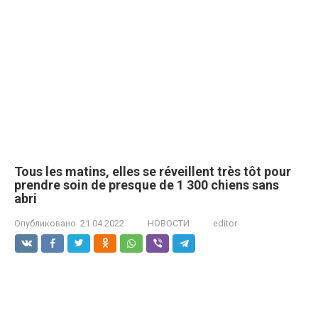
Tous les matins, elles se réveillent très tôt pour
prendre soin de presque de 1 300 chiens sans
abri
Опубликовано:
21.04.2022
НОВОСТИ
editor