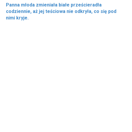
Panna młoda zmieniała białe prześcieradła
codziennie, aż jej teściowa nie odkryła, co się pod
nimi kryje.