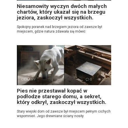
Niesamowity wyczyn dwóch małych
chartów, który ukazał się na brzegu
jeziora, zaskoczył wszystkich.
Spokojny poranek nad brzegiem jeziora od zawsze był
miejscem, gdzie natura zdawała się mówić
CIEKAWY
0
1
Pies nie przestawał kopać w
podłodze starego domu, a sekret,
który odkrył, zaskoczył wszystkich.
Stary wiejski dom od zawsze był miejscem pełnym cichych
wspomnień. Jego drewniane ściany nosiły