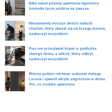
kilka minut później ujawniona tajemnica
zmieniła życie jeźdźca na zawsze.
Niesamowity wyczyn dwóch małych
chartów, który ukazał się na brzegu jeziora,
zaskoczył wszystkich.
Pies nie przestawał kopać w podłodze
starego domu, a sekret, który odkrył,
zaskoczył wszystkich.
Wierny golden retriever uratował małego
Lucasa i ujawnił ukryte zagrożenie w domu.
Oto, co zostało ujawnione.