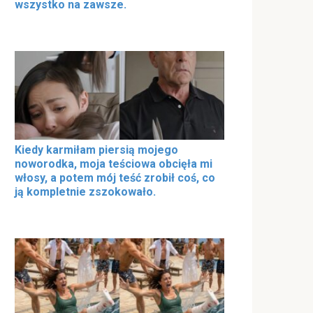
wszystko na zawsze.
Kiedy karmiłam piersią mojego
noworodka, moja teściowa obcięła mi
włosy, a potem mój teść zrobił coś, co
ją kompletnie zszokowało.