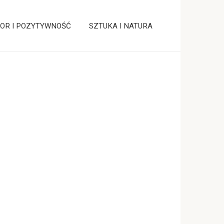
OR I POZYTYWNOŚĆ
SZTUKA I NATURA