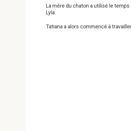
La mère du chaton a utilisé le temps
Lyla.
Tatiana a alors commencé à travaille