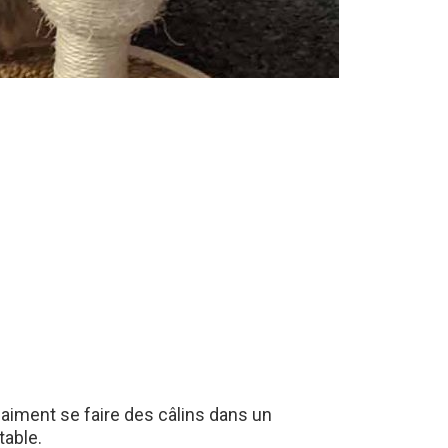
 aiment se faire des câlins dans un
table.