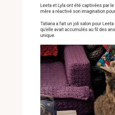
Leeta et Lyla ont été captivées par le
mère a réactivé son imagination pour
Tatiana a fait un joli salon pour Leeta
qu’elle avait accumulés au fil des an
unique.