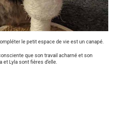
mpléter le petit espace de vie est un canapé.
 consciente que son travail acharné et son
et Lyla sont fières d’elle.