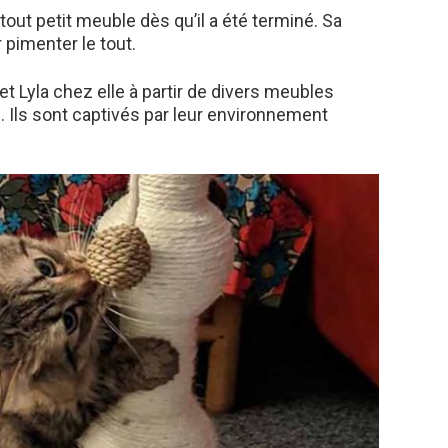
 tout petit meuble dès qu’il a été terminé. Sa
 pimenter le tout.
 et Lyla chez elle à partir de divers meubles
s. Ils sont captivés par leur environnement