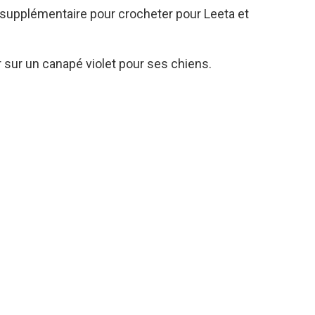
 supplémentaire pour crocheter pour Leeta et
r sur un canapé violet pour ses chiens.