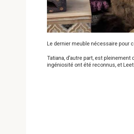
Le dernier meuble nécessaire pour co
Tatiana, d’autre part, est pleinement
ingéniosité ont été reconnus, et Leeta 