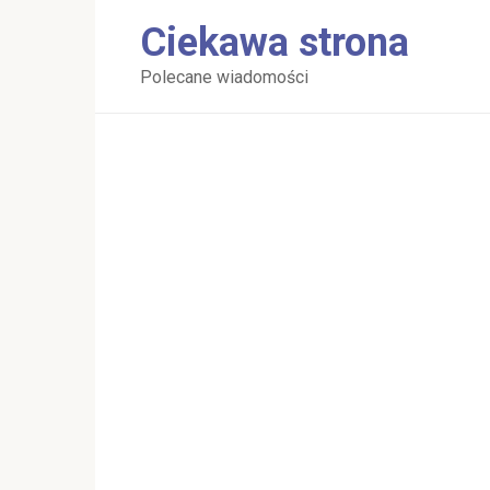
Перейти
Ciekawa strona
к
контенту
Polecane wiadomości