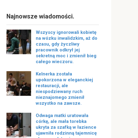
Najnowsze wiadomości.
Wszyscy ignorowali kobietę
na wózku inwalidzkim, aż do
czasu, gdy życzliwy
pracownik odkrył jej
sekretną moc i zmienił bieg
całego wieczoru.
Kelnerka została
upokorzona w eleganckiej
restauracji, ale
niespodziewany ruch
nieznajomego zmienił
wszystko na zawsze.
Odwaga matki uratowała
córkę, ale mała torebka
ukryta za szafką w łazience
ujawniła rodzinną tajemnicę