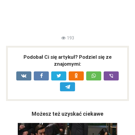
193
Podobał Ci się artykuł? Podziel się ze
znajomymi:
Możesz też uzyskać ciekawe