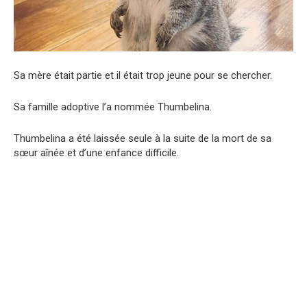
Sa mère était partie et il était trop jeune pour se chercher.
Sa famille adoptive l’a nommée Thumbelina.
Thumbelina a été laissée seule à la suite de la mort de sa
sœur aînée et d’une enfance difficile.