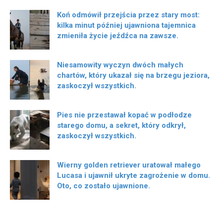
Koń odmówił przejścia przez stary most:
kilka minut później ujawniona tajemnica
zmieniła życie jeźdźca na zawsze.
Niesamowity wyczyn dwóch małych
chartów, który ukazał się na brzegu jeziora,
zaskoczył wszystkich.
Pies nie przestawał kopać w podłodze
starego domu, a sekret, który odkrył,
zaskoczył wszystkich.
Wierny golden retriever uratował małego
Lucasa i ujawnił ukryte zagrożenie w domu.
Oto, co zostało ujawnione.