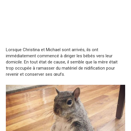
Lorsque Christina et Michael sont arrivés, ils ont
immédiatement commencé à diriger les bébés vers leur
domicile. En tout état de cause, il semble que la mère était
trop occupée à ramasser du matériel de nidification pour
revenir et conserver ses œufs.