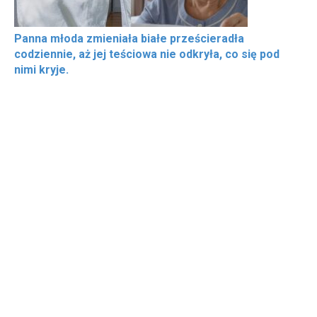
Panna młoda zmieniała białe prześcieradła
codziennie, aż jej teściowa nie odkryła, co się pod
nimi kryje.