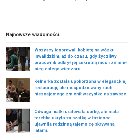
Najnowsze wiadomości.
Wszyscy ignorowali kobietę na wózku
inwalidzkim, aż do czasu, gdy życzliwy
pracownik odkrył jej sekretną moc i zmienił
bieg całego wieczoru.
Kelnerka została upokorzona w eleganckiej
restauracji, ale niespodziewany ruch
nieznajomego zmienił wszystko na zawsze.
Odwaga matki uratowała córkę, ale mała
torebka ukryta za szafką w łazience
ujawniła rodzinną tajemnicę skrywaną
latami.