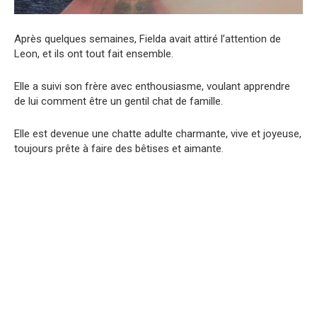
Après quelques semaines, Fielda avait attiré l’attention de
Leon, et ils ont tout fait ensemble.
Elle a suivi son frère avec enthousiasme, voulant apprendre
de lui comment être un gentil chat de famille.
Elle est devenue une chatte adulte charmante, vive et joyeuse,
toujours prête à faire des bêtises et aimante.