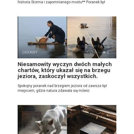
historia Storma i zapomnianego mostu** Poranek był
CIEKAWY
0
2
Niesamowity wyczyn dwóch małych
chartów, który ukazał się na brzegu
jeziora, zaskoczył wszystkich.
Spokojny poranek nad brzegiem jeziora od zawsze był
miejscem, gdzie natura zdawała się mówić