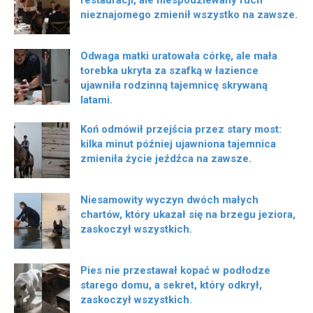
nieznajomego zmienił wszystko na zawsze.
Odwaga matki uratowała córkę, ale mała
torebka ukryta za szafką w łazience
ujawniła rodzinną tajemnicę skrywaną
latami.
Koń odmówił przejścia przez stary most:
kilka minut później ujawniona tajemnica
zmieniła życie jeźdźca na zawsze.
Niesamowity wyczyn dwóch małych
chartów, który ukazał się na brzegu jeziora,
zaskoczył wszystkich.
Pies nie przestawał kopać w podłodze
starego domu, a sekret, który odkrył,
zaskoczył wszystkich.