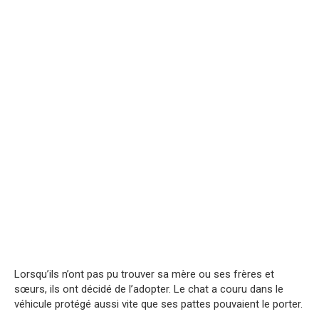
Lorsqu’ils n’ont pas pu trouver sa mère ou ses frères et
sœurs, ils ont décidé de l’adopter. Le chat a couru dans le
véhicule protégé aussi vite que ses pattes pouvaient le porter.