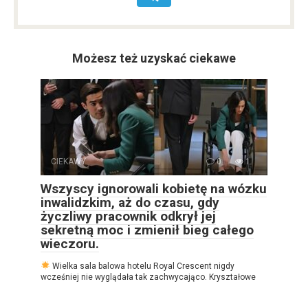
Możesz też uzyskać ciekawe
CIEKAWY
0
1
Wszyscy ignorowali kobietę na wózku
inwalidzkim, aż do czasu, gdy
życzliwy pracownik odkrył jej
sekretną moc i zmienił bieg całego
wieczoru.
Wielka sala balowa hotelu Royal Crescent nigdy
wcześniej nie wyglądała tak zachwycająco. Kryształowe