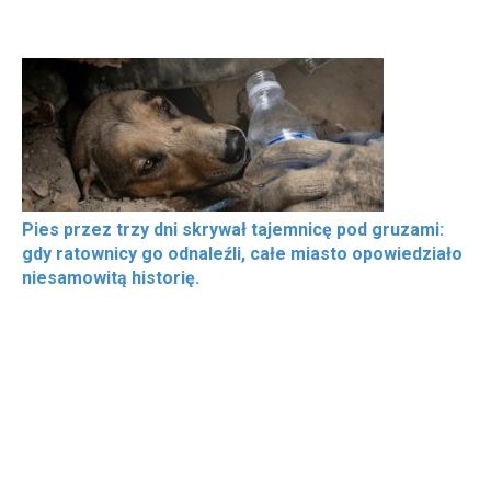
Pies przez trzy dni skrywał tajemnicę pod gruzami:
gdy ratownicy go odnaleźli, całe miasto opowiedziało
niesamowitą historię.