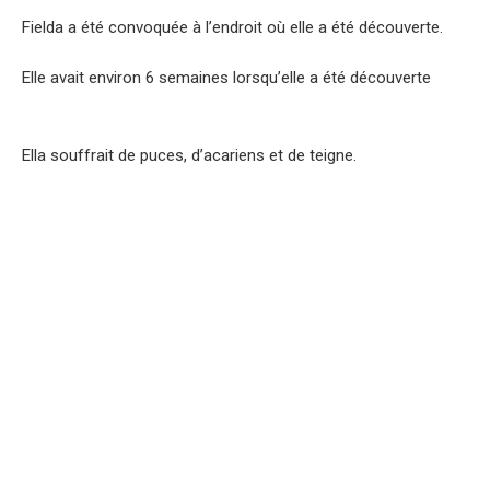
Fielda a été convoquée à l’endroit où elle a été découverte.
Elle avait environ 6 semaines lorsqu’elle a été découverte
Ella souffrait de puces, d’acariens et de teigne.