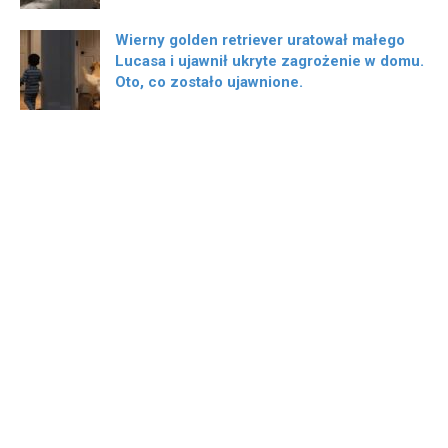
Wierny golden retriever uratował małego
Lucasa i ujawnił ukryte zagrożenie w domu.
Oto, co zostało ujawnione.