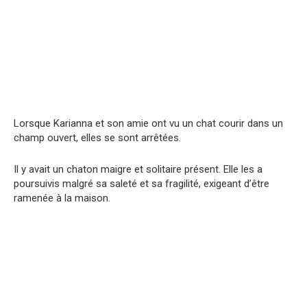
Lorsque Karianna et son amie ont vu un chat courir dans un
champ ouvert, elles se sont arrêtées.
Il y avait un chaton maigre et solitaire présent. Elle les a
poursuivis malgré sa saleté et sa fragilité, exigeant d’être
ramenée à la maison.