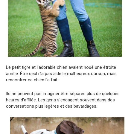
Le petit tigre et l’adorable chien avaient noué une étroite
amitié. Être seul n’a pas aidé le malheureux ourson, mais
rencontrer ce chien l’a fait.
Ils ne peuvent pas imaginer être séparés plus de quelques
heures d’affilée. Les gens s’engagent souvent dans des
conversations plus légères et des bavardages.