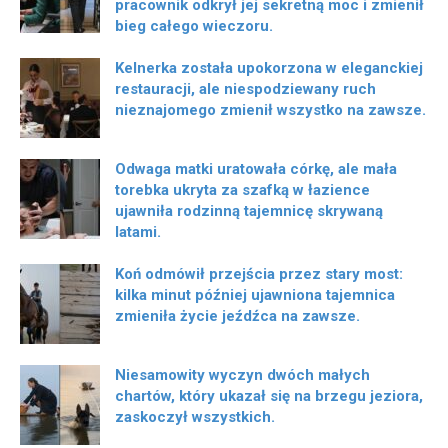
pracownik odkrył jej sekretną moc i zmienił
bieg całego wieczoru.
Kelnerka została upokorzona w eleganckiej
restauracji, ale niespodziewany ruch
nieznajomego zmienił wszystko na zawsze.
Odwaga matki uratowała córkę, ale mała
torebka ukryta za szafką w łazience
ujawniła rodzinną tajemnicę skrywaną
latami.
Koń odmówił przejścia przez stary most:
kilka minut później ujawniona tajemnica
zmieniła życie jeźdźca na zawsze.
Niesamowity wyczyn dwóch małych
chartów, który ukazał się na brzegu jeziora,
zaskoczył wszystkich.