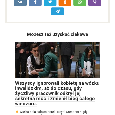
Możesz też uzyskać ciekawe
CIEKAWY
0
1
Wszyscy ignorowali kobietę na wózku
inwalidzkim, aż do czasu, gdy
życzliwy pracownik odkrył jej
sekretną moc i zmienił bieg całego
wieczoru.
Wielka sala balowa hotelu Royal Crescent nigdy