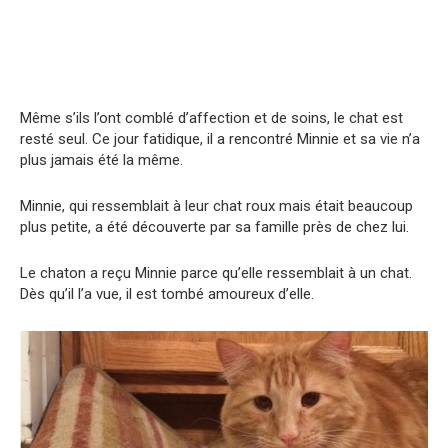
Même s’ils l’ont comblé d’affection et de soins, le chat est
resté seul. Ce jour fatidique, il a rencontré Minnie et sa vie n’a
plus jamais été la même.
Minnie, qui ressemblait à leur chat roux mais était beaucoup
plus petite, a été découverte par sa famille près de chez lui.
Le chaton a reçu Minnie parce qu’elle ressemblait à un chat.
Dès qu’il l’a vue, il est tombé amoureux d’elle.