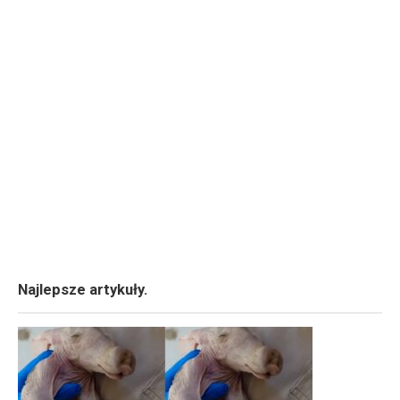
Najlepsze artykuły.