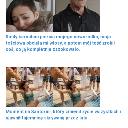
Kiedy karmiłam piersią mojego noworodka, moja
teściowa obcięła mi włosy, a potem mój teść zrobił
coś, co ją kompletnie zszokowało.
Moment na Santorini, który zmienił życie wszystkich i
ujawnił tajemnicę skrywaną przez lata.