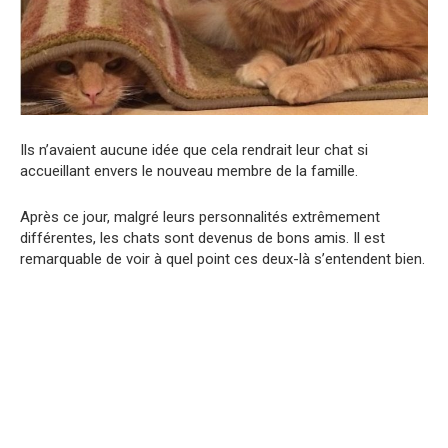
Ils n’avaient aucune idée que cela rendrait leur chat si
accueillant envers le nouveau membre de la famille.
Après ce jour, malgré leurs personnalités extrêmement
différentes, les chats sont devenus de bons amis. Il est
remarquable de voir à quel point ces deux-là s’entendent bien.