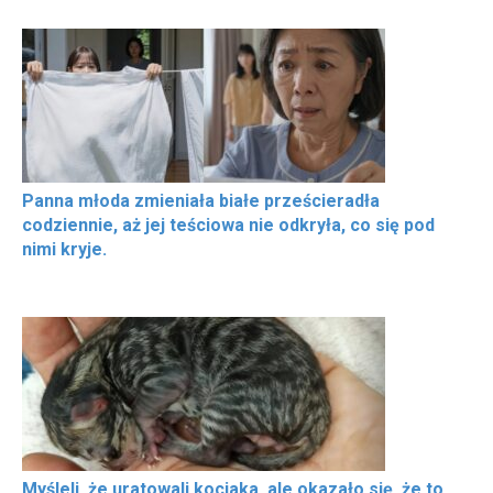
Panna młoda zmieniała białe prześcieradła
codziennie, aż jej teściowa nie odkryła, co się pod
nimi kryje.
Myśleli, że uratowali kociaka, ale okazało się, że to