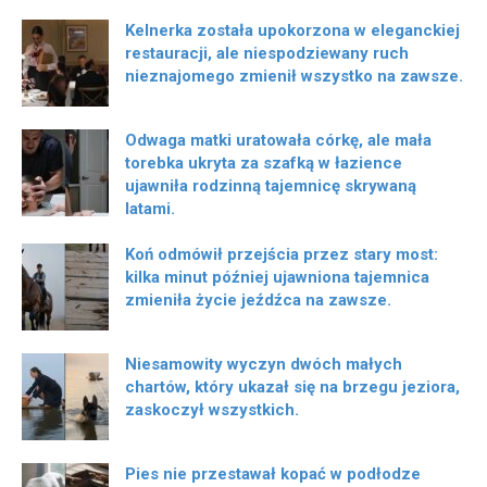
Kelnerka została upokorzona w eleganckiej
restauracji, ale niespodziewany ruch
nieznajomego zmienił wszystko na zawsze.
Odwaga matki uratowała córkę, ale mała
torebka ukryta za szafką w łazience
ujawniła rodzinną tajemnicę skrywaną
latami.
Koń odmówił przejścia przez stary most:
kilka minut później ujawniona tajemnica
zmieniła życie jeźdźca na zawsze.
Niesamowity wyczyn dwóch małych
chartów, który ukazał się na brzegu jeziora,
zaskoczył wszystkich.
Pies nie przestawał kopać w podłodze