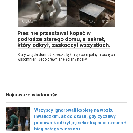
CIEKAWY
0
2
Pies nie przestawał kopać w
podłodze starego domu, a sekret,
który odkrył, zaskoczył wszystkich.
Stary wiejski dom od zawsze był miejscem pełnym cichych
wspomnień. Jego drewniane ściany nosiły
Najnowsze wiadomości.
Wszyscy ignorowali kobietę na wózku
inwalidzkim, aż do czasu, gdy życzliwy
pracownik odkrył jej sekretną moc i zmienił
bieg całego wieczoru.