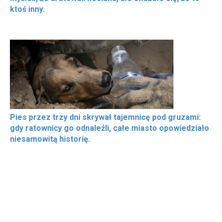
ktoś inny.
Pies przez trzy dni skrywał tajemnicę pod gruzami:
gdy ratownicy go odnaleźli, całe miasto opowiedziało
niesamowitą historię.