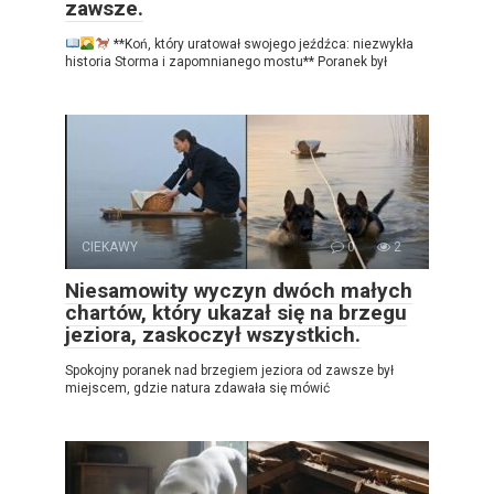
zawsze.
**Koń, który uratował swojego jeźdźca: niezwykła
historia Storma i zapomnianego mostu** Poranek był
CIEKAWY
0
2
Niesamowity wyczyn dwóch małych
chartów, który ukazał się na brzegu
jeziora, zaskoczył wszystkich.
Spokojny poranek nad brzegiem jeziora od zawsze był
miejscem, gdzie natura zdawała się mówić