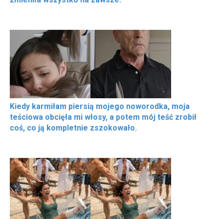
Kiedy karmiłam piersią mojego noworodka, moja
teściowa obcięła mi włosy, a potem mój teść zrobił
coś, co ją kompletnie zszokowało.