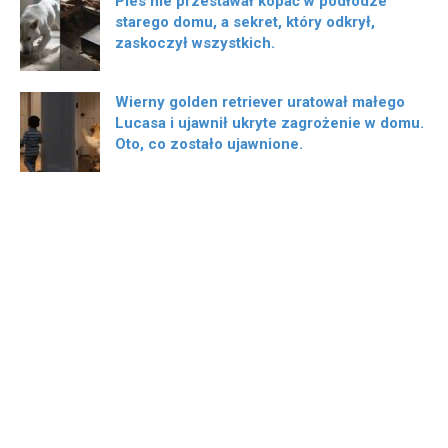
Pies nie przestawał kopać w podłodze
starego domu, a sekret, który odkrył,
zaskoczył wszystkich.
Wierny golden retriever uratował małego
Lucasa i ujawnił ukryte zagrożenie w domu.
Oto, co zostało ujawnione.