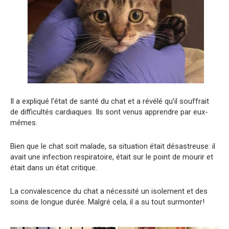
Il a expliqué l’état de santé du chat et a révélé qu’il souffrait
de difficultés cardiaques. Ils sont venus apprendre par eux-
mêmes.
Bien que le chat soit malade, sa situation était désastreuse: il
avait une infection respiratoire, était sur le point de mourir et
était dans un état critique.
La convalescence du chat a nécessité un isolement et des
soins de longue durée. Malgré cela, il a su tout surmonter!