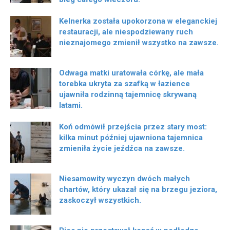
Kelnerka została upokorzona w eleganckiej
restauracji, ale niespodziewany ruch
nieznajomego zmienił wszystko na zawsze.
Odwaga matki uratowała córkę, ale mała
torebka ukryta za szafką w łazience
ujawniła rodzinną tajemnicę skrywaną
latami.
Koń odmówił przejścia przez stary most:
kilka minut później ujawniona tajemnica
zmieniła życie jeźdźca na zawsze.
Niesamowity wyczyn dwóch małych
chartów, który ukazał się na brzegu jeziora,
zaskoczył wszystkich.