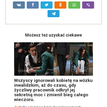
Możesz też uzyskać ciekawe
CIEKAWY
0
0
Wszyscy ignorowali kobietę na wózku
inwalidzkim, aż do czasu, gdy
życzliwy pracownik odkrył jej
sekretną moc i zmienił bieg całego
wieczoru.