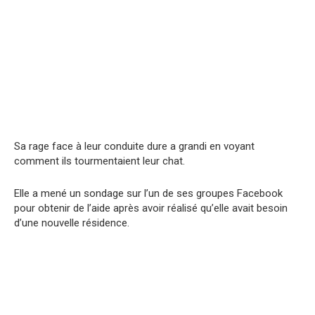
Sa rage face à leur conduite dure a grandi en voyant
comment ils tourmentaient leur chat.
Elle a mené un sondage sur l’un de ses groupes Facebook
pour obtenir de l’aide après avoir réalisé qu’elle avait besoin
d’une nouvelle résidence.