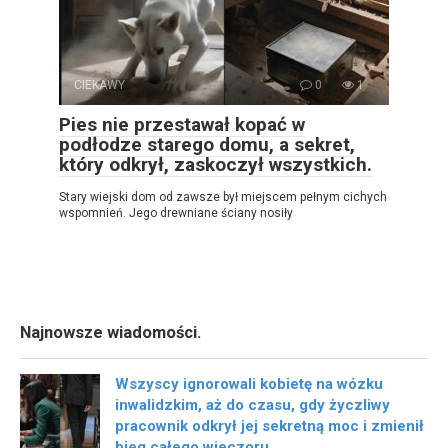
CIEKAWY
0
1
Pies nie przestawał kopać w
podłodze starego domu, a sekret,
który odkrył, zaskoczył wszystkich.
Stary wiejski dom od zawsze był miejscem pełnym cichych
wspomnień. Jego drewniane ściany nosiły
Najnowsze wiadomości.
Wszyscy ignorowali kobietę na wózku
inwalidzkim, aż do czasu, gdy życzliwy
pracownik odkrył jej sekretną moc i zmienił
bieg całego wieczoru.