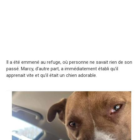
Il a été emmené au refuge, où personne ne savait rien de son
passé. Marcy, d’autre part, a immédiatement établi qu’il
apprenait vite et qu’il était un chien adorable.