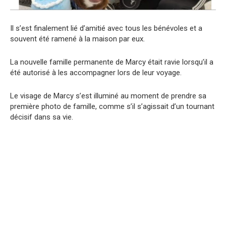
Il s’est finalement lié d’amitié avec tous les bénévoles et a
souvent été ramené à la maison par eux.
La nouvelle famille permanente de Marcy était ravie lorsqu’il a
été autorisé à les accompagner lors de leur voyage.
Le visage de Marcy s’est illuminé au moment de prendre sa
première photo de famille, comme s’il s’agissait d’un tournant
décisif dans sa vie.