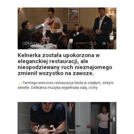
CIEKAWY
0
1
Kelnerka została upokorzona w
eleganckiej restauracji, ale
niespodziewany ruch nieznajomego
zmienił wszystko na zawsze.
Tamtego wieczoru restauracja lśniła w ciepłym, złotym
świetle. Delikatna muzyka wypełniała salę, cichy