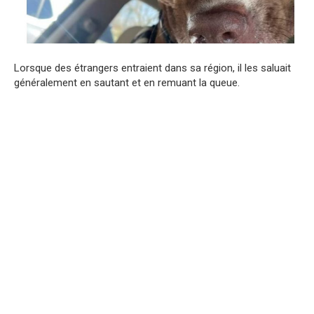
Lorsque des étrangers entraient dans sa région, il les saluait
généralement en sautant et en remuant la queue.