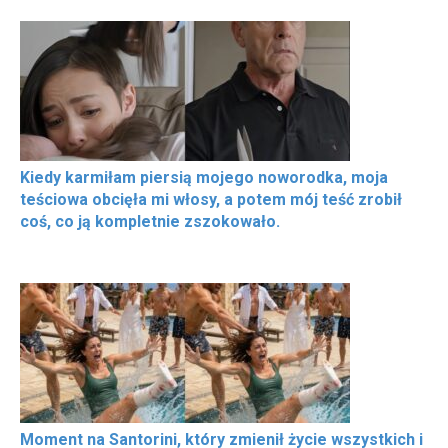
Kiedy karmiłam piersią mojego noworodka, moja
teściowa obcięła mi włosy, a potem mój teść zrobił
coś, co ją kompletnie zszokowało.
Moment na Santorini, który zmienił życie wszystkich i