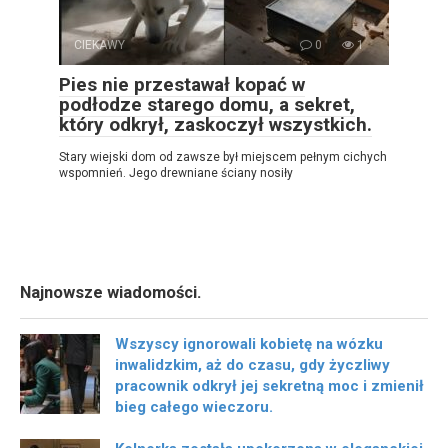
CIEKAWY
0
1
Pies nie przestawał kopać w
podłodze starego domu, a sekret,
który odkrył, zaskoczył wszystkich.
Stary wiejski dom od zawsze był miejscem pełnym cichych
wspomnień. Jego drewniane ściany nosiły
Najnowsze wiadomości.
Wszyscy ignorowali kobietę na wózku
inwalidzkim, aż do czasu, gdy życzliwy
pracownik odkrył jej sekretną moc i zmienił
bieg całego wieczoru.