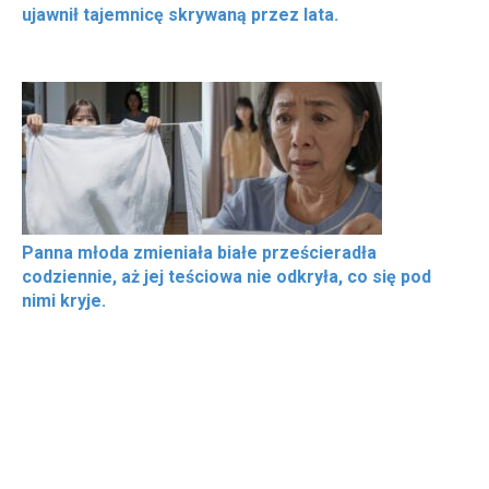
ujawnił tajemnicę skrywaną przez lata.
Panna młoda zmieniała białe prześcieradła
codziennie, aż jej teściowa nie odkryła, co się pod
nimi kryje.