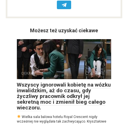
Możesz też uzyskać ciekawe
CIEKAWY
0
0
Wszyscy ignorowali kobietę na wózku
inwalidzkim, aż do czasu, gdy
życzliwy pracownik odkrył jej
sekretną moc i zmienił bieg całego
wieczoru.
Wielka sala balowa hotelu Royal Crescent nigdy
wcześniej nie wyglądała tak zachwycająco. Kryształowe