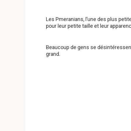
Les Pmeranians, l’une des plus peti
pour leur petite taille et leur apparen
Beaucoup de gens se désintéressent 
grand.