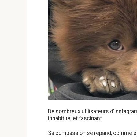
De nombreux utilisateurs d’Instagra
inhabituel et fascinant.
Sa compassion se répand, comme en