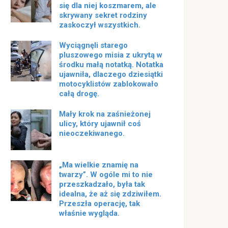
się dla niej koszmarem, ale
skrywany sekret rodziny
zaskoczył wszystkich.
Wyciągnęli starego
pluszowego misia z ukrytą w
środku małą notatką. Notatka
ujawniła, dlaczego dziesiątki
motocyklistów zablokowało
całą drogę.
Mały krok na zaśnieżonej
ulicy, który ujawnił coś
nieoczekiwanego.
„Ma wielkie znamię na
twarzy”. W ogóle mi to nie
przeszkadzało, była tak
idealna, że ​​aż się zdziwiłem.
Przeszła operację, tak
właśnie wygląda.