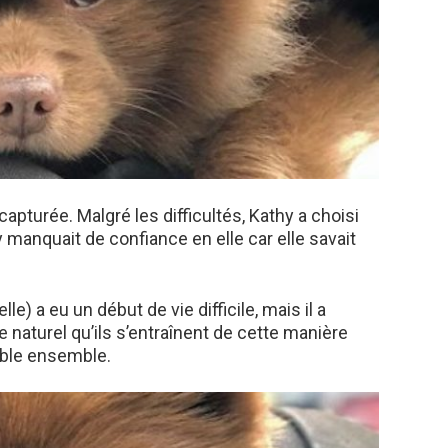
apturée. Malgré les difficultés, Kathy a choisi
 manquait de confiance en elle car elle savait
e) a eu un début de vie difficile, mais il a
e naturel qu’ils s’entraînent de cette manière
éable ensemble.