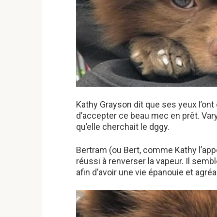
Kathy Grayson dit que ses yeux l’ont c
d’accepter ce beau mec en prêt. Vary
qu’elle cherchait le dggy.
Bertram (ou Bert, comme Kathy l’appell
réussi à renverser la vapeur. Il sembl
afin d’avoir une vie épanouie et agr