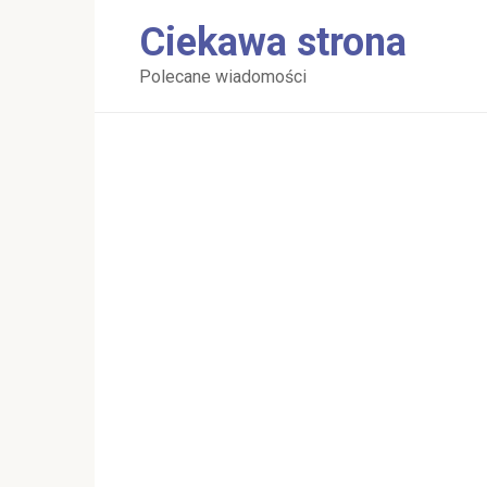
Перейти
Ciekawa strona
к
контенту
Polecane wiadomości