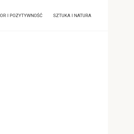
OR I POZYTYWNOŚĆ
SZTUKA I NATURA