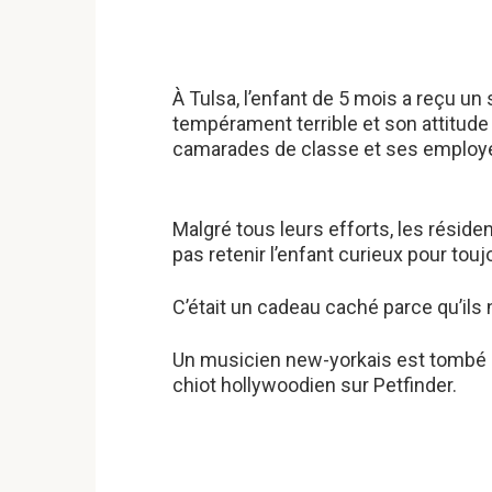
À Tulsa, l’enfant de 5 mois a reçu un 
tempérament terrible et son attitude
camarades de classe et ses employ
Malgré tous leurs efforts, les réside
pas retenir l’enfant curieux pour touj
C’était un cadeau caché parce qu’ils 
Un musicien new-yorkais est tombé 
chiot hollywoodien sur Petfinder.