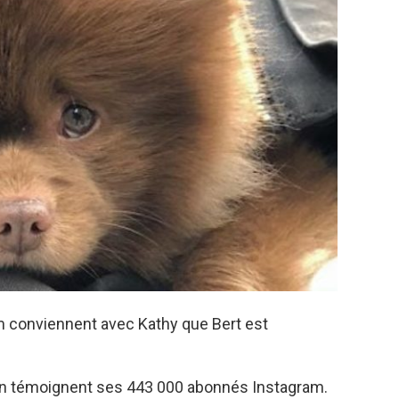
m conviennent avec Kathy que Bert est
 témoignent ses 443 000 abonnés Instagram.