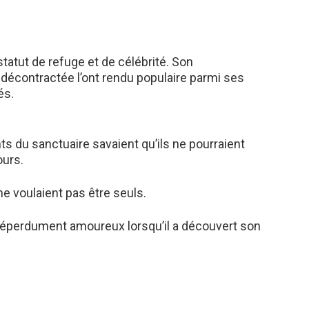
statut de refuge et de célébrité. Son
 décontractée l’ont rendu populaire parmi ses
és.
nts du sanctuaire savaient qu’ils ne pourraient
ours.
ne voulaient pas être seuls.
éperdument amoureux lorsqu’il a découvert son