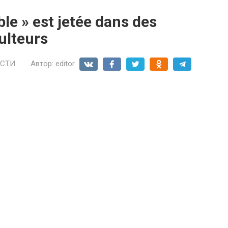
le » est jetée dans des
ulteurs
СТИ
Автор:
editor