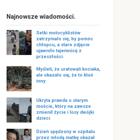
Najnowsze wiadomości.
Setki motocyklistów
zatrzymało się, by pomóc
chłopcu, a stare zdjęcie
ujawniło tajemnicę z
przeszłości.
Myśleli, że uratowali kociaka,
ale okazało się, że to ktoś
inny.
Ukryta prawda o starym
moście, który na zawsze
zmienił życie i losy dwójki
dzieci.
Dzień spędzony w szpitalu
przez młodą matkę okazał