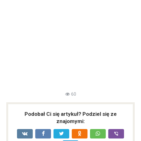
60
Podobał Ci się artykuł? Podziel się ze
znajomymi: