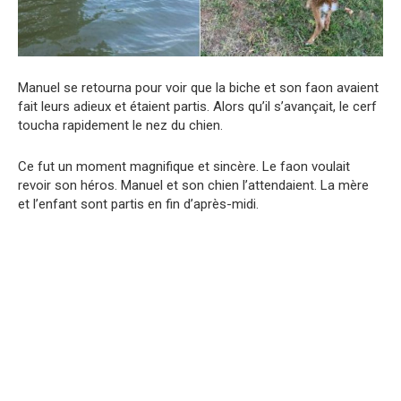
Manuel se retourna pour voir que la biche et son faon avaient
fait leurs adieux et étaient partis. Alors qu’il s’avançait, le cerf
toucha rapidement le nez du chien.
Ce fut un moment magnifique et sincère. Le faon voulait
revoir son héros. Manuel et son chien l’attendaient. La mère
et l’enfant sont partis en fin d’après-midi.