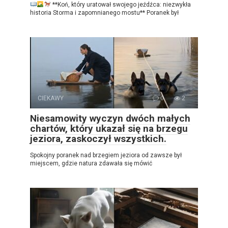
**Koń, który uratował swojego jeźdźca: niezwykła
historia Storma i zapomnianego mostu** Poranek był
CIEKAWY
0
2
Niesamowity wyczyn dwóch małych
chartów, który ukazał się na brzegu
jeziora, zaskoczył wszystkich.
Spokojny poranek nad brzegiem jeziora od zawsze był
miejscem, gdzie natura zdawała się mówić