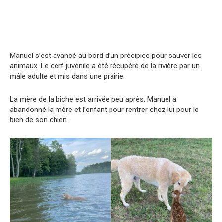
Manuel s’est avancé au bord d’un précipice pour sauver les
animaux. Le cerf juvénile a été récupéré de la rivière par un
mâle adulte et mis dans une prairie.
La mère de la biche est arrivée peu après. Manuel a
abandonné la mère et l’enfant pour rentrer chez lui pour le
bien de son chien.