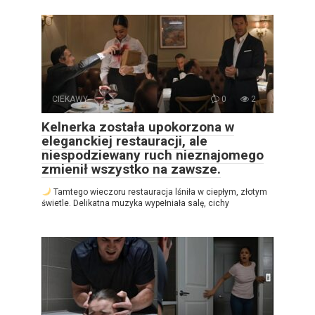
CIEKAWY
0
2
Kelnerka została upokorzona w
eleganckiej restauracji, ale
niespodziewany ruch nieznajomego
zmienił wszystko na zawsze.
Tamtego wieczoru restauracja lśniła w ciepłym, złotym
świetle. Delikatna muzyka wypełniała salę, cichy