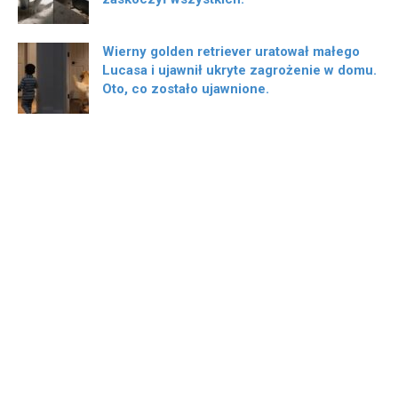
Wierny golden retriever uratował małego
Lucasa i ujawnił ukryte zagrożenie w domu.
Oto, co zostało ujawnione.