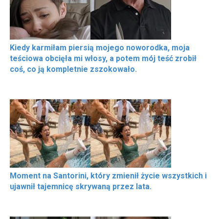
Kiedy karmiłam piersią mojego noworodka, moja
teściowa obcięła mi włosy, a potem mój teść zrobił
coś, co ją kompletnie zszokowało.
Moment na Santorini, który zmienił życie wszystkich i
ujawnił tajemnicę skrywaną przez lata.