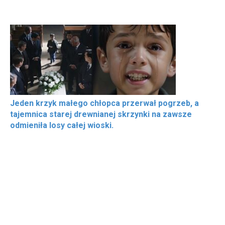
Jeden krzyk małego chłopca przerwał pogrzeb, a
tajemnica starej drewnianej skrzynki na zawsze
odmieniła losy całej wioski.