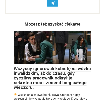
Możesz też uzyskać ciekawe
CIEKAWY
0
1
Wszyscy ignorowali kobietę na wózku
inwalidzkim, aż do czasu, gdy
życzliwy pracownik odkrył jej
sekretną moc i zmienił bieg całego
wieczoru.
Wielka sala balowa hotelu Royal Crescent nigdy
wcześniej nie wyglądała tak zachwycająco. Kryształowe