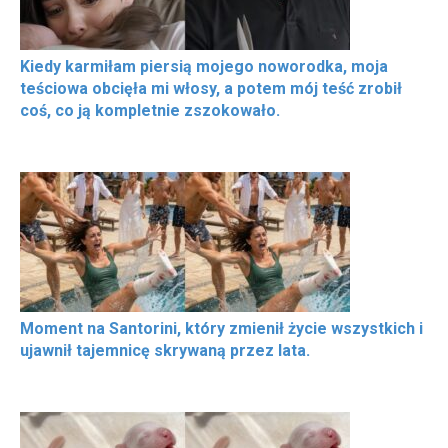
Kiedy karmiłam piersią mojego noworodka, moja
teściowa obcięła mi włosy, a potem mój teść zrobił
coś, co ją kompletnie zszokowało.
Moment na Santorini, który zmienił życie wszystkich i
ujawnił tajemnicę skrywaną przez lata.