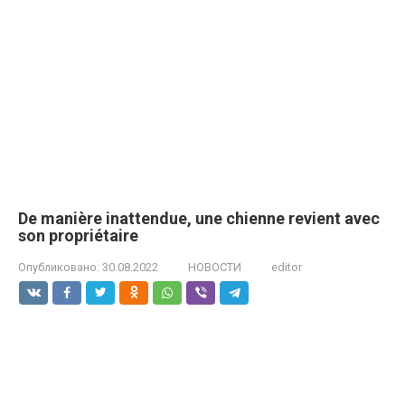
De manière inattendue, une chienne revient avec
son propriétaire
Опубликовано:
30.08.2022
НОВОСТИ
editor