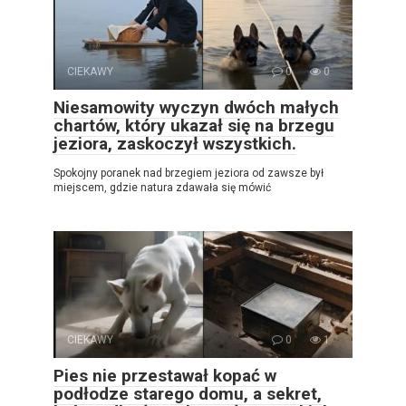
CIEKAWY
0
0
Niesamowity wyczyn dwóch małych
chartów, który ukazał się na brzegu
jeziora, zaskoczył wszystkich.
Spokojny poranek nad brzegiem jeziora od zawsze był
miejscem, gdzie natura zdawała się mówić
CIEKAWY
0
1
Pies nie przestawał kopać w
podłodze starego domu, a sekret,