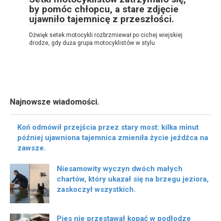
by pomóc chłopcu, a stare zdjęcie
ujawniło tajemnicę z przeszłości.
Dźwięk setek motocykli rozbrzmiewał po cichej wiejskiej
drodze, gdy duża grupa motocyklistów w stylu
Najnowsze wiadomości.
Koń odmówił przejścia przez stary most: kilka minut
później ujawniona tajemnica zmieniła życie jeźdźca na
zawsze.
Niesamowity wyczyn dwóch małych
chartów, który ukazał się na brzegu jeziora,
zaskoczył wszystkich.
Pies nie przestawał kopać w podłodze