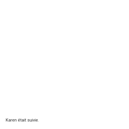
Karen était suivie.