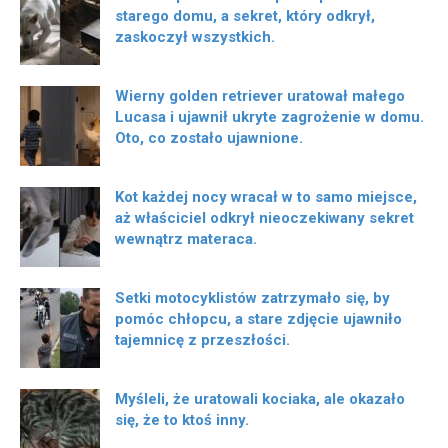
starego domu, a sekret, który odkrył,
zaskoczył wszystkich.
Wierny golden retriever uratował małego
Lucasa i ujawnił ukryte zagrożenie w domu.
Oto, co zostało ujawnione.
Kot każdej nocy wracał w to samo miejsce,
aż właściciel odkrył nieoczekiwany sekret
wewnątrz materaca.
Setki motocyklistów zatrzymało się, by
pomóc chłopcu, a stare zdjęcie ujawniło
tajemnicę z przeszłości.
Myśleli, że uratowali kociaka, ale okazało
się, że to ktoś inny.