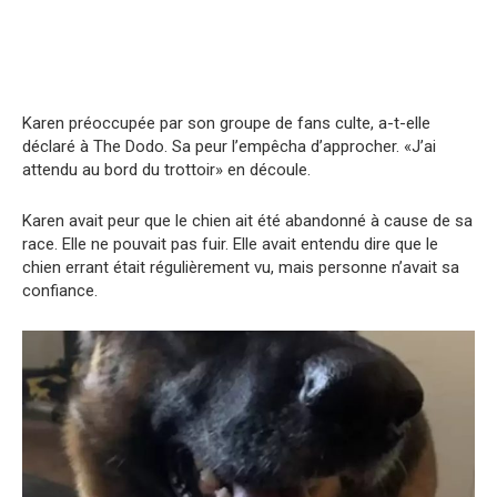
Karen préoccupée par son groupe de fans culte, a-t-elle
déclaré à The Dodo. Sa peur l’empêcha d’approcher. «J’ai
attendu au bord du trottoir» en découle.
Karen avait peur que le chien ait été abandonné à cause de sa
race. Elle ne pouvait pas fuir. Elle avait entendu dire que le
chien errant était régulièrement vu, mais personne n’avait sa
confiance.