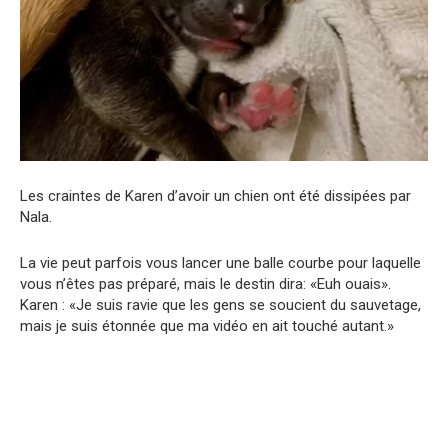
Les craintes de Karen d’avoir un chien ont été dissipées par
Nala.
La vie peut parfois vous lancer une balle courbe pour laquelle
vous n’êtes pas préparé, mais le destin dira: «Euh ouais».
Karen : «Je suis ravie que les gens se soucient du sauvetage,
mais je suis étonnée que ma vidéo en ait touché autant.»