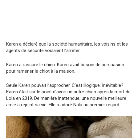
Karen a déclaré que la société humanitaire, les voisins et les
agents de sécurité voulaient l’arrêter.
Karen a rassuré le chien. Karen avait besoin de persuasion
pour ramener le chiot à la maison.
Seule Karen pouvait l’approcher. C’est illogique. Inévitable?
Karen était sur le point d’avoir un autre chien après la mort de
Lola en 2019. De manière inattendue, une nouvelle meilleure
amie a rejoint sa vie. Elle a adoré Nala au premier regard.