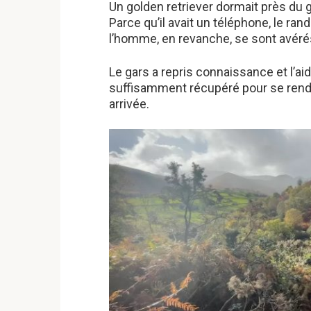
Un golden retriever dormait près du g
Parce qu’il avait un téléphone, le ran
l’homme, en revanche, se sont avérés
Le gars a repris connaissance et l’a
suffisamment récupéré pour se rend
arrivée.