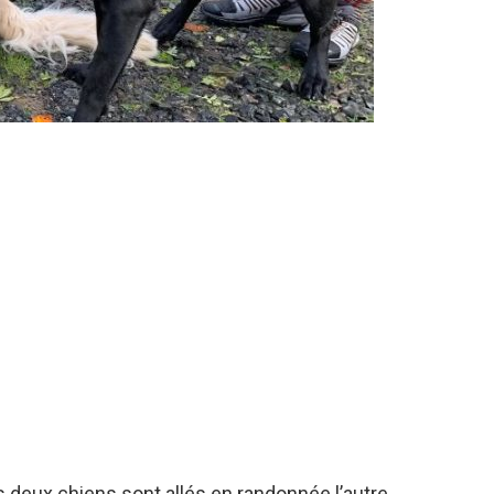
 deux chiens sont allés en randonnée l’autre