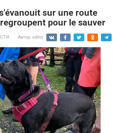
 s’évanouit sur une route
 regroupent pour le sauver
СТИ
Автор:
editor