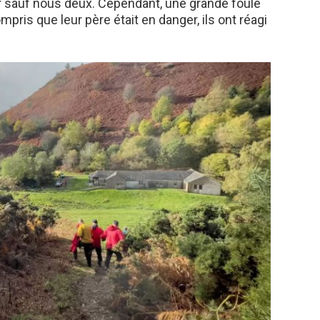
oir sauf nous deux. Cependant, une grande foule
mpris que leur père était en danger, ils ont réagi