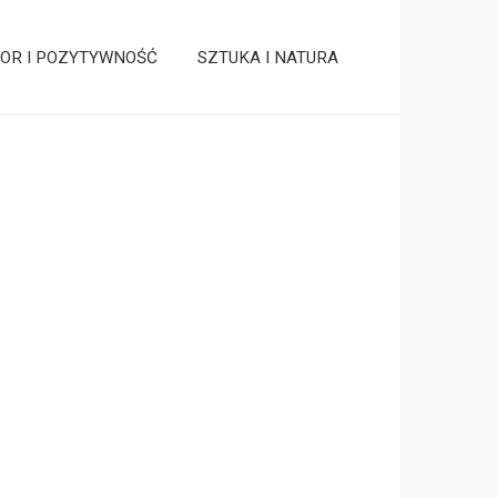
OR I POZYTYWNOŚĆ
SZTUKA I NATURA