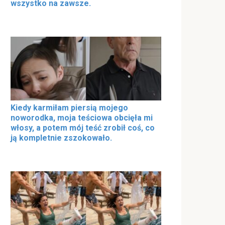
wszystko na zawsze.
Kiedy karmiłam piersią mojego
noworodka, moja teściowa obcięła mi
włosy, a potem mój teść zrobił coś, co
ją kompletnie zszokowało.