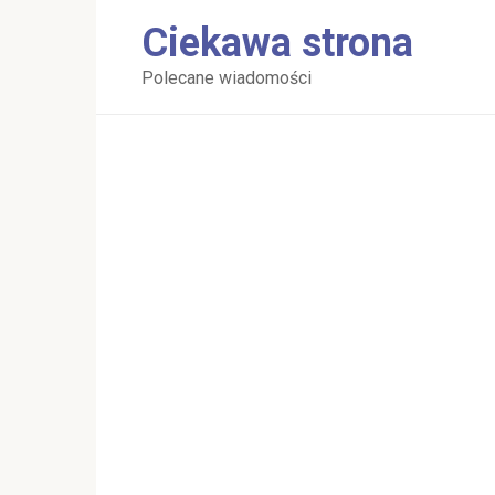
Перейти
Ciekawa strona
к
контенту
Polecane wiadomości