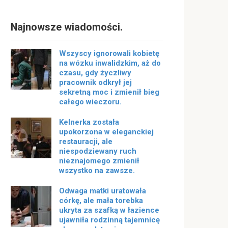
Najnowsze wiadomości.
Wszyscy ignorowali kobietę
na wózku inwalidzkim, aż do
czasu, gdy życzliwy
pracownik odkrył jej
sekretną moc i zmienił bieg
całego wieczoru.
Kelnerka została
upokorzona w eleganckiej
restauracji, ale
niespodziewany ruch
nieznajomego zmienił
wszystko na zawsze.
Odwaga matki uratowała
córkę, ale mała torebka
ukryta za szafką w łazience
ujawniła rodzinną tajemnicę