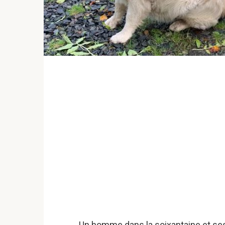
Un homme dans la soixantaine et ses