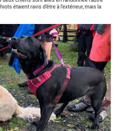
ots étaient ravis d’être à l’extérieur, mais la