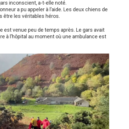
ars inconscient, a-t-elle noté.
donneur a pu appeler à l’aide. Les deux chiens de
 être les véritables héros.
ide est venue peu de temps après. Le gars avait
re à l’hôpital au moment où une ambulance est