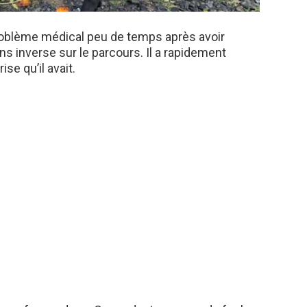
problème médical peu de temps après avoir
s inverse sur le parcours. Il a rapidement
se qu’il avait.