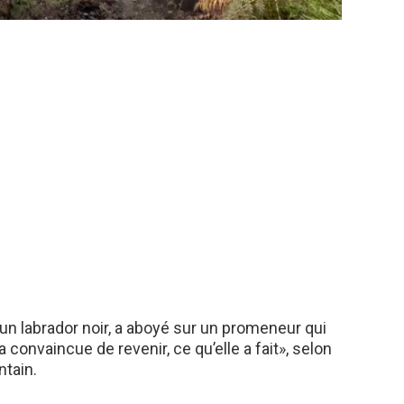
 un labrador noir, a aboyé sur un promeneur qui
’a convaincue de revenir, ce qu’elle a fait», selon
tain.