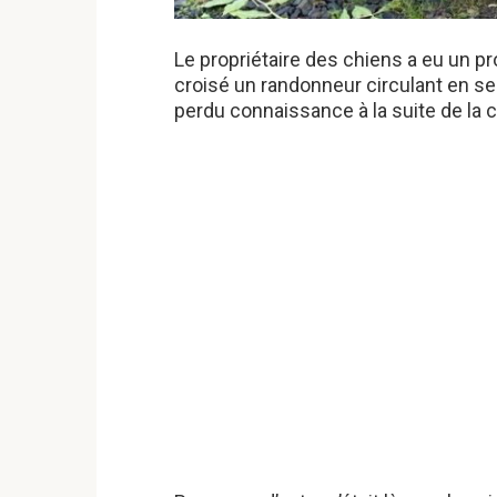
Le propriétaire des chiens a eu un 
croisé un randonneur circulant en sen
perdu connaissance à la suite de la cri