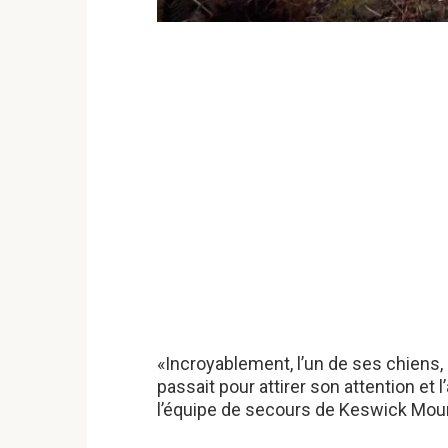
«Incroyablement, l’un de ses chiens,
passait pour attirer son attention et l
l’équipe de secours de Keswick Moun