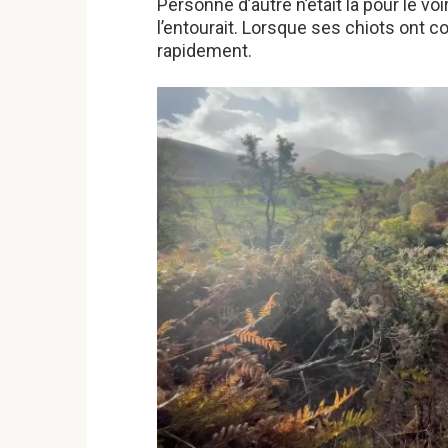
Personne d’autre n’était là pour le v
l’entourait. Lorsque ses chiots ont co
rapidement.