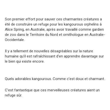
Son premier effort pour sauver ces charmantes créatures a
été de construire un refuge pour les kangourous orphelins à
Alice Spring, en Australie, après avoir travaillé comme gardien
de zoo dans le Territoire du Nord et ornithologue en Australie-
Occidentale.
Il y a tellement de nouvelles désagréables sur la nature
humaine qu’il est rafraîchissant d’en apprendre davantage sur
le bien qui existe encore.
Quels adorables kangourous. Comme c’est doux et charmant.
C’est fantastique que ces merveilleuses créatures aient un
refuge sûr.