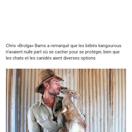
Chris «Brolga» Barns a remarqué que les bébés kangourous
n’avaient nulle part où se cacher pour se protéger, bien que
les chats et les canidés aient diverses options.