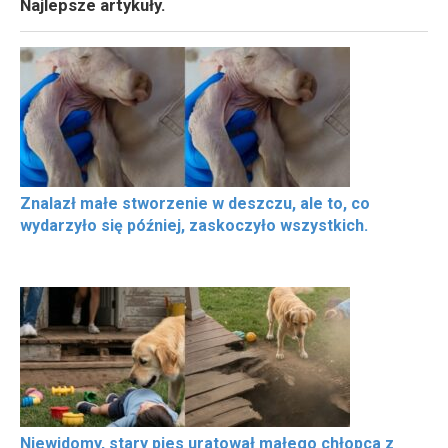
Najlepsze artykuły.
Znalazł małe stworzenie w deszczu, ale to, co
wydarzyło się później, zaskoczyło wszystkich.
Niewidomy, stary pies uratował małego chłopca z