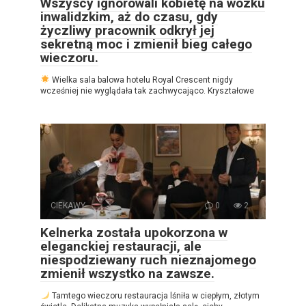
Wszyscy ignorowali kobietę na wózku
inwalidzkim, aż do czasu, gdy
życzliwy pracownik odkrył jej
sekretną moc i zmienił bieg całego
wieczoru.
Wielka sala balowa hotelu Royal Crescent nigdy
wcześniej nie wyglądała tak zachwycająco. Kryształowe
CIEKAWY
0
2
Kelnerka została upokorzona w
eleganckiej restauracji, ale
niespodziewany ruch nieznajomego
zmienił wszystko na zawsze.
Tamtego wieczoru restauracja lśniła w ciepłym, złotym