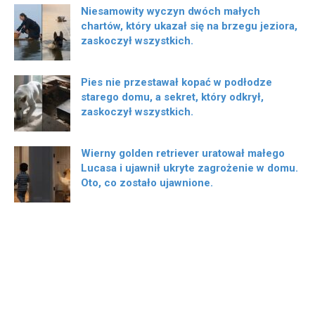
Niesamowity wyczyn dwóch małych
chartów, który ukazał się na brzegu jeziora,
zaskoczył wszystkich.
Pies nie przestawał kopać w podłodze
starego domu, a sekret, który odkrył,
zaskoczył wszystkich.
Wierny golden retriever uratował małego
Lucasa i ujawnił ukryte zagrożenie w domu.
Oto, co zostało ujawnione.