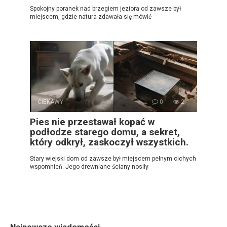
Spokojny poranek nad brzegiem jeziora od zawsze był
miejscem, gdzie natura zdawała się mówić
CIEKAWY
0
2
Pies nie przestawał kopać w
podłodze starego domu, a sekret,
który odkrył, zaskoczył wszystkich.
Stary wiejski dom od zawsze był miejscem pełnym cichych
wspomnień. Jego drewniane ściany nosiły