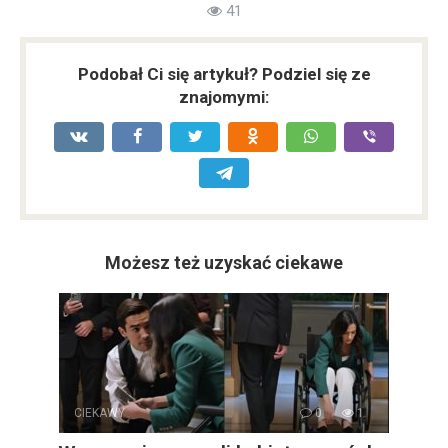
41
Podobał Ci się artykuł? Podziel się ze
znajomymi:
Możesz też uzyskać ciekawe
CIEKAWY
0
1