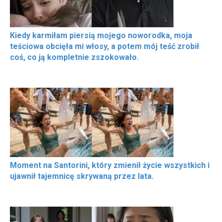
Kiedy karmiłam piersią mojego noworodka, moja
teściowa obcięła mi włosy, a potem mój teść zrobił
coś, co ją kompletnie zszokowało.
Moment na Santorini, który zmienił życie wszystkich i
ujawnił tajemnicę skrywaną przez lata.