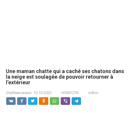
Une maman chatte qui a caché ses chatons dans
la neige est soulagée de pouvoir retourner à
l’extérieur
Опубликовано:
10.10.2022
НОВОСТИ
editor