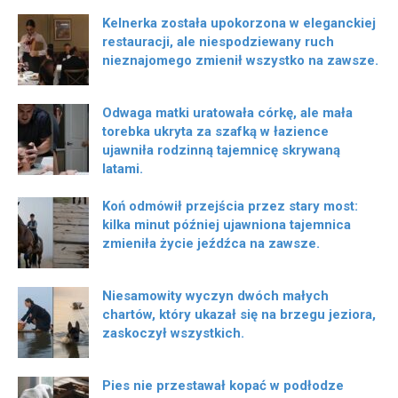
Kelnerka została upokorzona w eleganckiej
restauracji, ale niespodziewany ruch
nieznajomego zmienił wszystko na zawsze.
Odwaga matki uratowała córkę, ale mała
torebka ukryta za szafką w łazience
ujawniła rodzinną tajemnicę skrywaną
latami.
Koń odmówił przejścia przez stary most:
kilka minut później ujawniona tajemnica
zmieniła życie jeźdźca na zawsze.
Niesamowity wyczyn dwóch małych
chartów, który ukazał się na brzegu jeziora,
zaskoczył wszystkich.
Pies nie przestawał kopać w podłodze