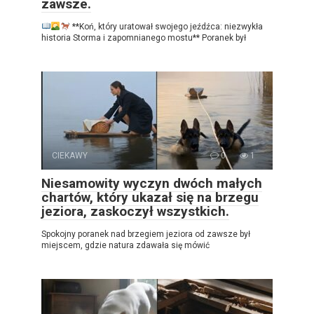
zawsze.
**Koń, który uratował swojego jeźdźca: niezwykła
historia Storma i zapomnianego mostu** Poranek był
CIEKAWY
0
1
Niesamowity wyczyn dwóch małych
chartów, który ukazał się na brzegu
jeziora, zaskoczył wszystkich.
Spokojny poranek nad brzegiem jeziora od zawsze był
miejscem, gdzie natura zdawała się mówić