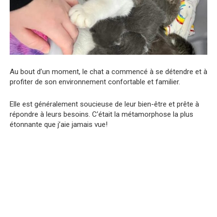
Au bout d’un moment, le chat a commencé à se détendre et à
profiter de son environnement confortable et familier.
Elle est généralement soucieuse de leur bien-être et prête à
répondre à leurs besoins. C’était la métamorphose la plus
étonnante que j’aie jamais vue!