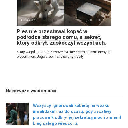
CIEKAWY
0
2
Pies nie przestawał kopać w
podłodze starego domu, a sekret,
który odkrył, zaskoczył wszystkich.
Stary wiejski dom od zawsze był miejscem pełnym cichych
wspomnień. Jego drewniane ściany nosiły
Najnowsze wiadomości.
Wszyscy ignorowali kobietę na wózku
inwalidzkim, aż do czasu, gdy życzliwy
pracownik odkrył jej sekretną moc i zmienił
bieg całego wieczoru.