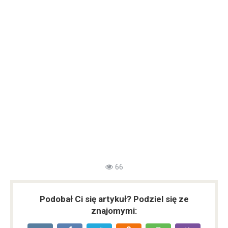
66
Podobał Ci się artykuł? Podziel się ze
znajomymi: