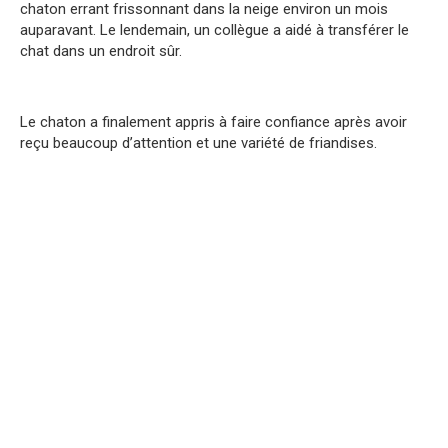
chaton errant frissonnant dans la neige environ un mois
auparavant. Le lendemain, un collègue a aidé à transférer le
chat dans un endroit sûr.
Le chaton a finalement appris à faire confiance après avoir
reçu beaucoup d’attention et une variété de friandises.