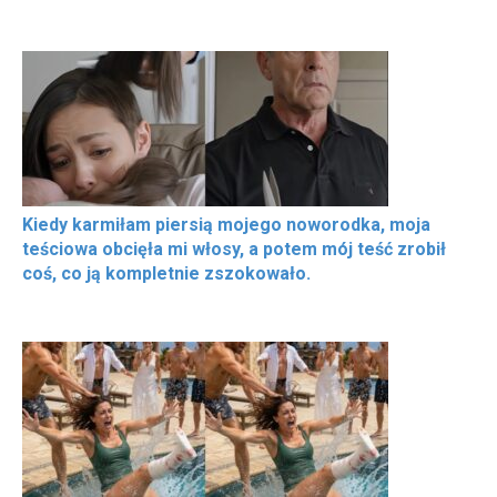
Kiedy karmiłam piersią mojego noworodka, moja
teściowa obcięła mi włosy, a potem mój teść zrobił
coś, co ją kompletnie zszokowało.