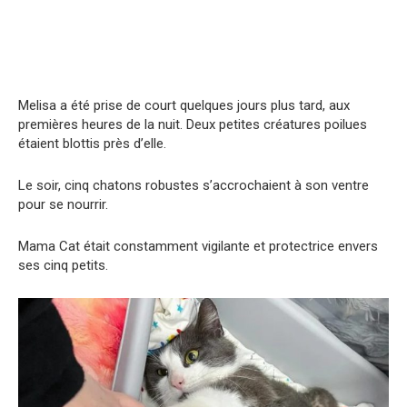
Melisa a été prise de court quelques jours plus tard, aux
premières heures de la nuit. Deux petites créatures poilues
étaient blottis près d’elle.
Le soir, cinq chatons robustes s’accrochaient à son ventre
pour se nourrir.
Mama Cat était constamment vigilante et protectrice envers
ses cinq petits.