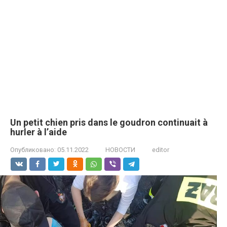
Un petit chien pris dans le goudron continuait à
hurler à l’aide
Опубликовано:
05.11.2022
НОВОСТИ
editor