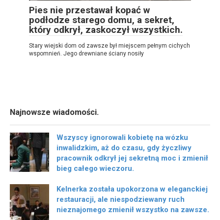
Pies nie przestawał kopać w
podłodze starego domu, a sekret,
który odkrył, zaskoczył wszystkich.
Stary wiejski dom od zawsze był miejscem pełnym cichych
wspomnień. Jego drewniane ściany nosiły
Najnowsze wiadomości.
Wszyscy ignorowali kobietę na wózku
inwalidzkim, aż do czasu, gdy życzliwy
pracownik odkrył jej sekretną moc i zmienił
bieg całego wieczoru.
Kelnerka została upokorzona w eleganckiej
restauracji, ale niespodziewany ruch
nieznajomego zmienił wszystko na zawsze.