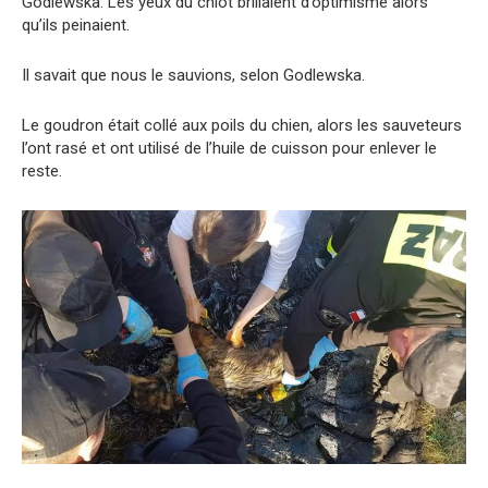
Godlewska. Les yeux du chiot brillaient d’optimisme alors
qu’ils peinaient.
Il savait que nous le sauvions, selon Godlewska.
Le goudron était collé aux poils du chien, alors les sauveteurs
l’ont rasé et ont utilisé de l’huile de cuisson pour enlever le
reste.