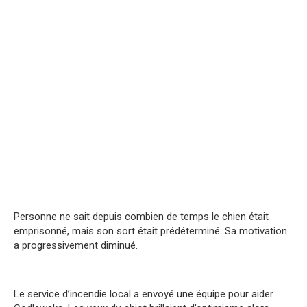
Personne ne sait depuis combien de temps le chien était
emprisonné, mais son sort était prédéterminé. Sa motivation
a progressivement diminué.
Le service d’incendie local a envoyé une équipe pour aider