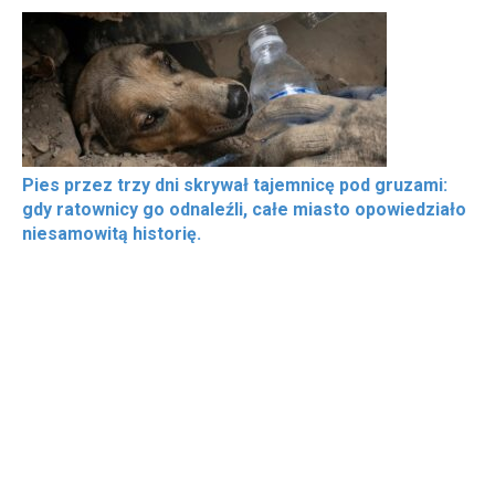
Pies przez trzy dni skrywał tajemnicę pod gruzami:
gdy ratownicy go odnaleźli, całe miasto opowiedziało
niesamowitą historię.