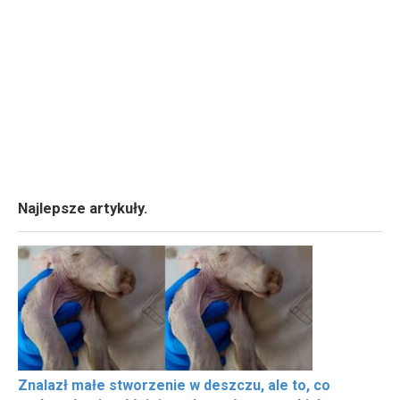
Najlepsze artykuły.
Znalazł małe stworzenie w deszczu, ale to, co