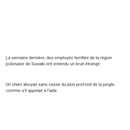
La semaine dernière, des employés terrifiés de la région
polonaise de Suwaki ont entendu un bruit étrange.
Un chien aboyait sans cesse du plus profond de la jungle,
comme s’il appelait à l’aide.