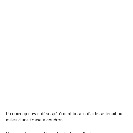
Un chien qui avait désespérément besoin d’aide se tenait au
milieu d’une fosse à goudron.