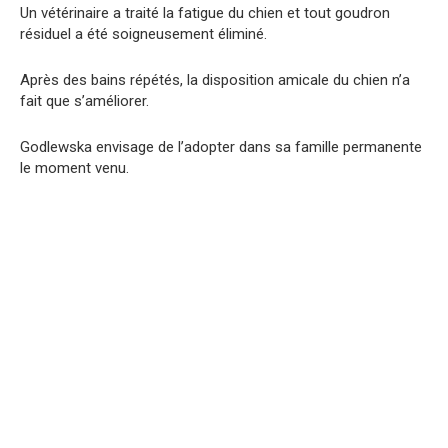
Un vétérinaire a traité la fatigue du chien et tout goudron
résiduel a été soigneusement éliminé.
Après des bains répétés, la disposition amicale du chien n’a
fait que s’améliorer.
Godlewska envisage de l’adopter dans sa famille permanente
le moment venu.