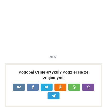
61
Podobał Ci się artykuł? Podziel się ze
znajomymi: