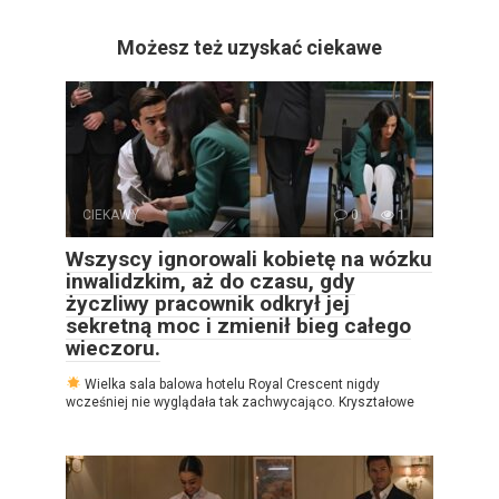
Możesz też uzyskać ciekawe
CIEKAWY
0
1
Wszyscy ignorowali kobietę na wózku
inwalidzkim, aż do czasu, gdy
życzliwy pracownik odkrył jej
sekretną moc i zmienił bieg całego
wieczoru.
Wielka sala balowa hotelu Royal Crescent nigdy
wcześniej nie wyglądała tak zachwycająco. Kryształowe