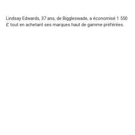
Lindsay Edwards, 37 ans, de Biggleswade, a économisé 1 550
£ tout en achetant ses marques haut de gamme préférées.