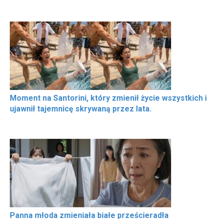
Moment na Santorini, który zmienił życie wszystkich i
ujawnił tajemnicę skrywaną przez lata.
Panna młoda zmieniała białe prześcieradła