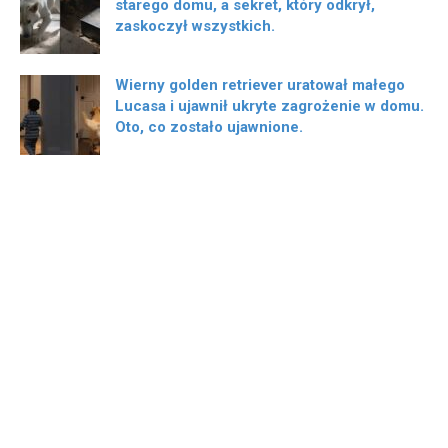
starego domu, a sekret, który odkrył,
zaskoczył wszystkich.
Wierny golden retriever uratował małego
Lucasa i ujawnił ukryte zagrożenie w domu.
Oto, co zostało ujawnione.