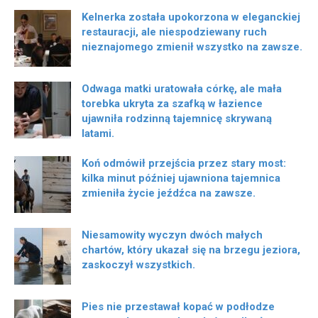
Kelnerka została upokorzona w eleganckiej
restauracji, ale niespodziewany ruch
nieznajomego zmienił wszystko na zawsze.
Odwaga matki uratowała córkę, ale mała
torebka ukryta za szafką w łazience
ujawniła rodzinną tajemnicę skrywaną
latami.
Koń odmówił przejścia przez stary most:
kilka minut później ujawniona tajemnica
zmieniła życie jeźdźca na zawsze.
Niesamowity wyczyn dwóch małych
chartów, który ukazał się na brzegu jeziora,
zaskoczył wszystkich.
Pies nie przestawał kopać w podłodze