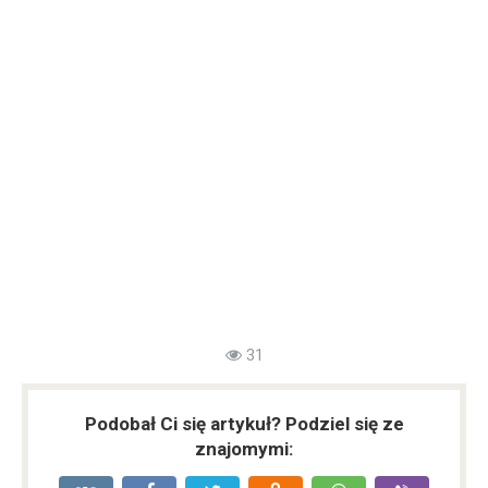
31
Podobał Ci się artykuł? Podziel się ze
znajomymi: