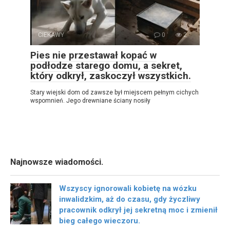
CIEKAWY
0
2
Pies nie przestawał kopać w
podłodze starego domu, a sekret,
który odkrył, zaskoczył wszystkich.
Stary wiejski dom od zawsze był miejscem pełnym cichych
wspomnień. Jego drewniane ściany nosiły
Najnowsze wiadomości.
Wszyscy ignorowali kobietę na wózku
inwalidzkim, aż do czasu, gdy życzliwy
pracownik odkrył jej sekretną moc i zmienił
bieg całego wieczoru.