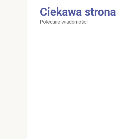
Перейти
Ciekawa strona
к
контенту
Polecane wiadomości