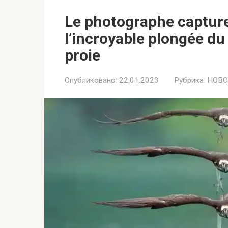
Le photographe capture
l’incroyable plongée du
proie
Опубликовано:
22.01.2023
Рубрика:
НОВО