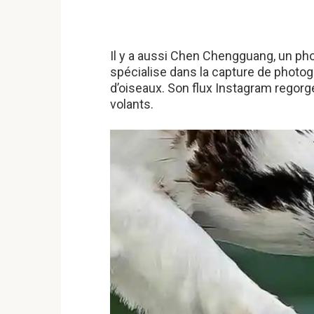
Il y a aussi Chen Chengguang, un ph
spécialise dans la capture de photog
d’oiseaux. Son flux Instagram regor
volants.