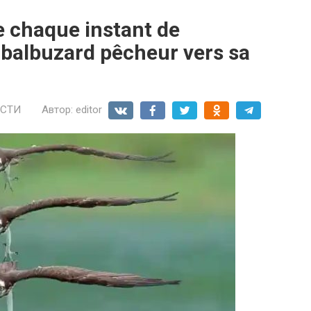
 chaque instant de
 balbuzard pêcheur vers sa
СТИ
Автор:
editor