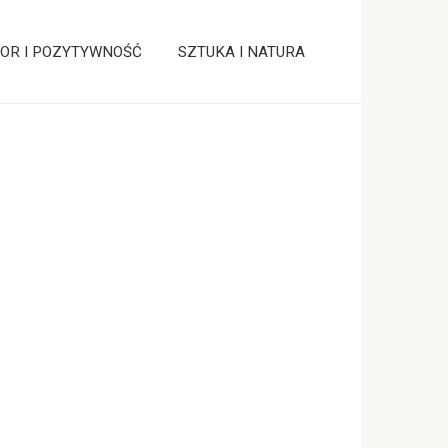
OR I POZYTYWNOŚĆ
SZTUKA I NATURA