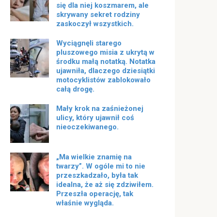
się dla niej koszmarem, ale
skrywany sekret rodziny
zaskoczył wszystkich.
Wyciągnęli starego
pluszowego misia z ukrytą w
środku małą notatką. Notatka
ujawniła, dlaczego dziesiątki
motocyklistów zablokowało
całą drogę.
Mały krok na zaśnieżonej
ulicy, który ujawnił coś
nieoczekiwanego.
„Ma wielkie znamię na
twarzy”. W ogóle mi to nie
przeszkadzało, była tak
idealna, że ​​aż się zdziwiłem.
Przeszła operację, tak
właśnie wygląda.