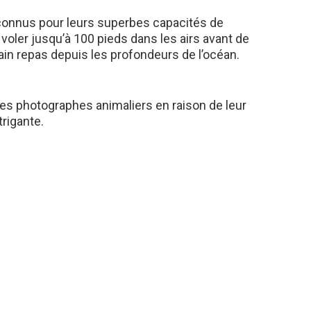
connus pour leurs superbes capacités de
oler jusqu’à 100 pieds dans les airs avant de
in repas depuis les profondeurs de l’océan.
es photographes animaliers en raison de leur
trigante.