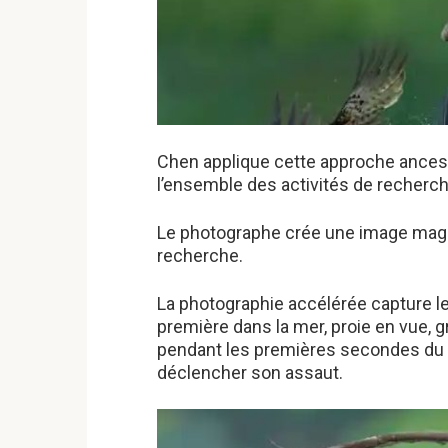
Chen applique cette approche ancestr
l’ensemble des activités de recherch
Le photographe crée une image magni
recherche.
La photographie accélérée capture 
première dans la mer, proie en vue, g
pendant les premières secondes du 
déclencher son assaut.