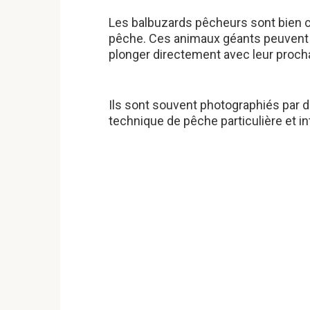
Les balbuzards pêcheurs sont bien 
pêche. Ces animaux géants peuvent v
plonger directement avec leur procha
Ils sont souvent photographiés par d
technique de pêche particulière et in