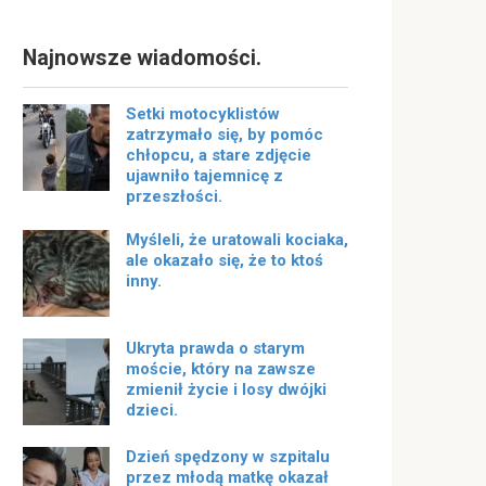
Najnowsze wiadomości.
Setki motocyklistów
zatrzymało się, by pomóc
chłopcu, a stare zdjęcie
ujawniło tajemnicę z
przeszłości.
Myśleli, że uratowali kociaka,
ale okazało się, że to ktoś
inny.
Ukryta prawda o starym
moście, który na zawsze
zmienił życie i losy dwójki
dzieci.
Dzień spędzony w szpitalu
przez młodą matkę okazał