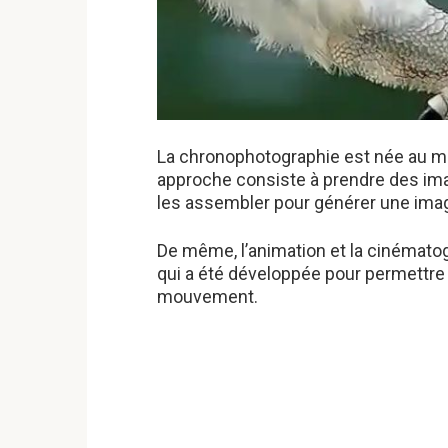
La chronophotographie est née au mil
approche consiste à prendre des ima
les assembler pour générer une image
De même, l’animation et la cinémato
qui a été développée pour permettre 
mouvement.