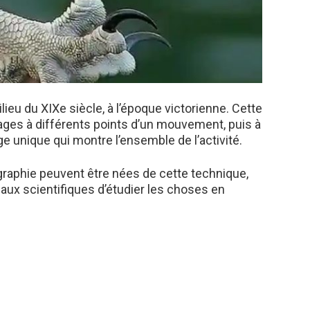
ieu du XIXe siècle, à l’époque victorienne. Cette
ges à différents points d’un mouvement, puis à
 unique qui montre l’ensemble de l’activité.
graphie peuvent être nées de cette technique,
aux scientifiques d’étudier les choses en