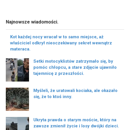
Najnowsze wiadomości.
Kot każdej nocy wracał w to samo miejsce, aż
właściciel odkrył nieoczekiwany sekret wewnątrz
materaca.
Setki motocyklistów zatrzymało się, by
pomóc chłopcu, a stare zdjęcie ujawniło
tajemnicę z przeszłości.
Myśleli, że uratowali kociaka, ale okazało
się, że to ktoś inny.
Ukryta prawda o starym moście, który na
zawsze zmienił życie i losy dwójki dzieci.