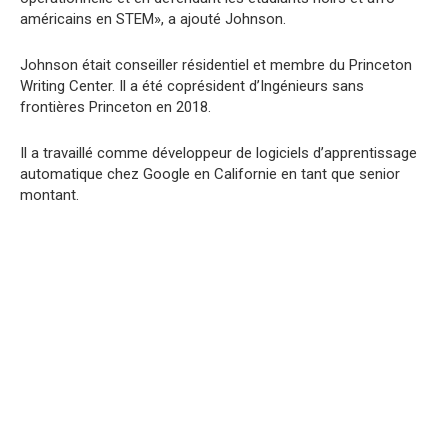
américains en STEM», a ajouté Johnson.
Johnson était conseiller résidentiel et membre du Princeton
Writing Center. Il a été coprésident d’Ingénieurs sans
frontières Princeton en 2018.
Il a travaillé comme développeur de logiciels d’apprentissage
automatique chez Google en Californie en tant que senior
montant.