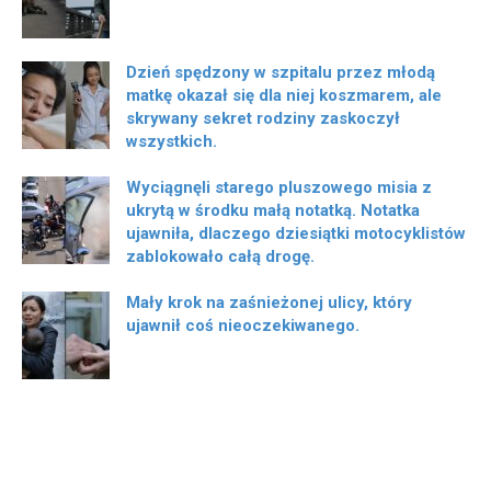
Dzień spędzony w szpitalu przez młodą
matkę okazał się dla niej koszmarem, ale
skrywany sekret rodziny zaskoczył
wszystkich.
Wyciągnęli starego pluszowego misia z
ukrytą w środku małą notatką. Notatka
ujawniła, dlaczego dziesiątki motocyklistów
zablokowało całą drogę.
Mały krok na zaśnieżonej ulicy, który
ujawnił coś nieoczekiwanego.