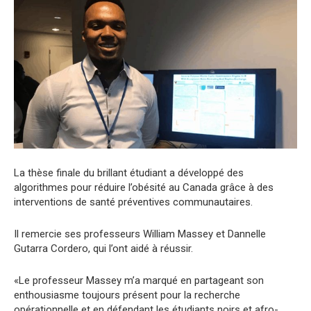
La thèse finale du brillant étudiant a développé des
algorithmes pour réduire l’obésité au Canada grâce à des
interventions de santé préventives communautaires.
Il remercie ses professeurs William Massey et Dannelle
Gutarra Cordero, qui l’ont aidé à réussir.
«Le professeur Massey m’a marqué en partageant son
enthousiasme toujours présent pour la recherche
opérationnelle et en défendant les étudiants noirs et afro-