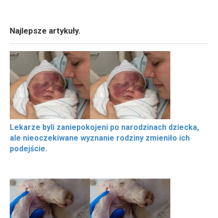
Najlepsze artykuły.
Lekarze byli zaniepokojeni po narodzinach dziecka,
ale nieoczekiwane wyznanie rodziny zmieniło ich
podejście.