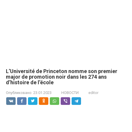
L’Université de Princeton nomme son premier
major de promotion noir dans les 274 ans
d’histoire de l’école
Опубликовано:
23.01.2023
НОВОСТИ
editor