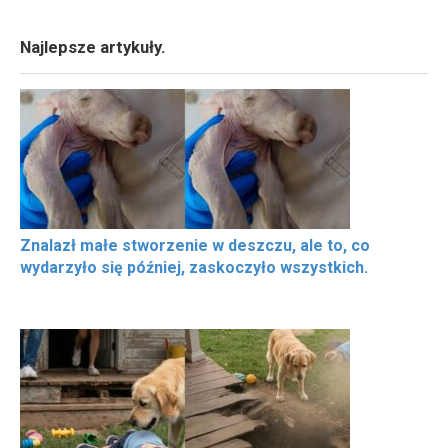
Najlepsze artykuły.
Znalazł małe stworzenie w deszczu, ale to, co
wydarzyło się później, zaskoczyło wszystkich.