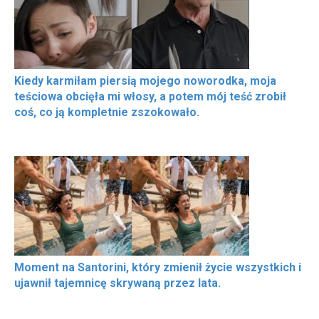
Kiedy karmiłam piersią mojego noworodka, moja
teściowa obcięła mi włosy, a potem mój teść zrobił
coś, co ją kompletnie zszokowało.
Moment na Santorini, który zmienił życie wszystkich i
ujawnił tajemnicę skrywaną przez lata.