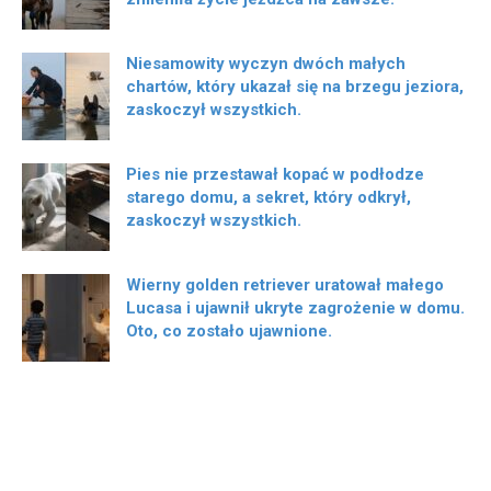
Niesamowity wyczyn dwóch małych
chartów, który ukazał się na brzegu jeziora,
zaskoczył wszystkich.
Pies nie przestawał kopać w podłodze
starego domu, a sekret, który odkrył,
zaskoczył wszystkich.
Wierny golden retriever uratował małego
Lucasa i ujawnił ukryte zagrożenie w domu.
Oto, co zostało ujawnione.