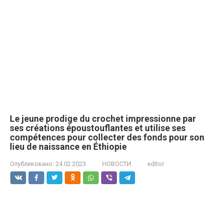
Le jeune prodige du crochet impressionne par
ses créations époustouflantes et utilise ses
compétences pour collecter des fonds pour son
lieu de naissance en Éthiopie
Опубликовано:
24.02.2023
НОВОСТИ
editor