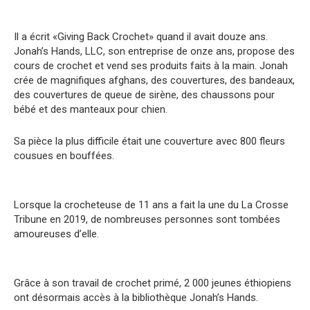
Il a écrit «Giving Back Crochet» quand il avait douze ans.
Jonah’s Hands, LLC, son entreprise de onze ans, propose des
cours de crochet et vend ses produits faits à la main. Jonah
crée de magnifiques afghans, des couvertures, des bandeaux,
des couvertures de queue de sirène, des chaussons pour
bébé et des manteaux pour chien.
Sa pièce la plus difficile était une couverture avec 800 fleurs
cousues en bouffées.
Lorsque la crocheteuse de 11 ans a fait la une du La Crosse
Tribune en 2019, de nombreuses personnes sont tombées
amoureuses d’elle.
Grâce à son travail de crochet primé, 2 000 jeunes éthiopiens
ont désormais accès à la bibliothèque Jonah’s Hands.