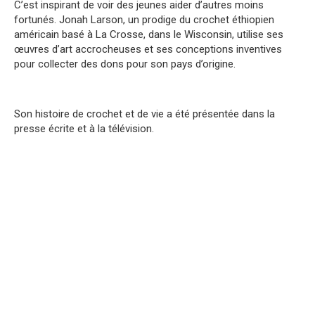
C’est inspirant de voir des jeunes aider d’autres moins
fortunés. Jonah Larson, un prodige du crochet éthiopien
américain basé à La Crosse, dans le Wisconsin, utilise ses
œuvres d’art accrocheuses et ses conceptions inventives
pour collecter des dons pour son pays d’origine.
Son histoire de crochet et de vie a été présentée dans la
presse écrite et à la télévision.