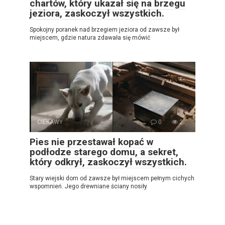
chartów, który ukazał się na brzegu
jeziora, zaskoczył wszystkich.
Spokojny poranek nad brzegiem jeziora od zawsze był
miejscem, gdzie natura zdawała się mówić
CIEKAWY
0
2
Pies nie przestawał kopać w
podłodze starego domu, a sekret,
który odkrył, zaskoczył wszystkich.
Stary wiejski dom od zawsze był miejscem pełnym cichych
wspomnień. Jego drewniane ściany nosiły