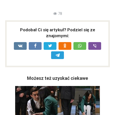
78
Podobał Ci się artykuł? Podziel się ze
znajomymi:
Możesz też uzyskać ciekawe