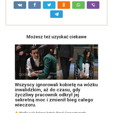
Możesz też uzyskać ciekawe
CIEKAWY
0
0
Wszyscy ignorowali kobietę na wózku
inwalidzkim, aż do czasu, gdy
życzliwy pracownik odkrył jej
sekretną moc i zmienił bieg całego
wieczoru.