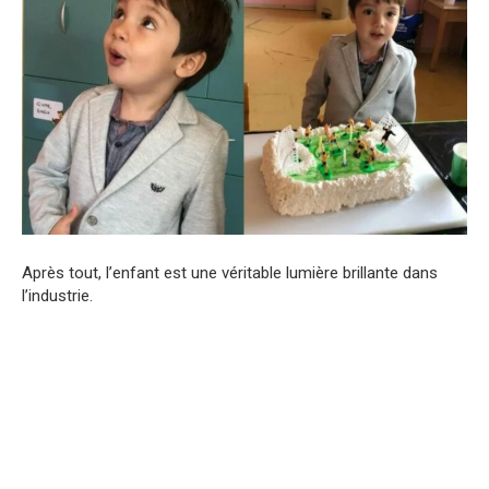
Après tout, l’enfant est une véritable lumière brillante dans
l’industrie.