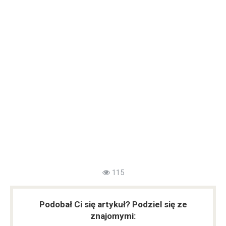
115
Podobał Ci się artykuł? Podziel się ze
znajomymi: