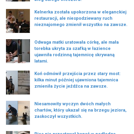
Kelnerka została upokorzona w eleganckiej
restauracji, ale niespodziewany ruch
nieznajomego zmienił wszystko na zawsze.
Odwaga matki uratowała córkę, ale mała
torebka ukryta za szafką w łazience
ujawniła rodzinną tajemnicę skrywaną
latami.
Koń odmówił przejścia przez stary most:
kilka minut później ujawniona tajemnica
zmieniła życie jeźdźca na zawsze.
Niesamowity wyczyn dwóch małych
chartów, który ukazał się na brzegu jeziora,
zaskoczył wszystkich.