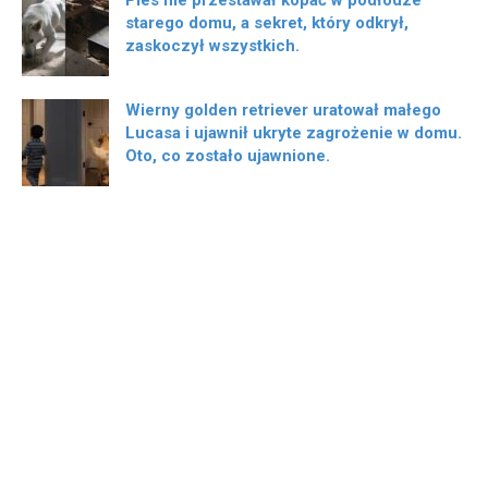
Pies nie przestawał kopać w podłodze
starego domu, a sekret, który odkrył,
zaskoczył wszystkich.
Wierny golden retriever uratował małego
Lucasa i ujawnił ukryte zagrożenie w domu.
Oto, co zostało ujawnione.