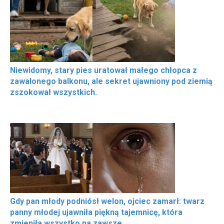
Niewidomy, stary pies uratował małego chłopca z
zawalonego balkonu, ale sekret ujawniony pod ziemią
zszokował wszystkich.
Gdy pan młody podniósł welon, ojciec zamarł: twarz
panny młodej ujawniła piękną tajemnicę, która
zmieniła wszystko na zawsze.