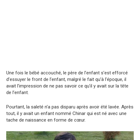
Une fois le bébé accouché, le père de l’enfant s’est efforcé
d’essuyer le front de l’enfant, malgré le fait qu’à l’époque, il
avait l’impression de ne pas savoir ce qu’il y avait sur la tête
de l’enfant.
Pourtant, la saleté n’a pas disparu après avoir été lavée. Après
tout, il y avait un enfant nommé Chinar qui est né avec une
tache de naissance en forme de cœur.