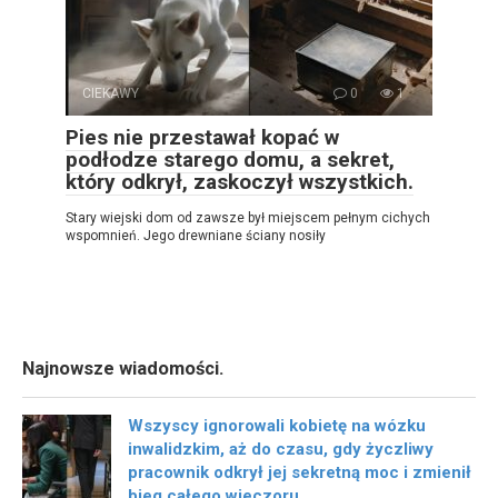
CIEKAWY
0
1
Pies nie przestawał kopać w
podłodze starego domu, a sekret,
który odkrył, zaskoczył wszystkich.
Stary wiejski dom od zawsze był miejscem pełnym cichych
wspomnień. Jego drewniane ściany nosiły
Najnowsze wiadomości.
Wszyscy ignorowali kobietę na wózku
inwalidzkim, aż do czasu, gdy życzliwy
pracownik odkrył jej sekretną moc i zmienił
bieg całego wieczoru.