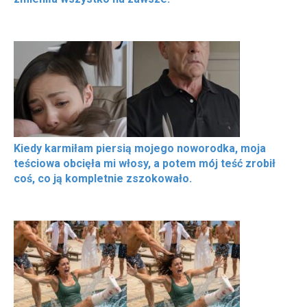
Kiedy karmiłam piersią mojego noworodka, moja
teściowa obcięła mi włosy, a potem mój teść zrobił
coś, co ją kompletnie zszokowało.