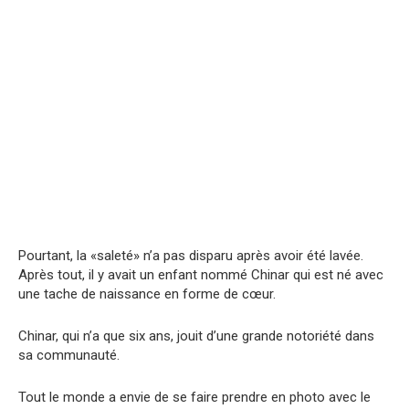
Pourtant, la «saleté» n’a pas disparu après avoir été lavée.
Après tout, il y avait un enfant nommé Chinar qui est né avec
une tache de naissance en forme de cœur.
Chinar, qui n’a que six ans, jouit d’une grande notoriété dans
sa communauté.
Tout le monde a envie de se faire prendre en photo avec le