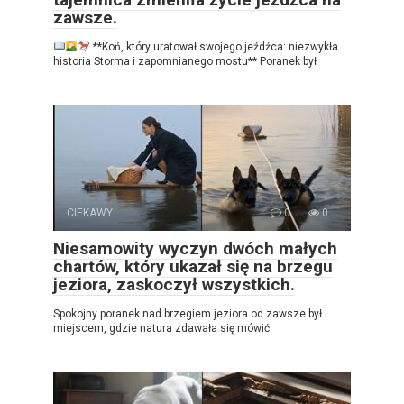
zawsze.
**Koń, który uratował swojego jeźdźca: niezwykła
historia Storma i zapomnianego mostu** Poranek był
CIEKAWY
0
0
Niesamowity wyczyn dwóch małych
chartów, który ukazał się na brzegu
jeziora, zaskoczył wszystkich.
Spokojny poranek nad brzegiem jeziora od zawsze był
miejscem, gdzie natura zdawała się mówić