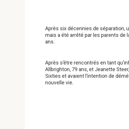
Après six décennies de séparation, u
mais a été arrêté par les parents de 
ans.
Après s’être rencontrés en tant qu’inf
Allbrighton, 79 ans, et Jeanette Stee
Sixties et avaient l’intention de d
nouvelle vie.