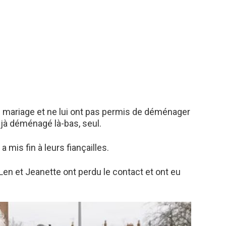
e mariage et ne lui ont pas permis de déménager
déjà déménagé là-bas, seul.
a mis fin à leurs fiançailles.
en et Jeanette ont perdu le contact et ont eu