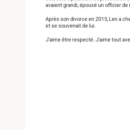
avaient grandi, épousé un officier de
Après son divorce en 2015, Len a cher
et se souvenait de lui.
J’aime être respecté. J’aime tout av