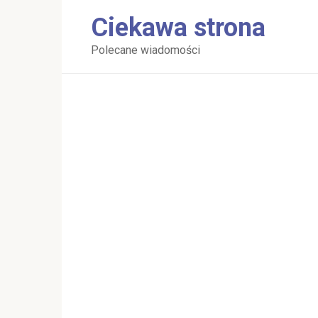
Перейти
Ciekawa strona
к
контенту
Polecane wiadomości