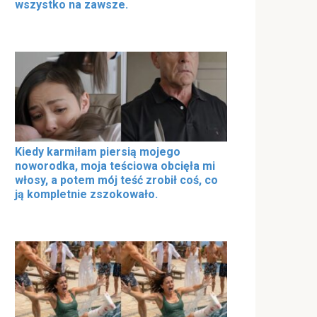
wszystko na zawsze.
Kiedy karmiłam piersią mojego
noworodka, moja teściowa obcięła mi
włosy, a potem mój teść zrobił coś, co
ją kompletnie zszokowało.