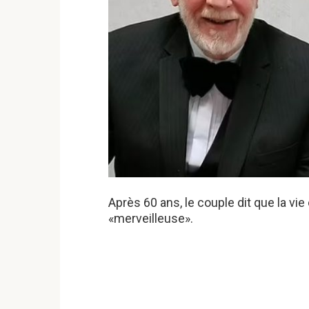
Après 60 ans, le couple dit que la vi
«merveilleuse».