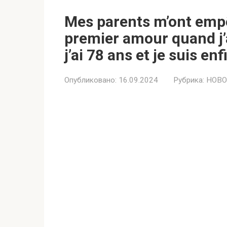
Mes parents m’ont emp
premier amour quand j’
j’ai 78 ans et je suis e
Опубликовано:
16.09.2024
Рубрика:
НОВО