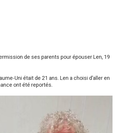
 permission de ses parents pour épouser Len, 19
e-Uni était de 21 ans. Len a choisi d’aller en
mance ont été reportés.