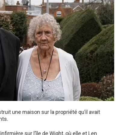
truit une maison sur la propriété qu’il avait
nts.
nfirmière sur l’île de Wight, où elle et Len