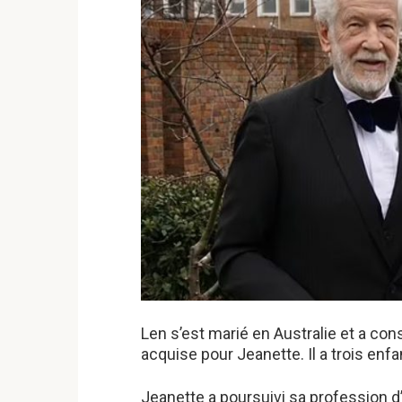
Len s’est marié en Australie et a cons
acquise pour Jeanette. Il a trois enfa
Jeanette a poursuivi sa profession d’i