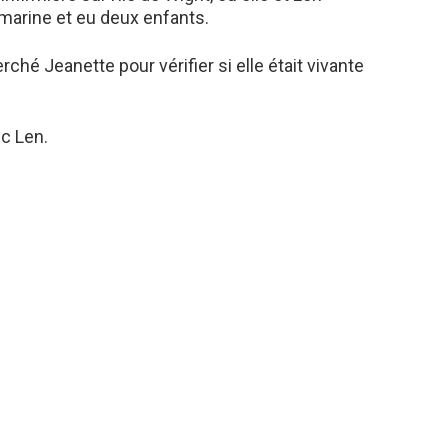
 marine et eu deux enfants.
ché Jeanette pour vérifier si elle était vivante
ec Len.