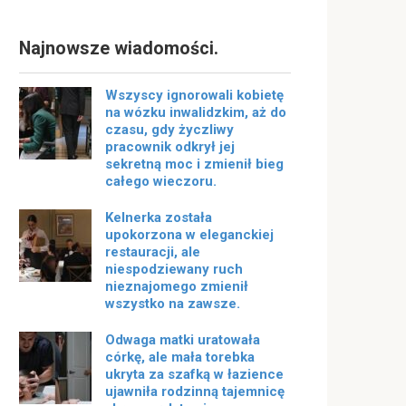
Najnowsze wiadomości.
Wszyscy ignorowali kobietę
na wózku inwalidzkim, aż do
czasu, gdy życzliwy
pracownik odkrył jej
sekretną moc i zmienił bieg
całego wieczoru.
Kelnerka została
upokorzona w eleganckiej
restauracji, ale
niespodziewany ruch
nieznajomego zmienił
wszystko na zawsze.
Odwaga matki uratowała
córkę, ale mała torebka
ukryta za szafką w łazience
ujawniła rodzinną tajemnicę