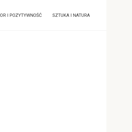
OR I POZYTYWNOŚĆ
SZTUKA I NATURA