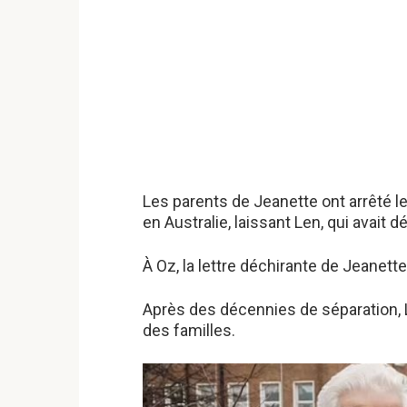
Les parents de Jeanette ont arrêté l
en Australie, laissant Len, qui avait 
À Oz, la lettre déchirante de Jeanette 
Après des décennies de séparation, L
des familles.