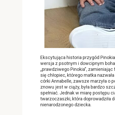
Ekscytująca historia przygód Pinoki
wersja z psotnym i dowcipnym boha
„prawdziwego Pinokia”, zamieniając 
się chłopiec, którego matka nazwał
córki Annabelle, zawsze marzyła o po
znowu jest w ciąży, była bardzo szc
spełniać. Jednak w miarę postępu ci
twarzoczaszki, która doprowadziła d
nienarodzonego dziecka.