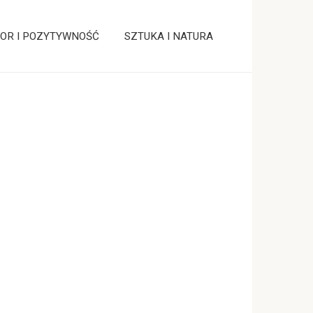
OR I POZYTYWNOŚĆ
SZTUKA I NATURA