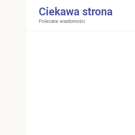
Перейти
Ciekawa strona
к
контенту
Polecane wiadomości