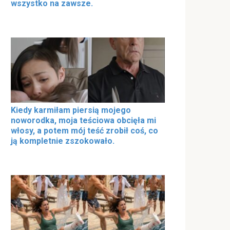
wszystko na zawsze.
Kiedy karmiłam piersią mojego
noworodka, moja teściowa obcięła mi
włosy, a potem mój teść zrobił coś, co
ją kompletnie zszokowało.