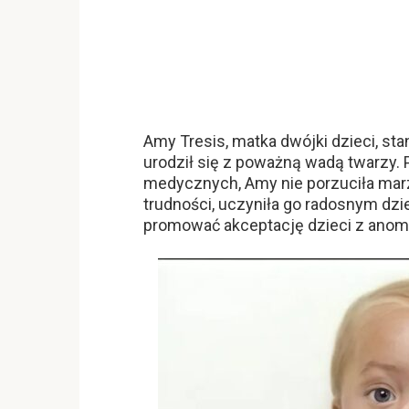
Amy Tresis, matka dwójki dzieci, sta
urodził się z poważną wadą twarzy
medycznych, Amy nie porzuciła marzen
trudności, uczyniła go radosnym dzie
promować akceptację dzieci z anom