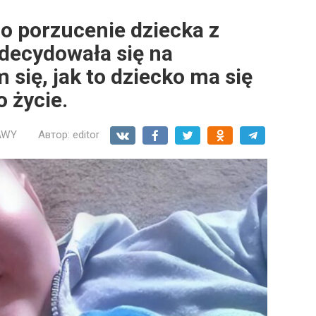
o porzucenie dziecka z
decydowała się na
się, jak to dziecko ma się
o życie.
AWY
Автор:
editor