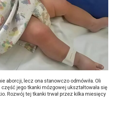
e aborcji, lecz ona stanowczo odmówiła. Oli
— część jego tkanki mózgowej ukształtowała się
io. Rozwój tej tkanki trwał przez kilka miesięcy