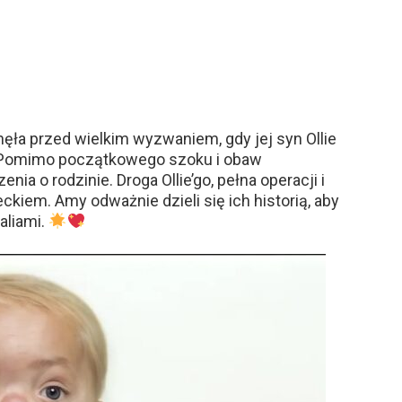
nęła przed wielkim wyzwaniem, gdy jej syn Ollie
. Pomimo początkowego szoku i obaw
ia o rodzinie. Droga Ollie’go, pełna operacji i
ckiem. Amy odważnie dzieli się ich historią, aby
aliami.