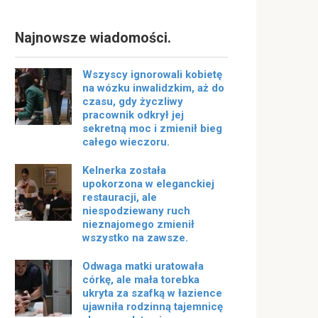
Najnowsze wiadomości.
Wszyscy ignorowali kobietę
na wózku inwalidzkim, aż do
czasu, gdy życzliwy
pracownik odkrył jej
sekretną moc i zmienił bieg
całego wieczoru.
Kelnerka została
upokorzona w eleganckiej
restauracji, ale
niespodziewany ruch
nieznajomego zmienił
wszystko na zawsze.
Odwaga matki uratowała
córkę, ale mała torebka
ukryta za szafką w łazience
ujawniła rodzinną tajemnicę