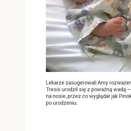
Lekarze zasugerowali Amy rozważeni
Tresis urodził się z poważną wadą 
na nosie, przez co wyglądał jak Pinok
po urodzeniu.