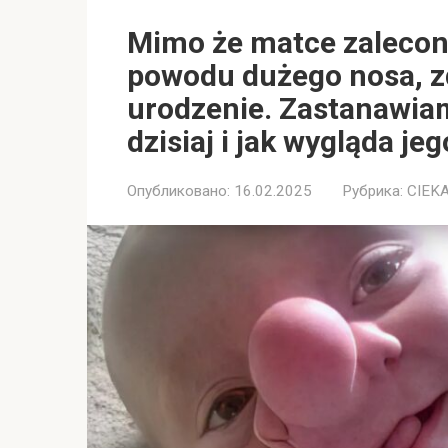
Mimo że matce zalecon
powodu dużego nosa, z
urodzenie. Zastanawiam 
dzisiaj i jak wygląda jeg
Опубликовано:
16.02.2025
Рубрика:
CIEK