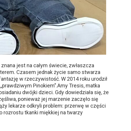
a znana jest na całym świecie, zwłaszcza
terem. Czasem jednak życie samo stwarza
fantazję w rzeczywistość. W 2014 roku urodził
a „prawdziwym Pinokiem”.Amy Tresis, matka
siadaniu dwójki dzieci. Gdy dowiedziała się, że
zęśliwa, ponieważ jej marzenie zaczęło się
ąży lekarze odkryli problem: przerwę w części
o rozrostu tkanki miękkiej na twarzy