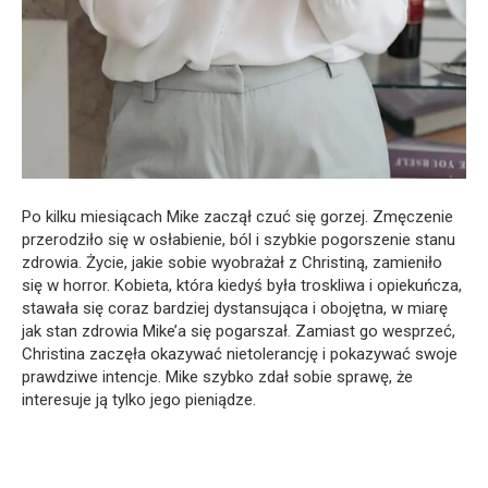
Po kilku miesiącach Mike zaczął czuć się gorzej. Zmęczenie
przerodziło się w osłabienie, ból i szybkie pogorszenie stanu
zdrowia. Życie, jakie sobie wyobrażał z Christiną, zamieniło
się w horror. Kobieta, która kiedyś była troskliwa i opiekuńcza,
stawała się coraz bardziej dystansująca i obojętna, w miarę
jak stan zdrowia Mike’a się pogarszał. Zamiast go wesprzeć,
Christina zaczęła okazywać nietolerancję i pokazywać swoje
prawdziwe intencje. Mike szybko zdał sobie sprawę, że
interesuje ją tylko jego pieniądze.