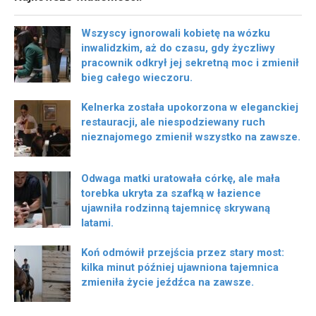
Wszyscy ignorowali kobietę na wózku
inwalidzkim, aż do czasu, gdy życzliwy
pracownik odkrył jej sekretną moc i zmienił
bieg całego wieczoru.
Kelnerka została upokorzona w eleganckiej
restauracji, ale niespodziewany ruch
nieznajomego zmienił wszystko na zawsze.
Odwaga matki uratowała córkę, ale mała
torebka ukryta za szafką w łazience
ujawniła rodzinną tajemnicę skrywaną
latami.
Koń odmówił przejścia przez stary most:
kilka minut później ujawniona tajemnica
zmieniła życie jeźdźca na zawsze.