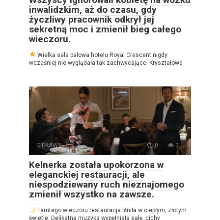
inwalidzkim, aż do czasu, gdy
życzliwy pracownik odkrył jej
sekretną moc i zmienił bieg całego
wieczoru.
Wielka sala balowa hotelu Royal Crescent nigdy
wcześniej nie wyglądała tak zachwycająco. Kryształowe
CIEKAWY
0
2
Kelnerka została upokorzona w
eleganckiej restauracji, ale
niespodziewany ruch nieznajomego
zmienił wszystko na zawsze.
Tamtego wieczoru restauracja lśniła w ciepłym, złotym
świetle. Delikatna muzyka wypełniała salę, cichy