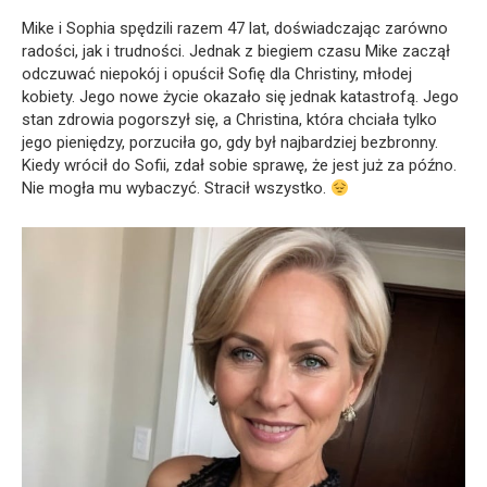
Mike i Sophia spędzili razem 47 lat, doświadczając zarówno
radości, jak i trudności. Jednak z biegiem czasu Mike zaczął
odczuwać niepokój i opuścił Sofię dla Christiny, młodej
kobiety. Jego nowe życie okazało się jednak katastrofą. Jego
stan zdrowia pogorszył się, a Christina, która chciała tylko
jego pieniędzy, porzuciła go, gdy był najbardziej bezbronny.
Kiedy wrócił do Sofii, zdał sobie sprawę, że jest już za późno.
Nie mogła mu wybaczyć. Stracił wszystko.