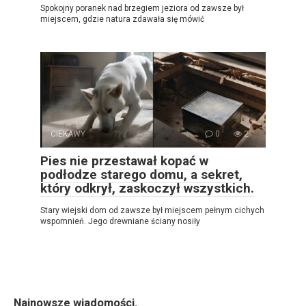
Spokojny poranek nad brzegiem jeziora od zawsze był
miejscem, gdzie natura zdawała się mówić
CIEKAWY
0
2
Pies nie przestawał kopać w
podłodze starego domu, a sekret,
który odkrył, zaskoczył wszystkich.
Stary wiejski dom od zawsze był miejscem pełnym cichych
wspomnień. Jego drewniane ściany nosiły
Najnowsze wiadomości.