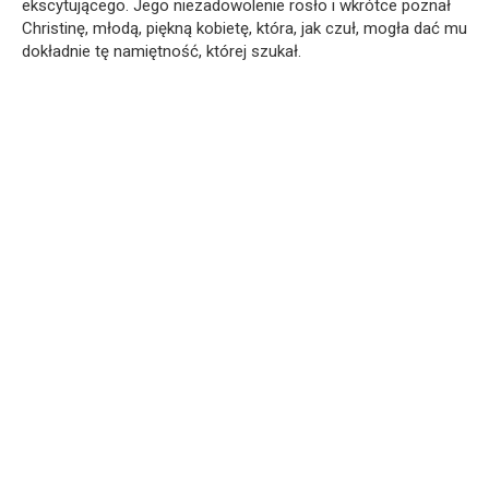
ekscytującego. Jego niezadowolenie rosło i wkrótce poznał
Christinę, młodą, piękną kobietę, która, jak czuł, mogła dać mu
dokładnie tę namiętność, której szukał.