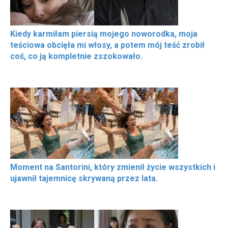
Kiedy karmiłam piersią mojego noworodka, moja
teściowa obcięła mi włosy, a potem mój teść zrobił
coś, co ją kompletnie zszokowało.
Moment na Santorini, który zmienił życie wszystkich i
ujawnił tajemnicę skrywaną przez lata.