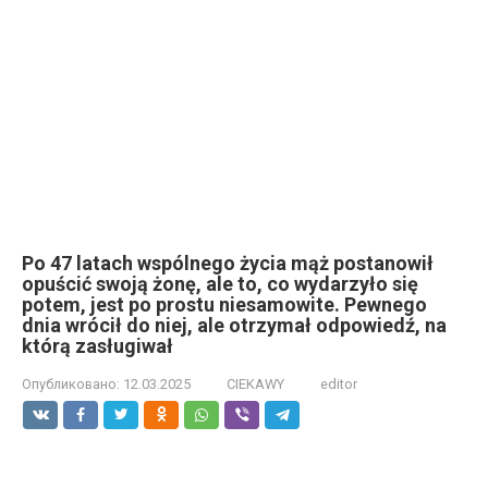
Po 47 latach wspólnego życia mąż postanowił
opuścić swoją żonę, ale to, co wydarzyło się
potem, jest po prostu niesamowite. Pewnego
dnia wrócił do niej, ale otrzymał odpowiedź, na
którą zasługiwał
Опубликовано:
12.03.2025
CIEKAWY
editor