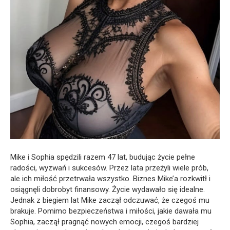
Mike i Sophia spędzili razem 47 lat, budując życie pełne
radości, wyzwań i sukcesów. Przez lata przeżyli wiele prób,
ale ich miłość przetrwała wszystko. Biznes Mike’a rozkwitł i
osiągnęli dobrobyt finansowy. Życie wydawało się idealne.
Jednak z biegiem lat Mike zaczął odczuwać, że czegoś mu
brakuje. Pomimo bezpieczeństwa i miłości, jakie dawała mu
Sophia, zaczął pragnąć nowych emocji, czegoś bardziej