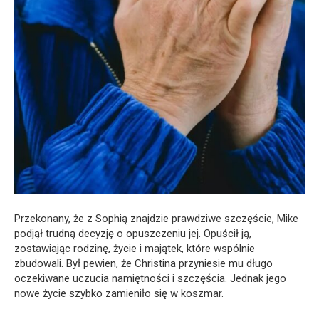
Przekonany, że z Sophią znajdzie prawdziwe szczęście, Mike
podjął trudną decyzję o opuszczeniu jej. Opuścił ją,
zostawiając rodzinę, życie i majątek, które wspólnie
zbudowali. Był pewien, że Christina przyniesie mu długo
oczekiwane uczucia namiętności i szczęścia. Jednak jego
nowe życie szybko zamieniło się w koszmar.