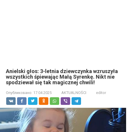
Anielski głos: 3-letnia dziewczynka wzruszyła
wszystkich śpiewając Małą Syrenkę. Nikt nie
spodziewał się tak magicznej chwili!
Опубликовано:
17.04.2025
AKTUALNOŚCI
editor