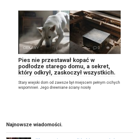
CIEKAWY
0
1
Pies nie przestawał kopać w
podłodze starego domu, a sekret,
który odkrył, zaskoczył wszystkich.
Stary wiejski dom od zawsze był miejscem pełnym cichych
wspomnień. Jego drewniane ściany nosiły
Najnowsze wiadomości.