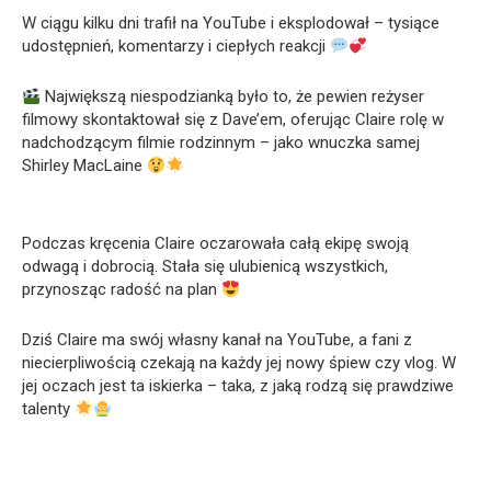
W ciągu kilku dni trafił na YouTube i eksplodował – tysiące
udostępnień, komentarzy i ciepłych reakcji
Największą niespodzianką było to, że pewien reżyser
filmowy skontaktował się z Dave’em, oferując Claire rolę w
nadchodzącym filmie rodzinnym – jako wnuczka samej
Shirley MacLaine
Podczas kręcenia Claire oczarowała całą ekipę swoją
odwagą i dobrocią. Stała się ulubienicą wszystkich,
przynosząc radość na plan
Dziś Claire ma swój własny kanał na YouTube, a fani z
niecierpliwością czekają na każdy jej nowy śpiew czy vlog. W
jej oczach jest ta iskierka – taka, z jaką rodzą się prawdziwe
talenty