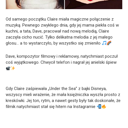
Od samego początku Claire miała magiczne połączenie z
muzyką. Pewnego zwykłego dnia, gdy jej mama piekła coś w
kuchni, a tata, Dave, pracował nad nową melodią, Claire
zaczęła cicho nucić. Tylko delikatna melodia z jej małego
głosu… a to wystarczyło, by wszystko się zmieniło
Dave, kompozytor filmowy i reklamowy, natychmiast poczuł
coś wyjątkowego. Chwycił telefon i nagrał jej anielski śpiew
Gdy Claire zaśpiewała „Under the Sea” z bajki Disneya,
wszyscy mieli wrażenie, że mała księżniczka wyszła prosto z
kreskówki. Jej ton, rytm, a nawet gesty były tak doskonałe, że
filmik natychmiast stał się hitem na Instagramie