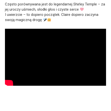
Często porównywana jest do legendarnej Shirley Temple – za
jej uroczy uśmiech, słodki głos i czyste serce
I uwierzcie – to dopiero początek. Claire dopiero zaczyna
swoją magiczną drogę