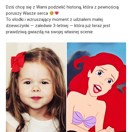
Dziś chcę się z Wami podzielić historią, która z pewnością
poruszy Wasze serca
To słodki i wzruszający moment z udziałem małej
dziewczynki — zaledwie 3-letniej — która już teraz jest
prawdziwą gwiazdą na swojej własnej scenie.