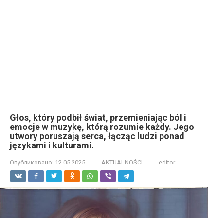
Głos, który podbił świat, przemieniając ból i
emocje w muzykę, którą rozumie każdy. Jego
utwory poruszają serca, łącząc ludzi ponad
językami i kulturami.
Опубликовано:
12.05.2025
AKTUALNOŚCI
editor