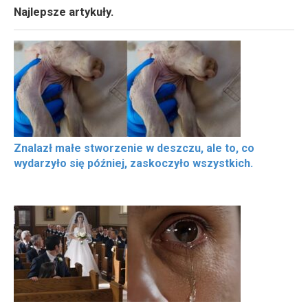
Najlepsze artykuły.
Znalazł małe stworzenie w deszczu, ale to, co
wydarzyło się później, zaskoczyło wszystkich.