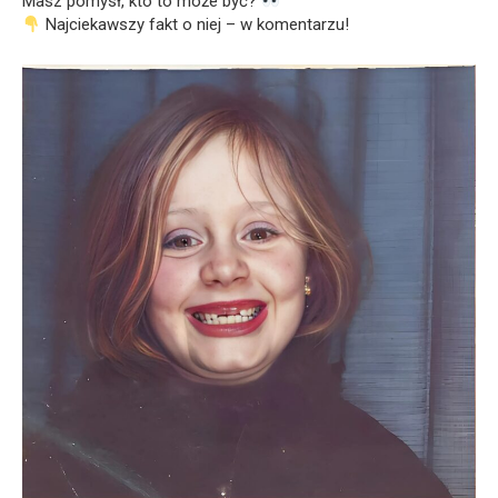
Masz pomysł, kto to może być?
Najciekawszy fakt o niej – w komentarzu!