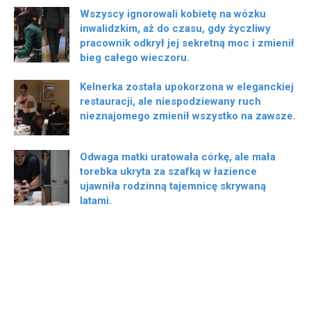
Wszyscy ignorowali kobietę na wózku
inwalidzkim, aż do czasu, gdy życzliwy
pracownik odkrył jej sekretną moc i zmienił
bieg całego wieczoru.
Kelnerka została upokorzona w eleganckiej
restauracji, ale niespodziewany ruch
nieznajomego zmienił wszystko na zawsze.
Odwaga matki uratowała córkę, ale mała
torebka ukryta za szafką w łazience
ujawniła rodzinną tajemnicę skrywaną
latami.