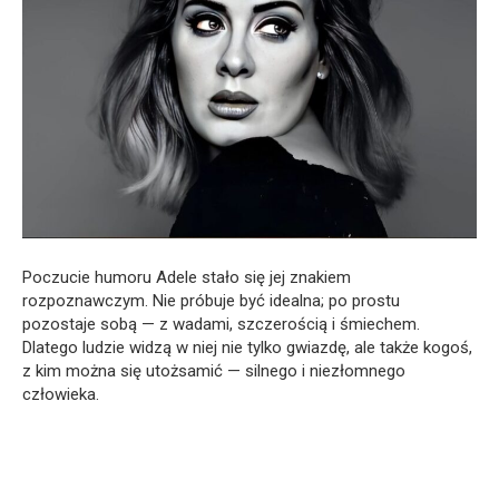
Poczucie humoru Adele stało się jej znakiem
rozpoznawczym. Nie próbuje być idealna; po prostu
pozostaje sobą — z wadami, szczerością i śmiechem.
Dlatego ludzie widzą w niej nie tylko gwiazdę, ale także kogoś,
z kim można się utożsamić — silnego i niezłomnego
człowieka.