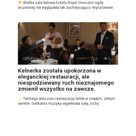
Wielka sala balowa hotelu Royal Crescent nigdy
wcześniej nie wyglądała tak zachwycająco. Kryształowe
CIEKAWY
0
6
Kelnerka została upokorzona w
eleganckiej restauracji, ale
niespodziewany ruch nieznajomego
zmienił wszystko na zawsze.
Tamtego wieczoru restauracja lśniła w ciepłym, złotym
świetle. Delikatna muzyka wypełniała salę, cichy