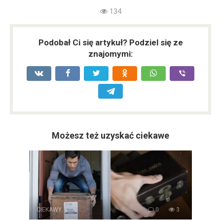
134
Podobał Ci się artykuł? Podziel się ze
znajomymi:
Możesz też uzyskać ciekawe
CIEKAWY
0
3