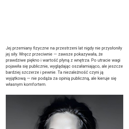
Jej przemiany fizyczne na przestrzeni lat nigdy nie przysłoniły
jej siły. Wręcz przeciwnie — zawsze pokazywała, że
prawdziwe piękno i wartość płyną z wnętrza. Po utracie wagi
pojawiła się publicznie, wyglądając oszałamiająco, ale jeszcze
bardziej szczerze i pewnie. Ta niezależność czyni ją
wyjątkową — nie podąża za opinią publiczną, ale kieruje się
własnym komfortem.