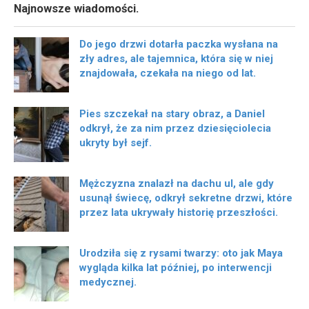
Najnowsze wiadomości.
Do jego drzwi dotarła paczka wysłana na
zły adres, ale tajemnica, która się w niej
znajdowała, czekała na niego od lat.
Pies szczekał na stary obraz, a Daniel
odkrył, że za nim przez dziesięciolecia
ukryty był sejf.
Mężczyzna znalazł na dachu ul, ale gdy
usunął świecę, odkrył sekretne drzwi, które
przez lata ukrywały historię przeszłości.
Urodziła się z rysami twarzy: oto jak Maya
wygląda kilka lat później, po interwencji
medycznej.