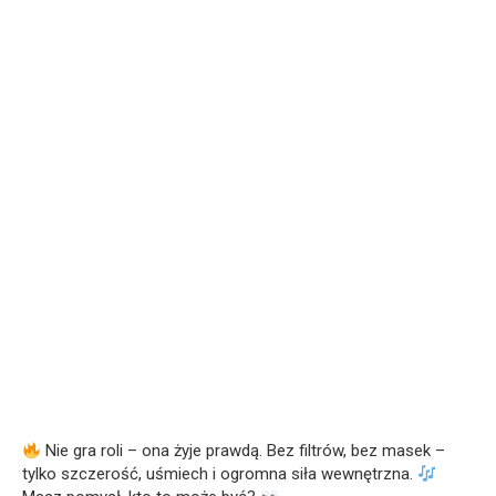
Nie gra roli – ona żyje prawdą. Bez filtrów, bez masek –
tylko szczerość, uśmiech i ogromna siła wewnętrzna.